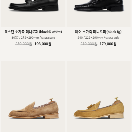
웨스턴 소가죽 페니로퍼(black&white)
레어 소가죽 페니로퍼(black fg)
8037 / 235~290mm / casta sole
540 / 225~290mm / casta sole
250,000원
198,000원
210,000원
179,000원