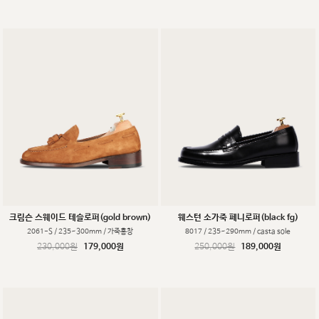
크림슨 스웨이드 테슬로퍼(gold brown)
웨스턴 소가죽 페니로퍼(black fg)
2061-S / 235~300mm / 가죽홍창
8017 / 235~290mm / casta sole
230,000원
179,000원
250,000원
189,000원