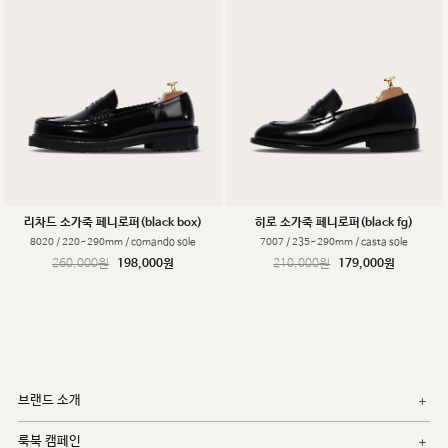
리차드 소가죽 페니로퍼(black box)
히로 소가죽 페니로퍼(black fg)
8020 / 220~290mm / comando sole
7007 / 235~290mm / casta sole
260,000원
198,000원
210,000원
179,000원
브랜드 소개
룩북 캠페인