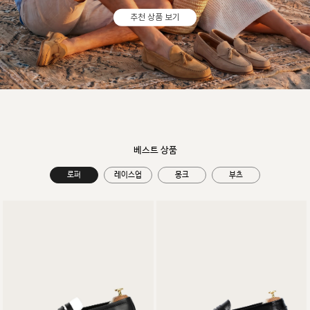
추천 상품 보기
베스트 상품
로퍼
레이스업
몽크
부츠