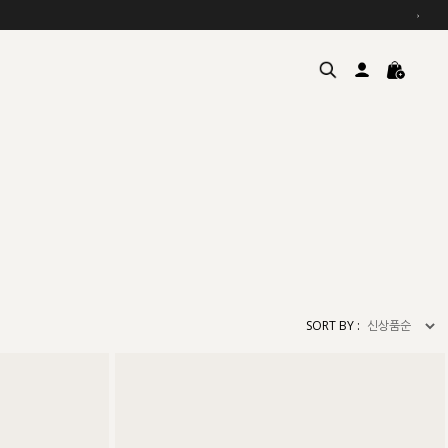
›
여름을 위한 특별한 혜택, 10% 
원부자재 상승에 따른 가격 조
SORT BY :
설 연휴 배송 안내 및 쿠폰 혜택
추석 연휴 최대 10% 할인 쿠