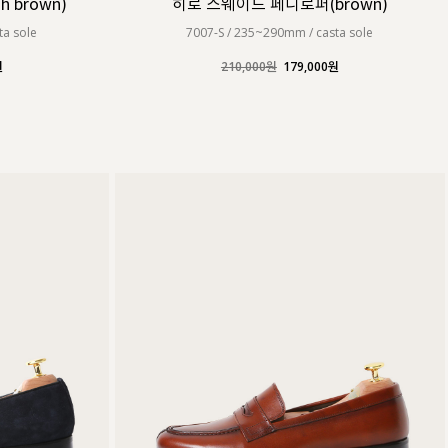
 brown)
히로 스웨이드 페니로퍼(brown)
ta sole
7007-S / 235~290mm / casta sole
원
210,000원
179,000원