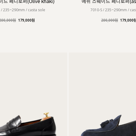
드 페니로퍼(Olive khaki)
에쉬 스웨이드 페니로퍼(ash
 / 235~290mm / casta sole
7010-S / 235~290mm / cas
200,000원
179,000원
200,000원
179,000