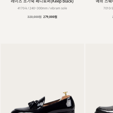
레이즈 소가죽 페니로퍼(Keep black)
에쉬 스웨이
4170-k / 240~300mm / vibram sole
7010-S
320,000원
279,000원