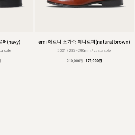
(navy)
erni 에르니 소가죽 페니로퍼(natural brown)
ta sole
5001 / 235~290mm / casta sole
원
210,000원
179,000원