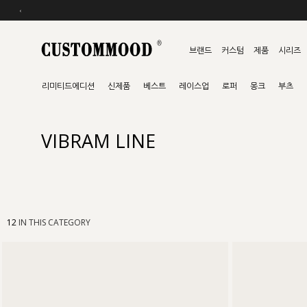
‹
브랜드
커스텀
제품
시리즈
리미티드에디션
신제품
베스트
레이스업
로퍼
몽크
부츠
VIBRAM LINE
12
IN THIS CATEGORY