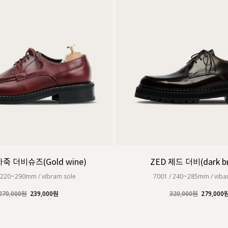
죽 더비슈즈(Gold wine)
ZED 제드 더비(dark b
 220~290mm / vibram sole
7001 / 240~285mm / viba
270,000원
239,000원
320,000원
279,000