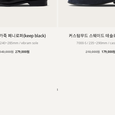
죽 페니로퍼(keep black)
커스텀무드 스웨이드 테슬로퍼
 240~285mm / vibram sole
7000-S / 235~290mm / cas
340,000원
279,000원
210,000원
179,000
1