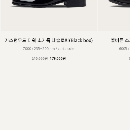
커스텀무드 더윅 소가죽 테슬로퍼(Black box)
멜버튼 소가
7000 / 235~290mm / casta sole
6005 /
210,000원
179,000원