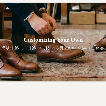
Customizing Your Own
가죽부터 컬러, 디테일까지 당신의 취향으로 완성되는 커스텀 슈