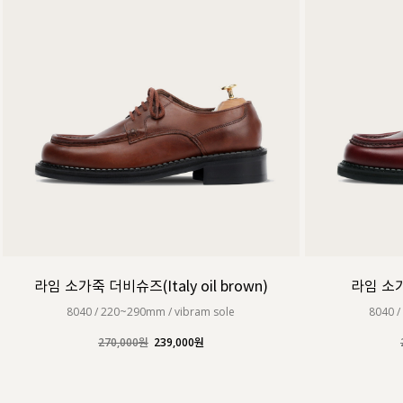
라임 소가죽 더비슈즈(Italy oil brown)
라임 소가
8040 / 220~290mm / vibram sole
8040 /
270,000원
239,000원