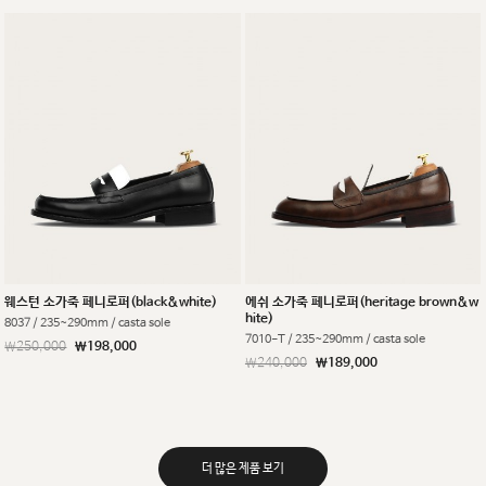
웨스턴 소가죽 페니로퍼(black&white)
에쉬 소가죽 페니로퍼(heritage brown&w
hite)
8037 / 235~290mm / casta sole
7010-T / 235~290mm / casta sole
￦250,000
￦198,000
￦240,000
￦189,000
더 많은 제품 보기