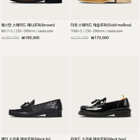
웨스턴 스웨이드 페니로퍼(brown)
더윅 스웨이드 테슬로퍼(Gold mellow)
8017-S / 235~290mm / casta sole
7000-S / 235~290mm / casta sole
￦250,000
￦189,000
￦210,000
￦179,000
에딘 소가죽 테슬로퍼(black fg)
리차드 소가죽 테슬로퍼(black box)