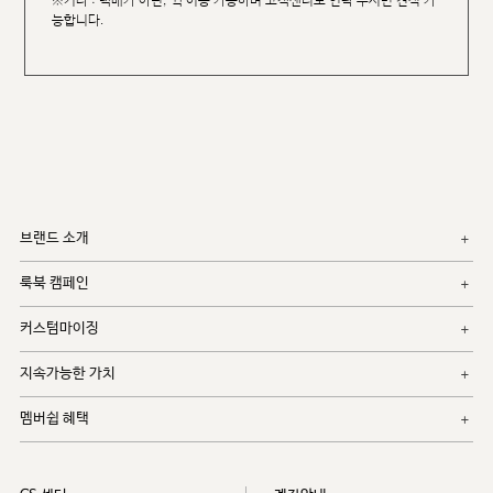
※기타 : 택배가 아닌, 퀵 이용 가능하며 고객센터로 연락 주시면 견적 가
능합니다.
브랜드 소개
룩북 캠페인
커스텀마이징
지속가능한 가치
멤버쉽 혜택