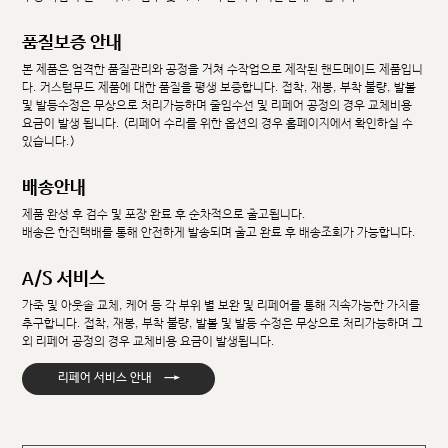
품질보증 안내
본 제품은 엄격한 품질관리와 공정을 거쳐 수작업으로 제작된 핸드메이드 제품입니
다. 커스텀무드 제품에 대한 품질을 평생 보증합니다. 접착, 재봉, 부착 불량, 발볼
및 발등수정은 무상으로 처리가능하며 줄임수선 및 리페어 공정의 경우 교체비용
요금이 발생 됩니다. (리페어 수리를 위한 옵션의 경우 홈페이지에서 확인하실 수
있습니다.)
배송안내
제품 완성 후 검수 및 포장 완료 후 순차적으로 출고됩니다.
배송은 한진택배를 통해 안전하게 발송되며 출고 완료 후 배송조회가 가능합니다.
A/S 서비스
가죽 및 아웃솔 교체, 케어 등 각 부위 별 보완 및 리페어를 통해 지속가능한 가치를
추구합니다. 접착, 재봉, 부착 불량, 발볼 및 발등 수정은 무상으로 처리가능하며 그
외 리페어 공정의 경우 교체비용 요금이 발생됩니다.
→
리페어 서비스 안내