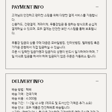
PAYMENT INFO
고객님의 안전하고 편리한 쇼핑을 위해 다양한 결제 서비스를 지원합니
다.
신용카드, 간편결제, 계좌이체, 무통장입금 등 원하는 방식으로 손쉽게
결제하실 수 있으며, 모든 결제는 안전한 보안 시스템을 통해 보호됩니
다.
무통장 입금의 상품 구매 대금은 모바일뱅킹, 인터넷뱅킹, 텔레뱅킹 혹은
가까운 은행에서 직접 입금하실 수 있습니다.
주문 시 입력한 입금자명과 입금자의 성명이 반드시 일치하여야 하며, 7
일 이내로 입금을 하셔야 하며 입금되지 않은 주문은 자동취소 됩니다.
DELIVERY INFO
배송 방법 : 택배
배송 지역 : 전국지역
배송 비용 : 4,000원
배송 기간 : 1~2일 내 수령 (제주도 및 도서산간 지역은 추가 소요)
배송 안내 : 모든 제품은 한진택배로 배송됩니다.