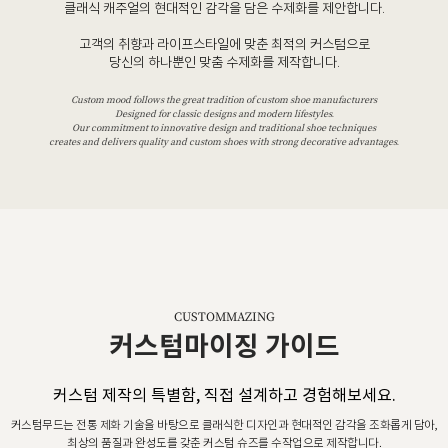
클래식 캐주얼의 현대적인 감각을 담은 수제화를 제안합니다.
고객의 취향과 라이프스타일에 맞춘 최적의 커스텀으로
당신의 하나뿐인 맞춤 수제화를 제작합니다.
Custom mood follows the great tradition of custom shoe manufacturers
Designed for classic designs and modern lifestyles.
Our commitment to innovative design and traditional shoe techniques
creates and delivers quality and custom shoes with strong decorative advantages.
CUSTOMMAZING
커스텀마이징 가이드
커스텀 제작의 특별함, 직접 설계하고 경험해보세요.
커스텀무드는 전통 제화 기술을 바탕으로 클래식한 디자인과 현대적인 감각을 조화롭게 담아,
최상의 품질과 완성도를 갖춘 커스텀 슈즈를 수작업으로 제작합니다.