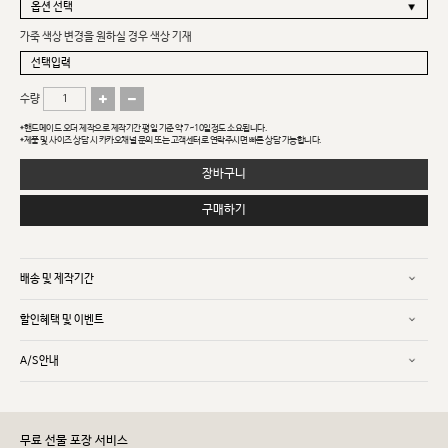
가죽 색상 변경을 원하실 경우 색상 기재
수량
*핸드메이드 오더 제작으로 제작기간 평일 기준 약 7~10일정도 소요됩니다.
*제품 및 사이즈 상담 시 카카오채널 문의 또는 고객센터로 연락주시면 빠른 상담 가능합니다.
장바구니
구매하기
배송 및 제작기간
할인혜택 및 이벤트
A/S안내
무료 선물 포장 서비스