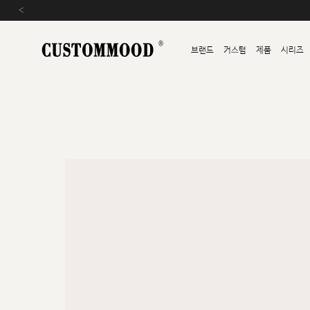
‹
브랜드
커스텀
제품
시리즈