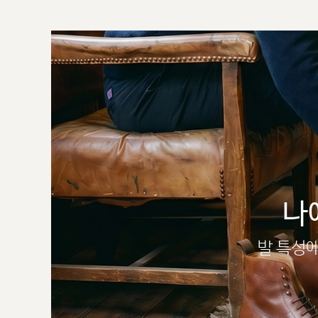
나
발 특성에