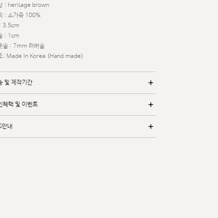
 : heritage brown
 : 소가죽 100%
: 3.5cm
 : 1cm
웃솔 : 7mm 러버솔
: Made In Korea (Hand made)
송 및 제작기간
인혜택 및 이벤트
/S안내