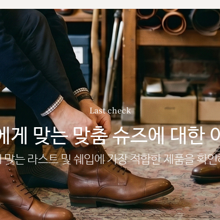
Last check
에게 맞는 맞춤 슈즈에 대한 
 맞는 라스트 및 쉐입에 가장 적합한 제품을 확