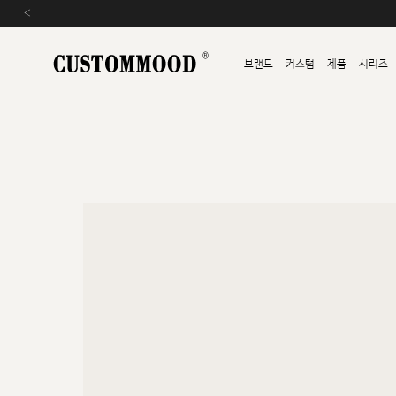
‹
브랜드
커스텀
제품
시리즈