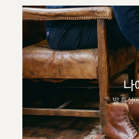
나
발 특성에