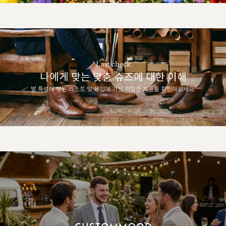
Last check
나에게 맞는 맞춤 슈즈에 대한 이해
발 특성에 맞는 라스트 및 쉐입에 가장 적합한 제품을 확인해보세요.