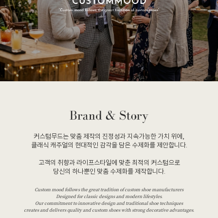
커스텀무드는 맞춤 제작의 진정성과 지속가능한 가치 위에,
클래식 캐주얼의 현대적인 감각을 담은 수제화를 제안합니다.
고객의 취향과 라이프스타일에 맞춘 최적의 커스텀으로
당신의 하나뿐인 맞춤 수제화를 제작합니다.
Custom mood follows the great tradition of custom shoe manufacturers
Designed for classic designs and modern lifestyles.
Our commitment to innovative design and traditional shoe techniques
creates and delivers quality and custom shoes with strong decorative advantages.