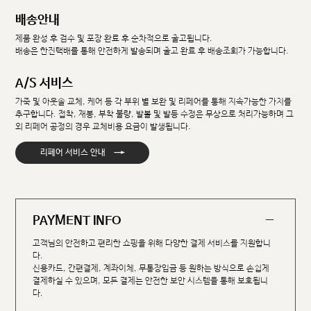
배송안내
제품 완성 후 검수 및 포장 완료 후 순차적으로 출고됩니다.
배송은 한진택배를 통해 안전하게 발송되며 출고 완료 후 배송조회가 가능합니다.
A/S 서비스
가죽 및 아웃솔 교체, 케어 등 각 부위 별 보완 및 리페어를 통해 지속가능한 가치를
추구합니다. 접착, 재봉, 부착 불량, 발볼 및 발등 수정은 무상으로 처리가능하며 그
외 리페어 공정의 경우 교체비용 요금이 발생됩니다.
→
리페어 서비스 안내
PAYMENT INFO
고객님의 안전하고 편리한 쇼핑을 위해 다양한 결제 서비스를 지원합니
다.
신용카드, 간편결제, 계좌이체, 무통장입금 등 원하는 방식으로 손쉽게
결제하실 수 있으며, 모든 결제는 안전한 보안 시스템을 통해 보호됩니
다.