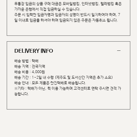
무통장 입금의 상품 구매 대금은 모바일뱅킹, 인터넷뱅킹, 텔레뱅킹 혹은
가까운 은행에서 직접 입금하실 수 있습니다.
주문 시 입력한 입금자명과 입금자의 성명이 반드시 일치하여야 하며, 7
일 이내로 입금을 하셔야 하며 입금되지 않은 주문은 자동취소 됩니다.
DELIVERY INFO
배송 방법 : 택배
배송 지역 : 전국지역
배송 비용 : 4,000원
배송 기간 : 1~2일 내 수령 (제주도 및 도서산간 지역은 추가 소요)
배송 안내 : 모든 제품은 한진택배로 배송됩니다.
※기타 : 택배가 아닌, 퀵 이용 가능하며 고객센터로 연락 주시면 견적 가
능합니다.