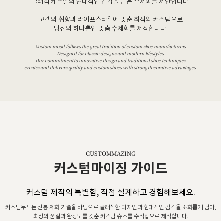
클래식 캐주얼의 현대적인 감각을 담은 수제화를 제안합니다.
고객의 취향과 라이프스타일에 맞춘 최적의 커스텀으로
당신의 하나뿐인 맞춤 수제화를 제작합니다.
Custom mood follows the great tradition of custom shoe manufacturers
Designed for classic designs and modern lifestyles.
Our commitment to innovative design and traditional shoe techniques
creates and delivers quality and custom shoes with strong decorative advantages.
CUSTOMMAZING
커스텀마이징 가이드
커스텀 제작의 특별함, 직접 설계하고 경험해보세요.
커스텀무드는 전통 제화 기술을 바탕으로 클래식한 디자인과 현대적인 감각을 조화롭게 담아,
최상의 품질과 완성도를 갖춘 커스텀 슈즈를 수작업으로 제작합니다.