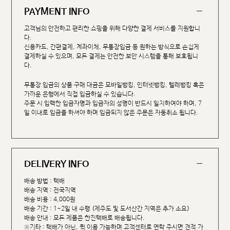
PAYMENT INFO
고객님의 안전하고 편리한 쇼핑을 위해 다양한 결제 서비스를 지원합니
다.
신용카드, 간편결제, 계좌이체, 무통장입금 등 원하는 방식으로 손쉽게
결제하실 수 있으며, 모든 결제는 안전한 보안 시스템을 통해 보호됩니
다.
무통장 입금의 상품 구매 대금은 모바일뱅킹, 인터넷뱅킹, 텔레뱅킹 혹은
가까운 은행에서 직접 입금하실 수 있습니다.
주문 시 입력한 입금자명과 입금자의 성명이 반드시 일치하여야 하며, 7
일 이내로 입금을 하셔야 하며 입금되지 않은 주문은 자동취소 됩니다.
DELIVERY INFO
배송 방법 : 택배
배송 지역 : 전국지역
배송 비용 : 4,000원
배송 기간 : 1~2일 내 수령 (제주도 및 도서산간 지역은 추가 소요)
배송 안내 : 모든 제품은 한진택배로 배송됩니다.
※기타 : 택배가 아닌, 퀵 이용 가능하며 고객센터로 연락 주시면 견적 가