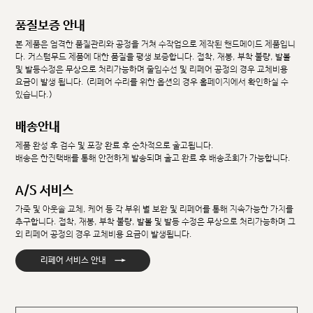
품질보증 안내
본 제품은 엄격한 품질관리와 공정을 거쳐 수작업으로 제작된 핸드메이드 제품입니
다. 커스텀무드 제품에 대한 품질을 평생 보증합니다. 접착, 재봉, 부착 불량, 발볼
및 발등수정은 무상으로 처리가능하며 줄임수선 및 리페어 공정의 경우 교체비용
요금이 발생 됩니다. (리페어 수리를 위한 옵션의 경우 홈페이지에서 확인하실 수
있습니다.)
배송안내
제품 완성 후 검수 및 포장 완료 후 순차적으로 출고됩니다.
배송은 한진택배를 통해 안전하게 발송되며 출고 완료 후 배송조회가 가능합니다.
A/S 서비스
가죽 및 아웃솔 교체, 케어 등 각 부위 별 보완 및 리페어를 통해 지속가능한 가치를
추구합니다. 접착, 재봉, 부착 불량, 발볼 및 발등 수정은 무상으로 처리가능하며 그
외 리페어 공정의 경우 교체비용 요금이 발생됩니다.
→
리페어 서비스 안내