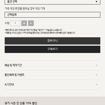
가죽 색상 변경을 원하실 경우 색상 기재
수량
*핸드메이드 오더 제작으로 제작기간 평일 기준 약 7~10일정도 소요됩니다.
*제품 및 사이즈 상담 시 카카오채널 문의 또는 고객센터로 연락주시면 빠른 상담 가능합니다.
장바구니
구매하기
배송 및 제작기간
할인혜택 및 이벤트
A/S안내
휴가 시즌 전 상품 10% 할인