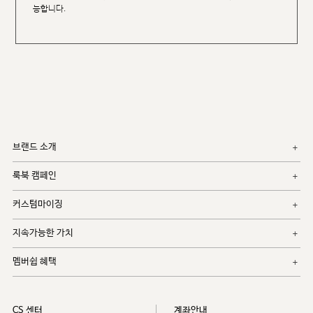
능합니다.
브랜드 소개
룩북 캠페인
커스텀마이징
지속가능한 가치
멤버쉽 혜택
CS 센터
계좌안내