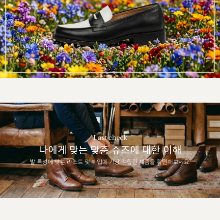
Last check
나에게 맞는 맞춤 슈즈에 대한 이해
발 특성에 맞는 라스트 및 쉐입에 가장 적합한 제품을 확인해보세요.