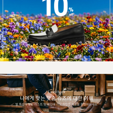
Last check
나에게 맞는 맞춤 슈즈에 대한 이해
발 특성에 맞는 라스트 및 쉐입에 가장 적합한 제품을 확인해보세요.