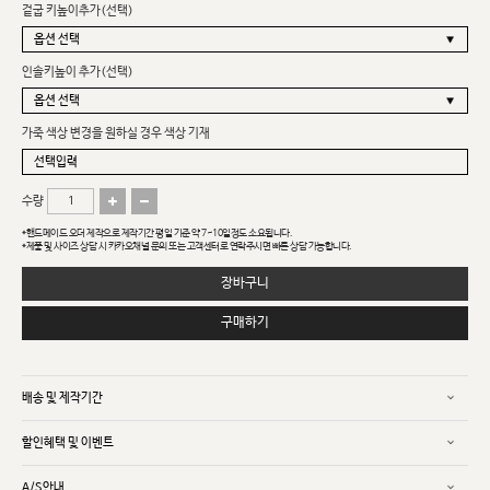
겉굽 키높이추가(선택)
인솔키높이 추가(선택)
가죽 색상 변경을 원하실 경우 색상 기재
수량
*핸드메이드 오더 제작으로 제작기간 평일 기준 약 7~10일정도 소요됩니다.
*제품 및 사이즈 상담 시 카카오채널 문의 또는 고객센터로 연락주시면 빠른 상담 가능합니다.
장바구니
구매하기
배송 및 제작기간
할인혜택 및 이벤트
A/S안내