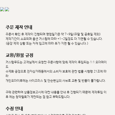
주문 제작 안내
주문서 확인 후 제작이 진행되며 영업일기준 약 7~9일(주말 및 공휴일 제외)
제작기간이 소요되며 옵션 커스텀에 따라 +1~2일정도 더 지연될 수 있습니다.
(공장 제작 상황 또는 자재 입고에 따라 추가 지연 될 수 있습니다.)
교환/환불 규정
커스텀무드는 고객님께서 요청한 주문사항에 맞춰 제작이 투입되는 1:1 오더메이
드
수제화 공정으로 전자상거래등에서의 소비자 보호에 관한 법률 시행령 21조에 따
라
개인오더이후에는 사이즈미스 및 단순변심의 사유로 교환 및 반품이 불가합니다.
구매 관련하여 상품정보고시에 대한 내용을 안내 후 진행되기 때문에 제작투입 이
후 에는 청약철회가 제한되는 점 참고 부탁드립니다.
수정 안내