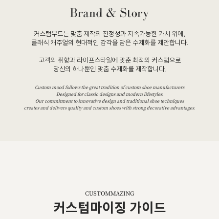
커스텀무드는 맞춤 제작의 진정성과 지속가능한 가치 위에,
클래식 캐주얼의 현대적인 감각을 담은 수제화를 제안합니다.
고객의 취향과 라이프스타일에 맞춘 최적의 커스텀으로
당신의 하나뿐인 맞춤 수제화를 제작합니다.
Custom mood follows the great tradition of custom shoe manufacturers
Designed for classic designs and modern lifestyles.
Our commitment to innovative design and traditional shoe techniques
creates and delivers quality and custom shoes with strong decorative advantages.
CUSTOMMAZING
커스텀마이징 가이드