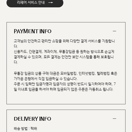
→
리페어 서비스 안내
PAYMENT INFO
고객님의 안전하고 편리한 쇼핑을 위해 다양한 결제 서비스를 지원합니
다.
신용카드, 간편결제, 계좌이체, 무통장입금 등 원하는 방식으로 손쉽게
결제하실 수 있으며, 모든 결제는 안전한 보안 시스템을 통해 보호됩니
다.
무통장 입금의 상품 구매 대금은 모바일뱅킹, 인터넷뱅킹, 텔레뱅킹 혹은
가까운 은행에서 직접 입금하실 수 있습니다.
주문 시 입력한 입금자명과 입금자의 성명이 반드시 일치하여야 하며, 7
일 이내로 입금을 하셔야 하며 입금되지 않은 주문은 자동취소 됩니다.
DELIVERY INFO
배송 방법 : 택배