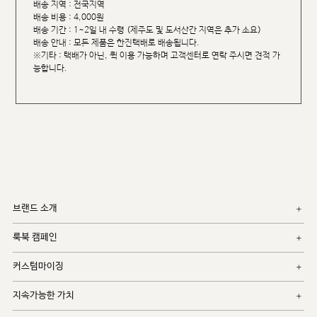
배송 지역 : 전국지역
배송 비용 : 4,000원
배송 기간 : 1~2일 내 수령 (제주도 및 도서산간 지역은 추가 소요)
배송 안내 : 모든 제품은 한진택배로 배송됩니다.
※기타 : 택배가 아닌, 퀵 이용 가능하며 고객센터로 연락 주시면 견적 가
능합니다.
브랜드 소개
룩북 캠페인
커스텀마이징
지속가능한 가치