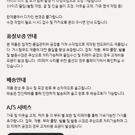
사이즈 미스 및 오차 범위 발생 시 수정작업으로 조정 가능합니다.
(사이즈 줄임/늘림 작업, 굽 및 인솔 높이 조정, 아웃솔 교체, 가죽 염색 작업 등)
완제품에서 디자인 변경은 불가합니다.
수정 작업이 필요 시 AS 접수 및 카카오톡 문의 주시면 안내 드립니다.
품질보증 안내
본 제품은 엄격한 품질관리와 공정을 거쳐 수작업으로 제작된 핸드메이드 제품입니
다. 커스텀무드 제품에 대한 품질을 평생 보증합니다. 접착, 재봉, 부착 불량, 발볼
및 발등수정은 무상으로 처리가능하며 줄임수선 및 리페어 공정의 경우 교체비용
요금이 발생 됩니다. (리페어 수리를 위한 옵션의 경우 홈페이지에서 확인하실 수
있습니다.)
배송안내
제품 완성 후 검수 및 포장 완료 후 순차적으로 출고됩니다.
배송은 한진택배를 통해 안전하게 발송되며 출고 완료 후 배송조회가 가능합니다.
A/S 서비스
가죽 및 아웃솔 교체, 케어 등 각 부위 별 보완 및 리페어를 통해 지속가능한 가치를
추구합니다. 접착, 재봉, 부착 불량, 발볼 및 발등 수정은 무상으로 처리가능하며 그
외 리페어 공정의 경우 교체비용 요금이 발생됩니다.