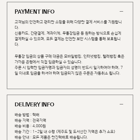
PAYMENT INFO
고객님의 안전하고 편리한 쇼핑을 위해 다양한 결제 서비스를 지원합니
다.
신용카드, 간편결제, 계좌이체, 무통장입금 등 원하는 방식으로 손쉽게
결제하실 수 있으며, 모든 결제는 안전한 보안 시스템을 통해 보호됩니
다.
무통장 입금의 상품 구매 대금은 모바일뱅킹, 인터넷뱅킹, 텔레뱅킹 혹은
가까운 은행에서 직접 입금하실 수 있습니다.
주문 시 입력한 입금자명과 입금자의 성명이 반드시 일치하여야 하며, 7
일 이내로 입금을 하셔야 하며 입금되지 않은 주문은 자동취소 됩니다.
DELIVERY INFO
배송 방법 : 택배
배송 지역 : 전국지역
배송 비용 : 4,000원
배송 기간 : 1~2일 내 수령 (제주도 및 도서산간 지역은 추가 소요)
배송 안내 : 모든 제품은 한진택배로 배송됩니다.