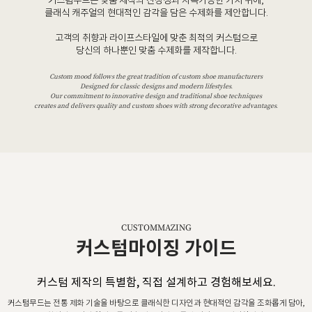
커스텀무드는 맞춤 제작의 진정성과 지속가능한 가치 위에,
클래식 캐주얼의 현대적인 감각을 담은 수제화를 제안합니다.
고객의 취향과 라이프스타일에 맞춘 최적의 커스텀으로
당신의 하나뿐인 맞춤 수제화를 제작합니다.
Custom mood follows the great tradition of custom shoe manufacturers
Designed for classic designs and modern lifestyles.
Our commitment to innovative design and traditional shoe techniques
creates and delivers quality and custom shoes with strong decorative advantages.
CUSTOMMAZING
커스텀마이징 가이드
커스텀 제작의 특별함, 직접 설계하고 경험해보세요.
커스텀무드는 전통 제화 기술을 바탕으로 클래식한 디자인과 현대적인 감각을 조화롭게 담아,