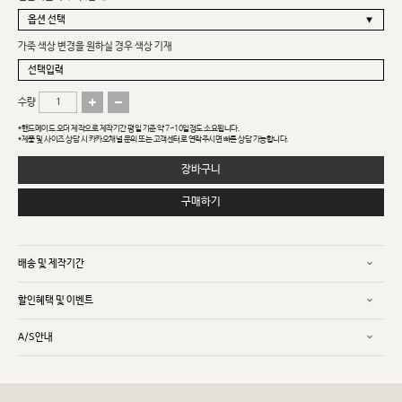
가죽 색상 변경을 원하실 경우 색상 기재
수량
*핸드메이드 오더 제작으로 제작기간 평일 기준 약 7~10일정도 소요됩니다.
*제품 및 사이즈 상담 시 카카오채널 문의 또는 고객센터로 연락주시면 빠른 상담 가능합니다.
장바구니
구매하기
배송 및 제작기간
할인혜택 및 이벤트
A/S안내