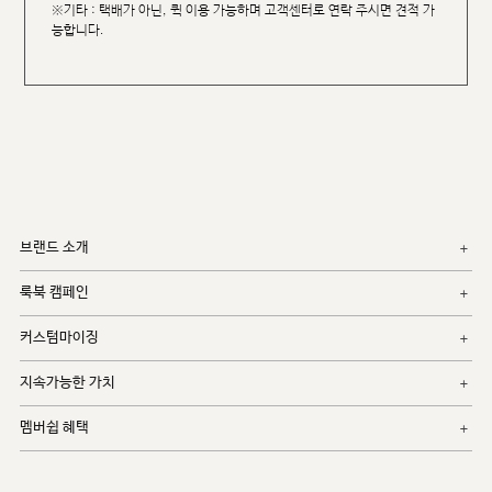
※기타 : 택배가 아닌, 퀵 이용 가능하며 고객센터로 연락 주시면 견적 가
능합니다.
브랜드 소개
룩북 캠페인
커스텀마이징
지속가능한 가치
멤버쉽 혜택