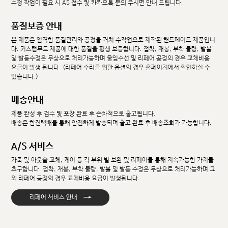
수정 작업이 필요 시 AS 접수 및 카카오톡 문의 주시면 안내 드립니다.
품질보증 안내
본 제품은 엄격한 품질관리와 공정을 거쳐 수작업으로 제작된 핸드메이드 제품입니
다. 커스텀무드 제품에 대한 품질을 평생 보증합니다. 접착, 재봉, 부착 불량, 발볼
및 발등수정은 무상으로 처리가능하며 줄임수선 및 리페어 공정의 경우 교체비용
요금이 발생 됩니다. (리페어 수리를 위한 옵션의 경우 홈페이지에서 확인하실 수
있습니다.)
배송안내
제품 완성 후 검수 및 포장 완료 후 순차적으로 출고됩니다.
배송은 한진택배를 통해 안전하게 발송되며 출고 완료 후 배송조회가 가능합니다.
A/S 서비스
가죽 및 아웃솔 교체, 케어 등 각 부위 별 보완 및 리페어를 통해 지속가능한 가치를
추구합니다. 접착, 재봉, 부착 불량, 발볼 및 발등 수정은 무상으로 처리가능하며 그
외 리페어 공정의 경우 교체비용 요금이 발생됩니다.
→
리페어 서비스 안내