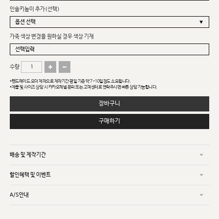
인솔키높이 추가(선택)
가죽 색상 변경을 원하실 경우 색상 기재
수량
*핸드메이드 오더 제작으로 제작기간 평일 기준 약 7~10일정도 소요됩니다.
*제품 및 사이즈 상담 시 카카오채널 문의 또는 고객센터로 연락주시면 빠른 상담 가능합니다.
장바구니
구매하기
배송 및 제작기간
할인혜택 및 이벤트
A/S안내