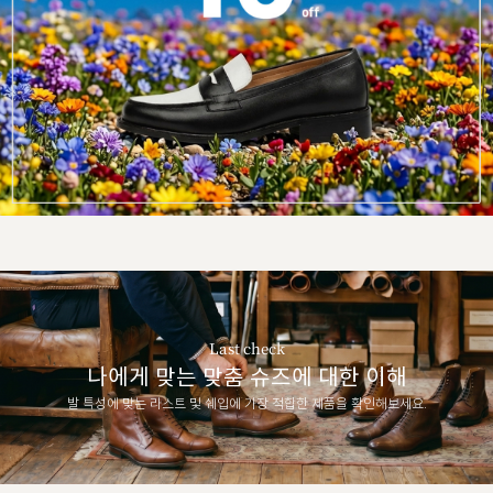
Last check
나에게 맞는 맞춤 슈즈에 대한 이해
발 특성에 맞는 라스트 및 쉐입에 가장 적합한 제품을 확인해보세요.