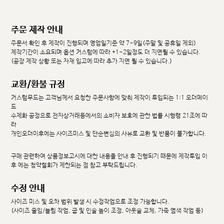
주문 제작 안내
주문서 확인 후 제작이 진행되며 영업일기준 약 7~9일(주말 및 공휴일 제외)
제작기간이 소요되며 옵션 커스텀에 따라 +1~2일정도 더 지연될 수 있습니다.
(공장 제작 상황 또는 자재 입고에 따라 추가 지연 될 수 있습니다.)
교환/환불 규정
커스텀무드는 고객님께서 요청한 주문사항에 맞춰 제작이 투입되는 1:1 오더메이
드
수제화 공정으로 전자상거래등에서의 소비자 보호에 관한 법률 시행령 21조에 따
라
개인오더이후에는 사이즈미스 및 단순변심의 사유로 교환 및 반품이 불가합니다.
구매 관련하여 상품정보고시에 대한 내용을 안내 후 진행되기 때문에 제작투입 이
후 에는 청약철회가 제한되는 점 참고 부탁드립니다.
수정 안내
사이즈 미스 및 오차 범위 발생 시 수정작업으로 조정 가능합니다.
(사이즈 줄임/늘림 작업, 굽 및 인솔 높이 조정, 아웃솔 교체, 가죽 염색 작업 등)