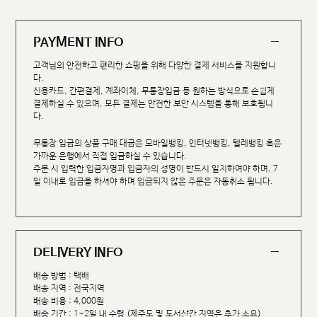
PAYMENT INFO
고객님의 안전하고 편리한 쇼핑을 위해 다양한 결제 서비스를 지원합니
다.
신용카드, 간편결제, 계좌이체, 무통장입금 등 원하는 방식으로 손쉽게
결제하실 수 있으며, 모든 결제는 안전한 보안 시스템을 통해 보호됩니
다.
무통장 입금의 상품 구매 대금은 모바일뱅킹, 인터넷뱅킹, 텔레뱅킹 혹은
가까운 은행에서 직접 입금하실 수 있습니다.
주문 시 입력한 입금자명과 입금자의 성명이 반드시 일치하여야 하며, 7
일 이내로 입금을 하셔야 하며 입금되지 않은 주문은 자동취소 됩니다.
DELIVERY INFO
배송 방법 : 택배
배송 지역 : 전국지역
배송 비용 : 4,000원
배송 기간 : 1~2일 내 수령 (제주도 및 도서산간 지역은 추가 소요)