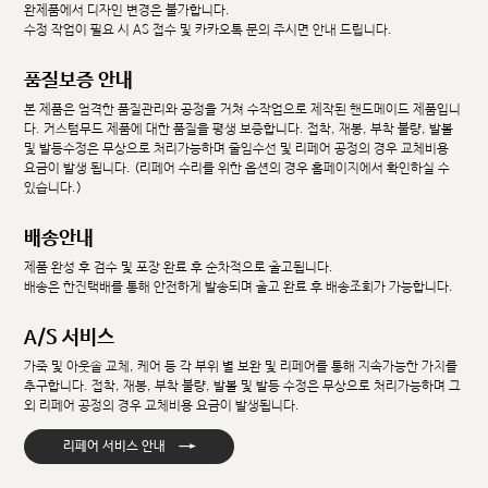
완제품에서 디자인 변경은 불가합니다.
수정 작업이 필요 시 AS 접수 및 카카오톡 문의 주시면 안내 드립니다.
품질보증 안내
본 제품은 엄격한 품질관리와 공정을 거쳐 수작업으로 제작된 핸드메이드 제품입니
다. 커스텀무드 제품에 대한 품질을 평생 보증합니다. 접착, 재봉, 부착 불량, 발볼
및 발등수정은 무상으로 처리가능하며 줄임수선 및 리페어 공정의 경우 교체비용
요금이 발생 됩니다. (리페어 수리를 위한 옵션의 경우 홈페이지에서 확인하실 수
있습니다.)
배송안내
제품 완성 후 검수 및 포장 완료 후 순차적으로 출고됩니다.
배송은 한진택배를 통해 안전하게 발송되며 출고 완료 후 배송조회가 가능합니다.
A/S 서비스
가죽 및 아웃솔 교체, 케어 등 각 부위 별 보완 및 리페어를 통해 지속가능한 가치를
추구합니다. 접착, 재봉, 부착 불량, 발볼 및 발등 수정은 무상으로 처리가능하며 그
외 리페어 공정의 경우 교체비용 요금이 발생됩니다.
→
리페어 서비스 안내