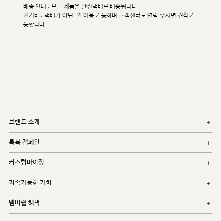
배송 안내 : 모든 제품은 한진택배로 배송됩니다.
※기타 : 택배가 아닌, 퀵 이용 가능하며 고객센터로 연락 주시면 견적 가
능합니다.
브랜드 소개
룩북 캠페인
커스텀마이징
지속가능한 가치
멤버쉽 혜택