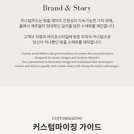
커스텀무드는 맞춤 제작의 진정성과 지속가능한 가치 위에,
클래식 캐주얼의 현대적인 감각을 담은 수제화를 제안합니다.
고객의 취향과 라이프스타일에 맞춘 최적의 커스텀으로
당신의 하나뿐인 맞춤 수제화를 제작합니다.
Custom mood follows the great tradition of custom shoe manufacturers
Designed for classic designs and modern lifestyles.
Our commitment to innovative design and traditional shoe techniques
creates and delivers quality and custom shoes with strong decorative advantages.
CUSTOMMAZING
커스텀마이징 가이드