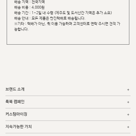
배송 지역 : 전국지역
배송 비용 : 4,000원
배송 기간 : 1~2일 내 수령 (제주도 및 도서산간 지역은 추가 소요)
배송 안내 : 모든 제품은 한진택배로 배송됩니다.
※기타 : 택배가 아닌, 퀵 이용 가능하며 고객센터로 연락 주시면 견적 가
능합니다.
브랜드 소개
룩북 캠페인
커스텀마이징
지속가능한 가치