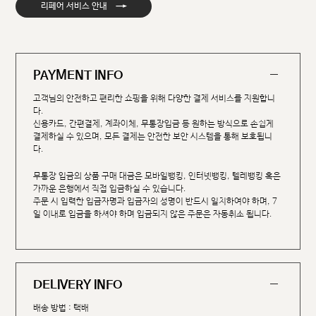
→
리페어 서비스 안내
PAYMENT INFO
고객님의 안전하고 편리한 쇼핑을 위해 다양한 결제 서비스를 지원합니
다.
신용카드, 간편결제, 계좌이체, 무통장입금 등 원하는 방식으로 손쉽게
결제하실 수 있으며, 모든 결제는 안전한 보안 시스템을 통해 보호됩니
다.
무통장 입금의 상품 구매 대금은 모바일뱅킹, 인터넷뱅킹, 텔레뱅킹 혹은
가까운 은행에서 직접 입금하실 수 있습니다.
주문 시 입력한 입금자명과 입금자의 성명이 반드시 일치하여야 하며, 7
일 이내로 입금을 하셔야 하며 입금되지 않은 주문은 자동취소 됩니다.
DELIVERY INFO
배송 방법 : 택배