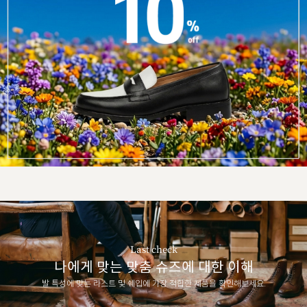
Last check
나에게 맞는 맞춤 슈즈에 대한 이해
발 특성에 맞는 라스트 및 쉐입에 가장 적합한 제품을 확인해보세요.