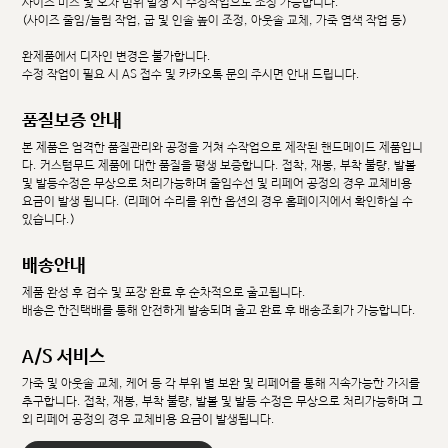
사이즈 미스 및 오차 범위 발생 시 수정작업으로 조정 가능합니다.
(사이즈 줄임/늘림 작업, 굽 및 인솔 높이 조정, 아웃솔 교체, 가죽 염색 작업 등)
완제품에서 디자인 변경은 불가합니다.
수정 작업이 필요 시 AS 접수 및 카카오톡 문의 주시면 안내 드립니다.
품질보증 안내
본 제품은 엄격한 품질관리와 공정을 거쳐 수작업으로 제작된 핸드메이드 제품입니
다. 커스텀무드 제품에 대한 품질을 평생 보증합니다. 접착, 재봉, 부착 불량, 발볼
및 발등수정은 무상으로 처리가능하며 줄임수선 및 리페어 공정의 경우 교체비용
요금이 발생 됩니다. (리페어 수리를 위한 옵션의 경우 홈페이지에서 확인하실 수
있습니다.)
배송안내
제품 완성 후 검수 및 포장 완료 후 순차적으로 출고됩니다.
배송은 한진택배를 통해 안전하게 발송되며 출고 완료 후 배송조회가 가능합니다.
A/S 서비스
가죽 및 아웃솔 교체, 케어 등 각 부위 별 보완 및 리페어를 통해 지속가능한 가치를
추구합니다. 접착, 재봉, 부착 불량, 발볼 및 발등 수정은 무상으로 처리가능하며 그
외 리페어 공정의 경우 교체비용 요금이 발생됩니다.