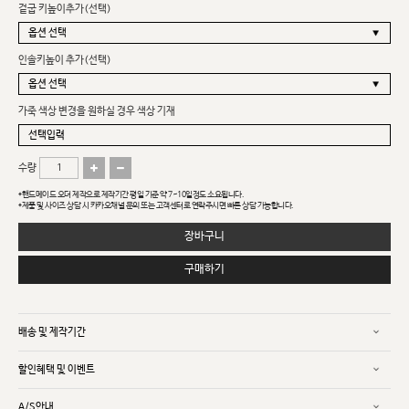
겉굽 키높이추가(선택)
인솔키높이 추가(선택)
가죽 색상 변경을 원하실 경우 색상 기재
수량
*핸드메이드 오더 제작으로 제작기간 평일 기준 약 7~10일정도 소요됩니다.
*제품 및 사이즈 상담 시 카카오채널 문의 또는 고객센터로 연락주시면 빠른 상담 가능합니다.
장바구니
구매하기
배송 및 제작기간
할인혜택 및 이벤트
A/S안내