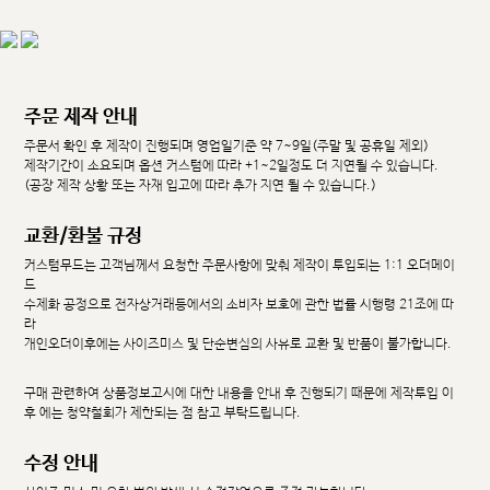
주문 제작 안내
주문서 확인 후 제작이 진행되며 영업일기준 약 7~9일(주말 및 공휴일 제외)
제작기간이 소요되며 옵션 커스텀에 따라 +1~2일정도 더 지연될 수 있습니다.
(공장 제작 상황 또는 자재 입고에 따라 추가 지연 될 수 있습니다.)
교환/환불 규정
커스텀무드는 고객님께서 요청한 주문사항에 맞춰 제작이 투입되는 1:1 오더메이
드
수제화 공정으로 전자상거래등에서의 소비자 보호에 관한 법률 시행령 21조에 따
라
개인오더이후에는 사이즈미스 및 단순변심의 사유로 교환 및 반품이 불가합니다.
구매 관련하여 상품정보고시에 대한 내용을 안내 후 진행되기 때문에 제작투입 이
후 에는 청약철회가 제한되는 점 참고 부탁드립니다.
수정 안내