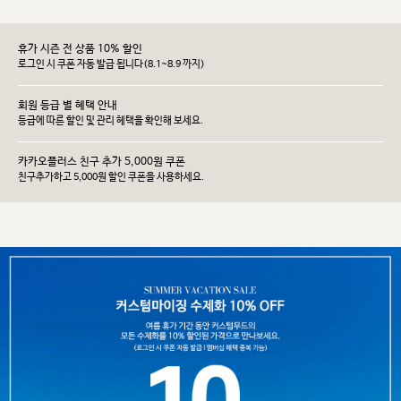
휴가 시즌 전 상품 10% 할인
로그인 시 쿠폰 자동 발급 됩니다(8.1~8.9 까지)
회원 등급 별 혜택 안내
등급에 따른 할인 및 관리 헤택을 확인해 보세요.
카카오플러스 친구 추가 5,000원 쿠폰
친구추가하고 5,000원 할인 쿠폰을 사용하세요.