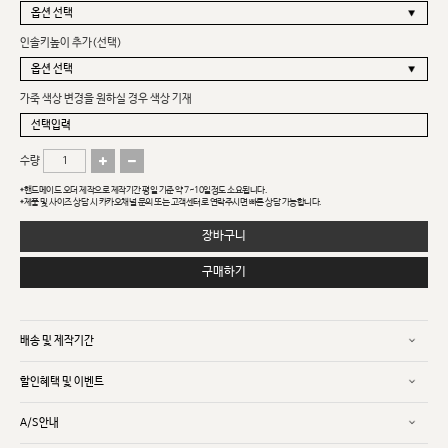
인솔키높이 추가(선택)
가죽 색상 변경을 원하실 경우 색상 기재
수량
*핸드메이드 오더 제작으로 제작기간 평일 기준 약 7~10일정도 소요됩니다.
*제품 및 사이즈 상담 시 카카오채널 문의 또는 고객센터로 연락주시면 빠른 상담 가능합니다.
장바구니
구매하기
배송 및 제작기간
할인혜택 및 이벤트
A/S안내