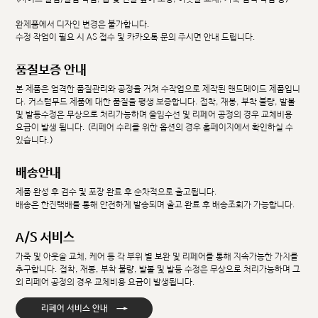
완제품에서 디자인 변경은 불가합니다.
수정 작업이 필요 시 AS 접수 및 카카오톡 문의 주시면 안내 드립니다.
품질보증 안내
본 제품은 엄격한 품질관리와 공정을 거쳐 수작업으로 제작된 핸드메이드 제품입니
다. 커스텀무드 제품에 대한 품질을 평생 보증합니다. 접착, 재봉, 부착 불량, 발볼
및 발등수정은 무상으로 처리가능하며 줄임수선 및 리페어 공정의 경우 교체비용
요금이 발생 됩니다. (리페어 수리를 위한 옵션의 경우 홈페이지에서 확인하실 수
있습니다.)
배송안내
제품 완성 후 검수 및 포장 완료 후 순차적으로 출고됩니다.
배송은 한진택배를 통해 안전하게 발송되며 출고 완료 후 배송조회가 가능합니다.
A/S 서비스
가죽 및 아웃솔 교체, 케어 등 각 부위 별 보완 및 리페어를 통해 지속가능한 가치를
추구합니다. 접착, 재봉, 부착 불량, 발볼 및 발등 수정은 무상으로 처리가능하며 그
외 리페어 공정의 경우 교체비용 요금이 발생됩니다.
→
리페어 서비스 안내