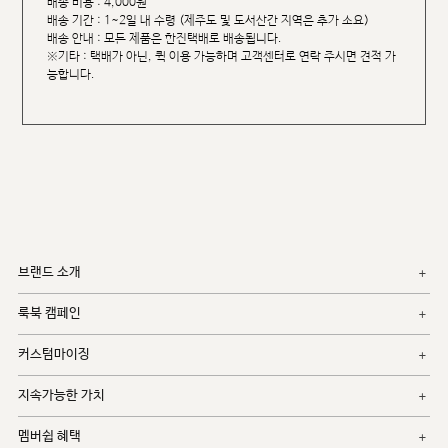
배송 비용 : 4,000원
배송 기간 : 1~2일 내 수령 (제주도 및 도서산간 지역은 추가 소요)
배송 안내 : 모든 제품은 한진택배로 배송됩니다.
※기타 : 택배가 아닌, 퀵 이용 가능하며 고객센터로 연락 주시면 견적 가
능합니다.
브랜드 소개
룩북 캠페인
커스텀마이징
지속가능한 가치
멤버쉽 혜택