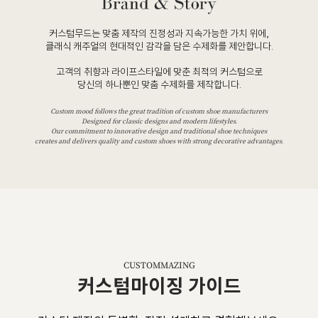
커스텀무드는 맞춤 제작의 진정성과 지속가능한 가치 위에,
클래식 캐주얼의 현대적인 감각을 담은 수제화를 제안합니다.
고객의 취향과 라이프스타일에 맞춘 최적의 커스텀으로
당신의 하나뿐인 맞춤 수제화를 제작합니다.
Custom mood follows the great tradition of custom shoe manufacturers
Designed for classic designs and modern lifestyles.
Our commitment to innovative design and traditional shoe techniques
creates and delivers quality and custom shoes with strong decorative advantages.
CUSTOMMAZING
커스텀마이징 가이드