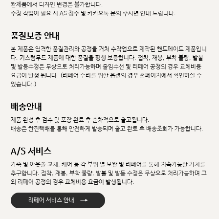
완제품에서 디자인 변경은 불가합니다.
수정 작업이 필요 시 AS 접수 및 카카오톡 문의 주시면 안내 드립니다.
품질보증 안내
본 제품은 엄격한 품질관리와 공정을 거쳐 수작업으로 제작된 핸드메이드 제품입니
다. 커스텀무드 제품에 대한 품질을 평생 보증합니다. 접착, 재봉, 부착 불량, 발볼
및 발등수정은 무상으로 처리가능하며 줄임수선 및 리페어 공정의 경우 교체비용
요금이 발생 됩니다. (리페어 수리를 위한 옵션의 경우 홈페이지에서 확인하실 수
있습니다.)
배송안내
제품 완성 후 검수 및 포장 완료 후 순차적으로 출고됩니다.
배송은 한진택배를 통해 안전하게 발송되며 출고 완료 후 배송조회가 가능합니다.
A/S 서비스
가죽 및 아웃솔 교체, 케어 등 각 부위 별 보완 및 리페어를 통해 지속가능한 가치를
추구합니다. 접착, 재봉, 부착 불량, 발볼 및 발등 수정은 무상으로 처리가능하며 그
외 리페어 공정의 경우 교체비용 요금이 발생됩니다.
→
리페어 서비스 안내