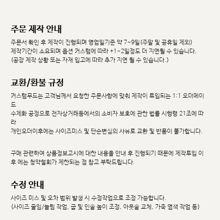
주문 제작 안내
주문서 확인 후 제작이 진행되며 영업일기준 약 7~9일(주말 및 공휴일 제외)
제작기간이 소요되며 옵션 커스텀에 따라 +1~2일정도 더 지연될 수 있습니다.
(공장 제작 상황 또는 자재 입고에 따라 추가 지연 될 수 있습니다.)
교환/환불 규정
커스텀무드는 고객님께서 요청한 주문사항에 맞춰 제작이 투입되는 1:1 오더메이
드
수제화 공정으로 전자상거래등에서의 소비자 보호에 관한 법률 시행령 21조에 따
라
개인오더이후에는 사이즈미스 및 단순변심의 사유로 교환 및 반품이 불가합니다.
구매 관련하여 상품정보고시에 대한 내용을 안내 후 진행되기 때문에 제작투입 이
후 에는 청약철회가 제한되는 점 참고 부탁드립니다.
수정 안내
사이즈 미스 및 오차 범위 발생 시 수정작업으로 조정 가능합니다.
(사이즈 줄임/늘림 작업, 굽 및 인솔 높이 조정, 아웃솔 교체, 가죽 염색 작업 등)