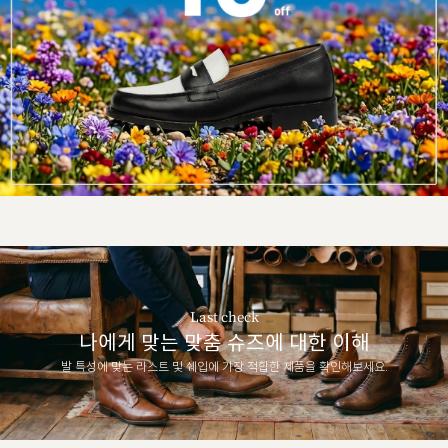
Last check
나에게 맞는 맞춤 슈즈에 대한 이해
발 특성에 맞는 라스트 및 쉐입에 가장 적합한 제품을 확인해보세요.