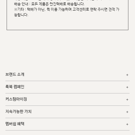
배송 안내 : 모든 제품은 한진택배로 배송됩니다.
※기타 : 택배가 아닌, 퀵 이용 가능하며 고객센터로 연락 주시면 견적 가
능합니다.
브랜드 소개
룩북 캠페인
커스텀마이징
지속가능한 가치
멤버쉽 혜택