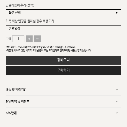
인솔키높이 추가(선택)
가죽 색상 변경을 원하실 경우 색상 기재
수량
*핸드메이드 오더 제작으로 제작기간 평일 기준 약 7~10일정도 소요됩니다.
*제품 및 사이즈 상담 시 카카오채널 문의 또는 고객센터로 연락주시면 빠른 상담 가능합니다.
장바구니
구매하기
배송 및 제작기간
할인혜택 및 이벤트
A/S안내