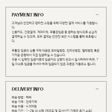
PAYMENT INFO
고객님의 안전하고 편리한 쇼핑을 위해 다양한 결제 서비스를 지원합니
다.
신용카드, 간편결제, 계좌이체, 무통장입금 등 원하는 방식으로 손쉽게
결제하실 수 있으며, 모든 결제는 안전한 보안 시스템을 통해 보호됩니
다.
무통장 입금의 상품 구매 대금은 모바일뱅킹, 인터넷뱅킹, 텔레뱅킹 혹은
가까운 은행에서 직접 입금하실 수 있습니다.
주문 시 입력한 입금자명과 입금자의 성명이 반드시 일치하여야 하며, 7
일 이내로 입금을 하셔야 하며 입금되지 않은 주문은 자동취소 됩니다.
DELIVERY INFO
배송 방법 : 택배
배송 지역 : 전국지역
배송 비용 : 4,000원
배송 기간 : 1~2일 내 수령 (제주도 및 도서산간 지역은 추가 소요)