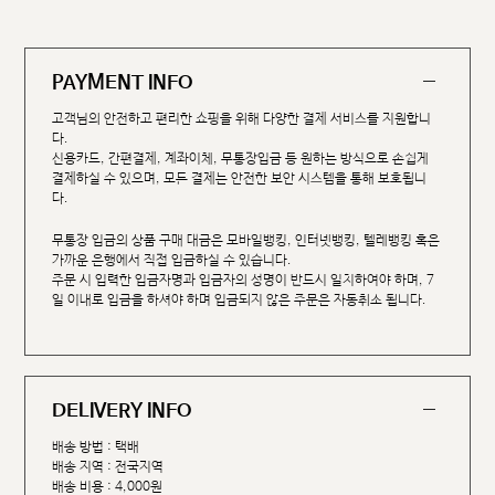
PAYMENT INFO
고객님의 안전하고 편리한 쇼핑을 위해 다양한 결제 서비스를 지원합니
다.
신용카드, 간편결제, 계좌이체, 무통장입금 등 원하는 방식으로 손쉽게
결제하실 수 있으며, 모든 결제는 안전한 보안 시스템을 통해 보호됩니
다.
무통장 입금의 상품 구매 대금은 모바일뱅킹, 인터넷뱅킹, 텔레뱅킹 혹은
가까운 은행에서 직접 입금하실 수 있습니다.
주문 시 입력한 입금자명과 입금자의 성명이 반드시 일치하여야 하며, 7
일 이내로 입금을 하셔야 하며 입금되지 않은 주문은 자동취소 됩니다.
DELIVERY INFO
배송 방법 : 택배
배송 지역 : 전국지역
배송 비용 : 4,000원