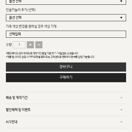
인솔키높이 추가(선택)
가죽 색상 변경을 원하실 경우 색상 기재
수량
*핸드메이드 오더 제작으로 제작기간 평일 기준 약 7~10일정도 소요됩니다.
*제품 및 사이즈 상담 시 카카오채널 문의 또는 고객센터로 연락주시면 빠른 상담 가능합니다.
장바구니
구매하기
배송 및 제작기간
할인혜택 및 이벤트
A/S안내