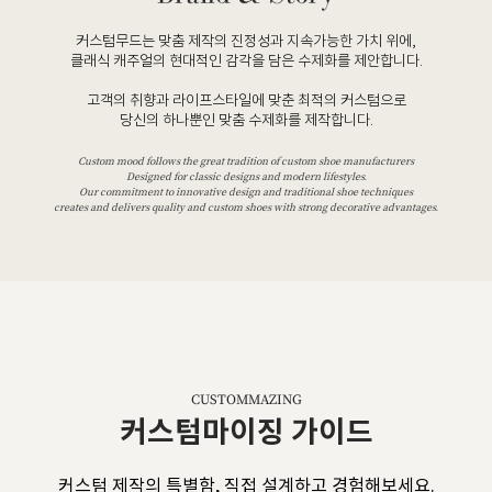
커스텀무드는 맞춤 제작의 진정성과 지속가능한 가치 위에,
클래식 캐주얼의 현대적인 감각을 담은 수제화를 제안합니다.
고객의 취향과 라이프스타일에 맞춘 최적의 커스텀으로
당신의 하나뿐인 맞춤 수제화를 제작합니다.
Custom mood follows the great tradition of custom shoe manufacturers
Designed for classic designs and modern lifestyles.
Our commitment to innovative design and traditional shoe techniques
creates and delivers quality and custom shoes with strong decorative advantages.
CUSTOMMAZING
커스텀마이징 가이드
커스텀 제작의 특별함, 직접 설계하고 경험해보세요.