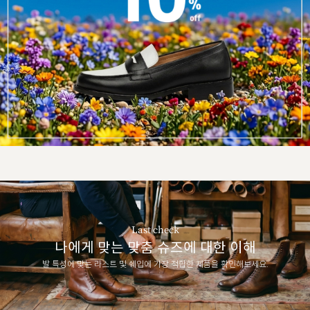
Last check
나에게 맞는 맞춤 슈즈에 대한 이해
발 특성에 맞는 라스트 및 쉐입에 가장 적합한 제품을 확인해보세요.