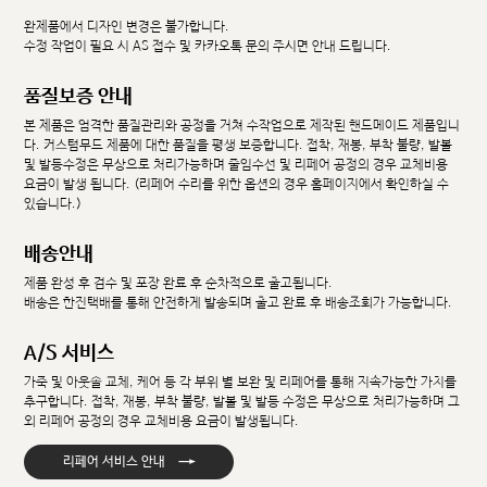
완제품에서 디자인 변경은 불가합니다.
수정 작업이 필요 시 AS 접수 및 카카오톡 문의 주시면 안내 드립니다.
품질보증 안내
본 제품은 엄격한 품질관리와 공정을 거쳐 수작업으로 제작된 핸드메이드 제품입니
다. 커스텀무드 제품에 대한 품질을 평생 보증합니다. 접착, 재봉, 부착 불량, 발볼
및 발등수정은 무상으로 처리가능하며 줄임수선 및 리페어 공정의 경우 교체비용
요금이 발생 됩니다. (리페어 수리를 위한 옵션의 경우 홈페이지에서 확인하실 수
있습니다.)
배송안내
제품 완성 후 검수 및 포장 완료 후 순차적으로 출고됩니다.
배송은 한진택배를 통해 안전하게 발송되며 출고 완료 후 배송조회가 가능합니다.
A/S 서비스
가죽 및 아웃솔 교체, 케어 등 각 부위 별 보완 및 리페어를 통해 지속가능한 가치를
추구합니다. 접착, 재봉, 부착 불량, 발볼 및 발등 수정은 무상으로 처리가능하며 그
외 리페어 공정의 경우 교체비용 요금이 발생됩니다.
→
리페어 서비스 안내