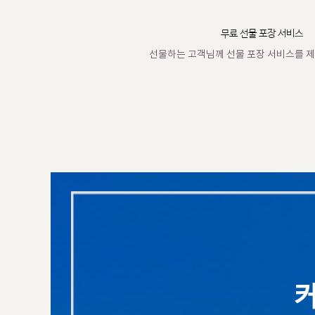
무료 선물 포장 서비스
선물하는 고객님께 선물 포장 서비스를 제