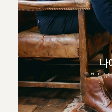
나
발 특성에