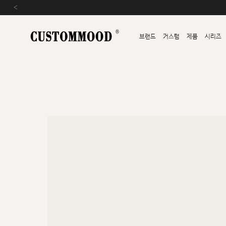
‹
브랜드
커스텀
제품
시리즈