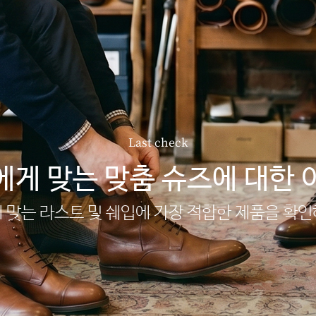
Last check
에게 맞는 맞춤 슈즈에 대한 
 맞는 라스트 및 쉐입에 가장 적합한 제품을 확