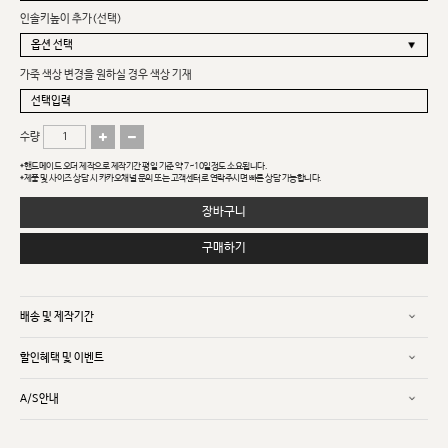
인솔키높이 추가(선택)
가죽 색상 변경을 원하실 경우 색상 기재
수량
*핸드메이드 오더 제작으로 제작기간 평일 기준 약 7~10일정도 소요됩니다.
*제품 및 사이즈 상담 시 카카오채널 문의 또는 고객센터로 연락주시면 빠른 상담 가능합니다.
장바구니
구매하기
배송 및 제작기간
할인혜택 및 이벤트
A/S안내