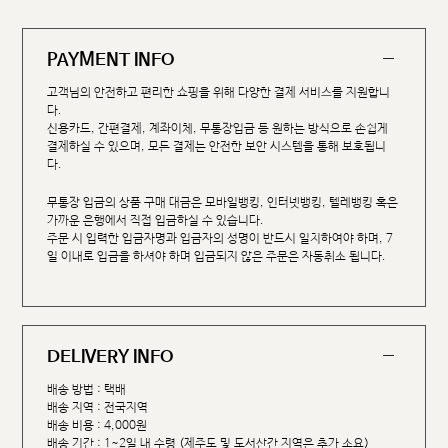
PAYMENT INFO
고객님의 안전하고 편리한 쇼핑을 위해 다양한 결제 서비스를 지원합니
다.
신용카드, 간편결제, 계좌이체, 무통장입금 등 원하는 방식으로 손쉽게
결제하실 수 있으며, 모든 결제는 안전한 보안 시스템을 통해 보호됩니
다.
무통장 입금의 상품 구매 대금은 모바일뱅킹, 인터넷뱅킹, 텔레뱅킹 혹은
가까운 은행에서 직접 입금하실 수 있습니다.
주문 시 입력한 입금자명과 입금자의 성명이 반드시 일치하여야 하며, 7
일 이내로 입금을 하셔야 하며 입금되지 않은 주문은 자동취소 됩니다.
DELIVERY INFO
배송 방법 : 택배
배송 지역 : 전국지역
배송 비용 : 4,000원
배송 기간 : 1~2일 내 수령 (제주도 및 도서산간 지역은 추가 소요)