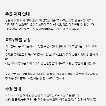
주문 제작 안내
주문서 확인 후 제작이 진행되며 영업일기준 약 7~9일(주말 및 공휴일 제외)
제작기간이 소요되며 옵션 커스텀에 따라 +1~2일정도 더 지연될 수 있습니다.
(공장 제작 상황 또는 자재 입고에 따라 추가 지연 될 수 있습니다.)
교환/환불 규정
커스텀무드는 고객님께서 요청한 주문사항에 맞춰 제작이 투입되는 1:1 오더메이
드
수제화 공정으로 전자상거래등에서의 소비자 보호에 관한 법률 시행령 21조에 따
라
개인오더이후에는 사이즈미스 및 단순변심의 사유로 교환 및 반품이 불가합니다.
구매 관련하여 상품정보고시에 대한 내용을 안내 후 진행되기 때문에 제작투입 이
후 에는 청약철회가 제한되는 점 참고 부탁드립니다.
수정 안내
사이즈 미스 및 오차 범위 발생 시 수정작업으로 조정 가능합니다.
(사이즈 줄임/늘림 작업, 굽 및 인솔 높이 조정, 아웃솔 교체, 가죽 염색 작업 등)