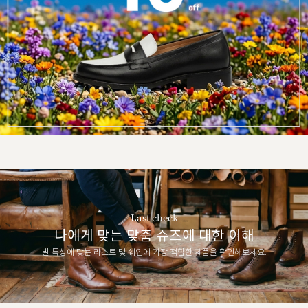
Last check
나에게 맞는 맞춤 슈즈에 대한 이해
발 특성에 맞는 라스트 및 쉐입에 가장 적합한 제품을 확인해보세요.