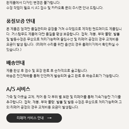
완제품에서 디자인 변경은 불가합니다.
수정 작업이 필요 시 AS 접수 및 카카오톡 문의 주시면 안내 드립니다.
품질보증 안내
본 제품은 엄격한 품질관리와 공정을 거쳐 수작업으로 제작된 핸드메이드 제품입니
다. 커스텀무드 제품에 대한 품질을 평생 보증합니다. 접착, 재봉, 부착 불량, 발볼
및 발등수정은 무상으로 처리가능하며 줄임수선 및 리페어 공정의 경우 교체비용
요금이 발생 됩니다. (리페어 수리를 위한 옵션의 경우 홈페이지에서 확인하실 수
있습니다.)
배송안내
제품 완성 후 검수 및 포장 완료 후 순차적으로 출고됩니다.
배송은 한진택배를 통해 안전하게 발송되며 출고 완료 후 배송조회가 가능합니다.
A/S 서비스
가죽 및 아웃솔 교체, 케어 등 각 부위 별 보완 및 리페어를 통해 지속가능한 가치를
추구합니다. 접착, 재봉, 부착 불량, 발볼 및 발등 수정은 무상으로 처리가능하며 그
외 리페어 공정의 경우 교체비용 요금이 발생됩니다.
→
리페어 서비스 안내