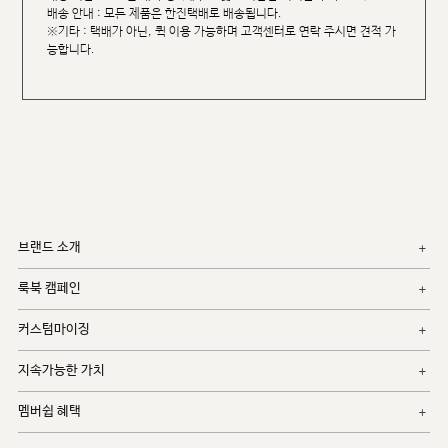
배송 안내 : 모든 제품은 한진택배로 배송됩니다.
※기타 : 택배가 아닌, 퀵 이용 가능하며 고객센터로 연락 주시면 견적 가
능합니다.
브랜드 소개
룩북 캠페인
커스텀마이징
지속가능한 가치
멤버쉽 혜택