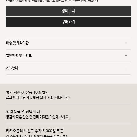
*제품 및 사이즈 상담 시 카카오채널 문의 또는 고객센터로 연락주시면 빠른 상담 가능합니다.
장바구니
구매하기
배송 및 제작기간
할인혜택 및 이벤트
A/S안내
휴가 시즌 전 상품 10% 할인
로그인 시 쿠폰 자동 발급 됩니다(8.1~8.9 까지)
회원 등급 별 혜택 안내
등급에 따른 할인 및 관리 헤택을 확인해 보세요.
카카오플러스 친구 추가 5,000원 쿠폰
친구추가하고 5,000원 할인 쿠폰을 사용하세요.