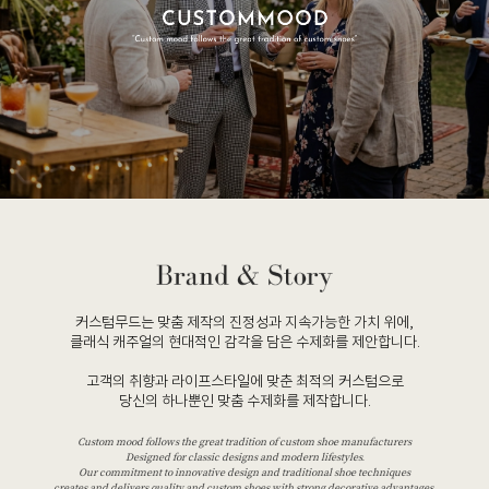
커스텀무드는 맞춤 제작의 진정성과 지속가능한 가치 위에,
클래식 캐주얼의 현대적인 감각을 담은 수제화를 제안합니다.
고객의 취향과 라이프스타일에 맞춘 최적의 커스텀으로
당신의 하나뿐인 맞춤 수제화를 제작합니다.
Custom mood follows the great tradition of custom shoe manufacturers
Designed for classic designs and modern lifestyles.
Our commitment to innovative design and traditional shoe techniques
creates and delivers quality and custom shoes with strong decorative advantages.