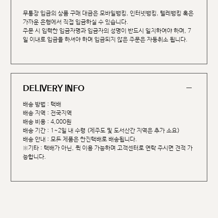
무통장 입금의 상품 구매 대금은 모바일뱅킹, 인터넷뱅킹, 텔레뱅킹 혹은
가까운 은행에서 직접 입금하실 수 있습니다.
주문 시 입력한 입금자명과 입금자의 성명이 반드시 일치하여야 하며, 7
일 이내로 입금을 하셔야 하며 입금되지 않은 주문은 자동취소 됩니다.
DELIVERY INFO
배송 방법 : 택배
배송 지역 : 전국지역
배송 비용 : 4,000원
배송 기간 : 1~2일 내 수령 (제주도 및 도서산간 지역은 추가 소요)
배송 안내 : 모든 제품은 한진택배로 배송됩니다.
※기타 : 택배가 아닌, 퀵 이용 가능하며 고객센터로 연락 주시면 견적 가
능합니다.