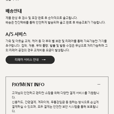
배송안내
제품 완성 후 검수 및 포장 완료 후 순차적으로 출고됩니다.
배송은 한진택배를 통해 안전하게 발송되며 출고 완료 후 배송조회가 가능합니다.
A/S 서비스
가죽 및 아웃솔 교체, 케어 등 각 부위 별 보완 및 리페어를 통해 지속가능한 가치를
추구합니다. 접착, 재봉, 부착 불량, 발볼 및 발등 수정은 무상으로 처리가능하며 그
외 리페어 공정의 경우 교체비용 요금이 발생됩니다.
→
리페어 서비스 안내
PAYMENT INFO
고객님의 안전하고 편리한 쇼핑을 위해 다양한 결제 서비스를 지원합니
다.
신용카드, 간편결제, 계좌이체, 무통장입금 등 원하는 방식으로 손쉽게
결제하실 수 있으며, 모든 결제는 안전한 보안 시스템을 통해 보호됩니
다.