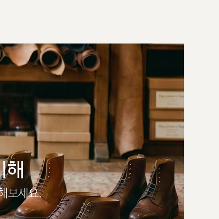
이해
인해보세요.