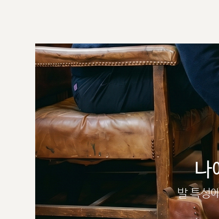
나
발 특성에