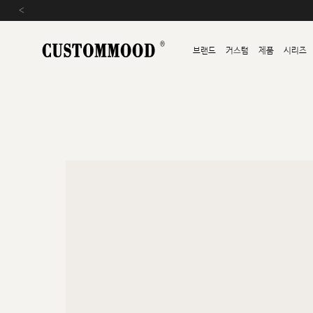
‹
브랜드
커스텀
제품
시리즈