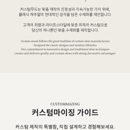
커스텀무드는 맞춤 제작의 진정성과 지속가능한 가치 위에,
클래식 캐주얼의 현대적인 감각을 담은 수제화를 제안합니다.
고객의 취향과 라이프스타일에 맞춘 최적의 커스텀으로
당신의 하나뿐인 맞춤 수제화를 제작합니다.
Custom mood follows the great tradition of custom shoe manufacturers
Designed for classic designs and modern lifestyles.
Our commitment to innovative design and traditional shoe techniques
creates and delivers quality and custom shoes with strong decorative advantages.
CUSTOMMAZING
커스텀마이징 가이드
커스텀 제작의 특별함, 직접 설계하고 경험해보세요.