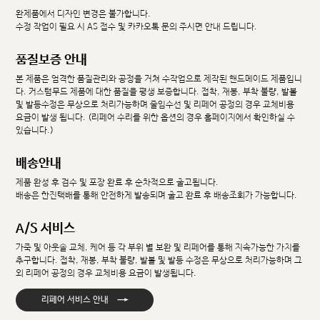
완제품에서 디자인 변경은 불가합니다.
수정 작업이 필요 시 AS 접수 및 카카오톡 문의 주시면 안내 드립니다.
품질보증 안내
본 제품은 엄격한 품질관리와 공정을 거쳐 수작업으로 제작된 핸드메이드 제품입니
다. 커스텀무드 제품에 대한 품질을 평생 보증합니다. 접착, 재봉, 부착 불량, 발볼
및 발등수정은 무상으로 처리가능하며 줄임수선 및 리페어 공정의 경우 교체비용
요금이 발생 됩니다. (리페어 수리를 위한 옵션의 경우 홈페이지에서 확인하실 수
있습니다.)
배송안내
제품 완성 후 검수 및 포장 완료 후 순차적으로 출고됩니다.
배송은 한진택배를 통해 안전하게 발송되며 출고 완료 후 배송조회가 가능합니다.
A/S 서비스
가죽 및 아웃솔 교체, 케어 등 각 부위 별 보완 및 리페어를 통해 지속가능한 가치를
추구합니다. 접착, 재봉, 부착 불량, 발볼 및 발등 수정은 무상으로 처리가능하며 그
외 리페어 공정의 경우 교체비용 요금이 발생됩니다.
→
리페어 서비스 안내