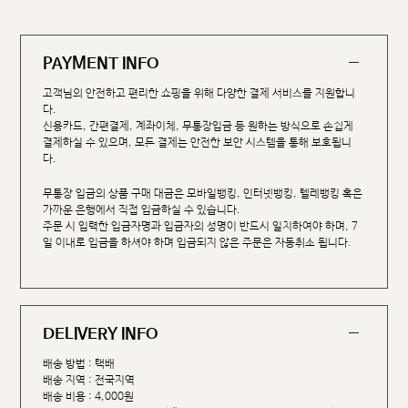
PAYMENT INFO
고객님의 안전하고 편리한 쇼핑을 위해 다양한 결제 서비스를 지원합니
다.
신용카드, 간편결제, 계좌이체, 무통장입금 등 원하는 방식으로 손쉽게
결제하실 수 있으며, 모든 결제는 안전한 보안 시스템을 통해 보호됩니
다.
무통장 입금의 상품 구매 대금은 모바일뱅킹, 인터넷뱅킹, 텔레뱅킹 혹은
가까운 은행에서 직접 입금하실 수 있습니다.
주문 시 입력한 입금자명과 입금자의 성명이 반드시 일치하여야 하며, 7
일 이내로 입금을 하셔야 하며 입금되지 않은 주문은 자동취소 됩니다.
DELIVERY INFO
배송 방법 : 택배
배송 지역 : 전국지역
배송 비용 : 4,000원