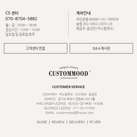
CS 센터
계좌안내
070-8704-5882
국민은행 665901-01-700529
농협 352-0352-2372-23
월 - 금 : 10:00 ~ 18:00
예금주: 윤성민(커스텀무드)
점심시간 : 12:00 ~ 13:00
일요일 및 공휴일 휴무
고객센터 연결
Q&A 게시판
CUSTOMER SERVICE
COMPANY
커스텀무드
OWNER
윤성민
ADRESS
경기도 부천시 장말로 260 3층
MAIL ORDER LICENSE
제2020-경기부천-1936호
BUSINESS LICENSE
271-02-01565
EMAIL
custommood@naver.com
/
/
/
GUIDE
REVIEW
DELIVERY
PC VER