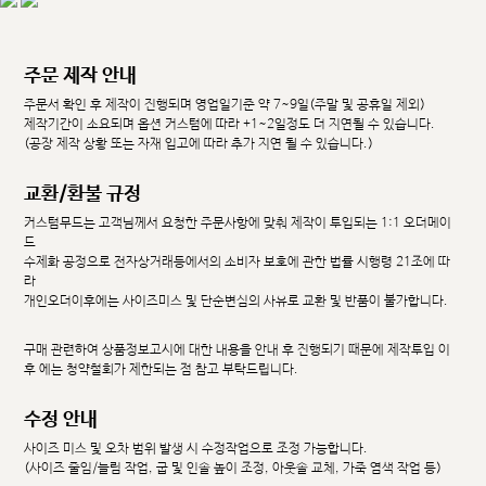
주문 제작 안내
주문서 확인 후 제작이 진행되며 영업일기준 약 7~9일(주말 및 공휴일 제외)
제작기간이 소요되며 옵션 커스텀에 따라 +1~2일정도 더 지연될 수 있습니다.
(공장 제작 상황 또는 자재 입고에 따라 추가 지연 될 수 있습니다.)
교환/환불 규정
커스텀무드는 고객님께서 요청한 주문사항에 맞춰 제작이 투입되는 1:1 오더메이
드
수제화 공정으로 전자상거래등에서의 소비자 보호에 관한 법률 시행령 21조에 따
라
개인오더이후에는 사이즈미스 및 단순변심의 사유로 교환 및 반품이 불가합니다.
구매 관련하여 상품정보고시에 대한 내용을 안내 후 진행되기 때문에 제작투입 이
후 에는 청약철회가 제한되는 점 참고 부탁드립니다.
수정 안내
사이즈 미스 및 오차 범위 발생 시 수정작업으로 조정 가능합니다.
(사이즈 줄임/늘림 작업, 굽 및 인솔 높이 조정, 아웃솔 교체, 가죽 염색 작업 등)