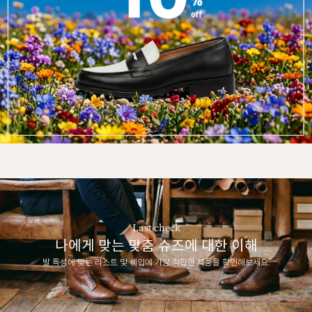
Last check
나에게 맞는 맞춤 슈즈에 대한 이해
발 특성에 맞는 라스트 및 쉐입에 가장 적합한 제품을 확인해보세요.