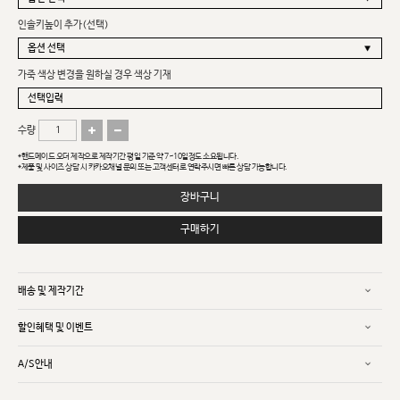
인솔키높이 추가(선택)
가죽 색상 변경을 원하실 경우 색상 기재
수량
*핸드메이드 오더 제작으로 제작기간 평일 기준 약 7~10일정도 소요됩니다.
*제품 및 사이즈 상담 시 카카오채널 문의 또는 고객센터로 연락주시면 빠른 상담 가능합니다.
장바구니
구매하기
배송 및 제작기간
할인혜택 및 이벤트
A/S안내