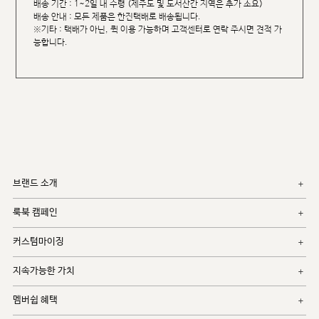
배송 기간 : 1~2일 내 수령 (제주도 및 도서산간 지역은 추가 소요)
배송 안내 : 모든 제품은 한진택배로 배송됩니다.
※기타 : 택배가 아닌, 퀵 이용 가능하며 고객센터로 연락 주시면 견적 가
능합니다.
브랜드 소개
룩북 캠페인
커스텀마이징
지속가능한 가치
멤버쉽 혜택