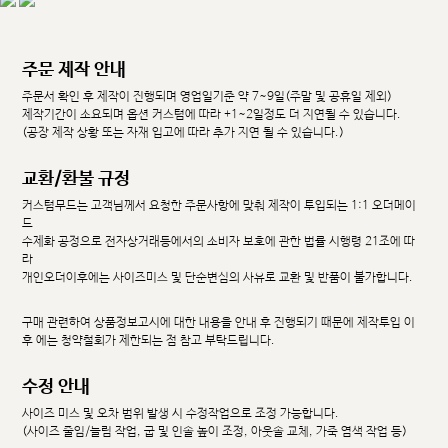
주문 제작 안내
주문서 확인 후 제작이 진행되며 영업일기준 약 7~9일(주말 및 공휴일 제외)
제작기간이 소요되며 옵션 커스텀에 따라 +1~2일정도 더 지연될 수 있습니다.
(공장 제작 상황 또는 자재 입고에 따라 추가 지연 될 수 있습니다.)
교환/환불 규정
커스텀무드는 고객님께서 요청한 주문사항에 맞춰 제작이 투입되는 1:1 오더메이
드
수제화 공정으로 전자상거래등에서의 소비자 보호에 관한 법률 시행령 21조에 따
라
개인오더이후에는 사이즈미스 및 단순변심의 사유로 교환 및 반품이 불가합니다.
구매 관련하여 상품정보고시에 대한 내용을 안내 후 진행되기 때문에 제작투입 이
후 에는 청약철회가 제한되는 점 참고 부탁드립니다.
수정 안내
사이즈 미스 및 오차 범위 발생 시 수정작업으로 조정 가능합니다.
(사이즈 줄임/늘림 작업, 굽 및 인솔 높이 조정, 아웃솔 교체, 가죽 염색 작업 등)