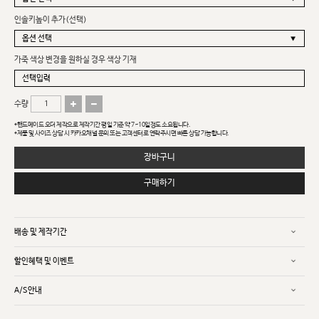
인솔키높이 추가(선택)
가죽 색상 변경을 원하실 경우 색상 기재
수량
*핸드메이드 오더 제작으로 제작기간 평일 기준 약 7~10일정도 소요됩니다.
*제품 및 사이즈 상담 시 카카오채널 문의 또는 고객센터로 연락주시면 빠른 상담 가능합니다.
장바구니
구매하기
배송 및 제작기간
할인혜택 및 이벤트
A/S안내