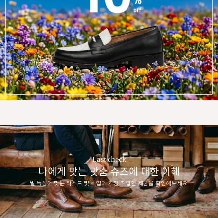
Last check
나에게 맞는 맞춤 슈즈에 대한 이해
발 특성에 맞는 라스트 및 쉐입에 가장 적합한 제품을 확인해보세요.