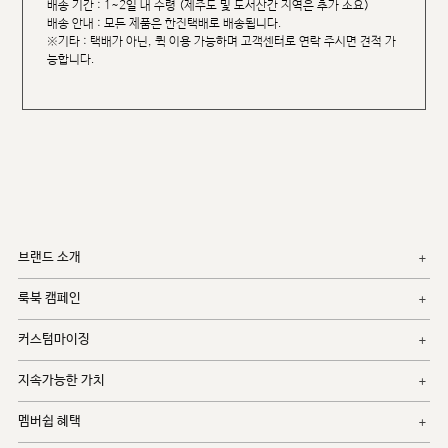
배송 기간 : 1~2일 내 수령 (제주도 및 도서산간 지역은 추가 소요)
배송 안내 : 모든 제품은 한진택배로 배송됩니다.
※기타 : 택배가 아닌, 퀵 이용 가능하며 고객센터로 연락 주시면 견적 가
능합니다.
브랜드 소개
룩북 캠페인
커스텀마이징
지속가능한 가치
멤버쉽 혜택