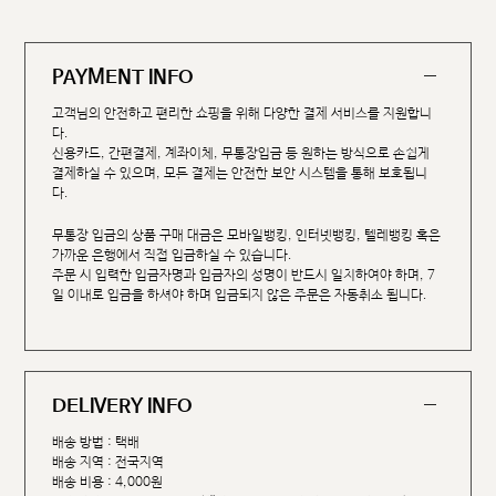
PAYMENT INFO
고객님의 안전하고 편리한 쇼핑을 위해 다양한 결제 서비스를 지원합니
다.
신용카드, 간편결제, 계좌이체, 무통장입금 등 원하는 방식으로 손쉽게
결제하실 수 있으며, 모든 결제는 안전한 보안 시스템을 통해 보호됩니
다.
무통장 입금의 상품 구매 대금은 모바일뱅킹, 인터넷뱅킹, 텔레뱅킹 혹은
가까운 은행에서 직접 입금하실 수 있습니다.
주문 시 입력한 입금자명과 입금자의 성명이 반드시 일치하여야 하며, 7
일 이내로 입금을 하셔야 하며 입금되지 않은 주문은 자동취소 됩니다.
DELIVERY INFO
배송 방법 : 택배
배송 지역 : 전국지역
배송 비용 : 4,000원