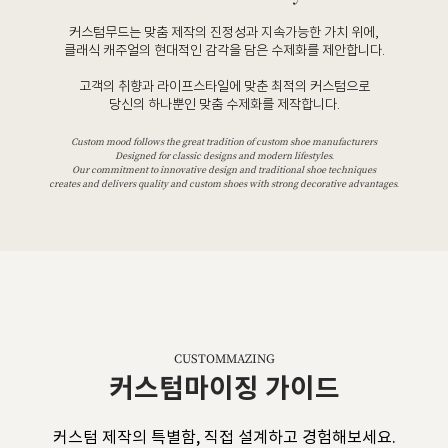
커스텀무드는 맞춤 제작의 진정성과 지속가능한 가치 위에,
클래식 캐주얼의 현대적인 감각을 담은 수제화를 제안합니다.
고객의 취향과 라이프스타일에 맞춘 최적의 커스텀으로
당신의 하나뿐인 맞춤 수제화를 제작합니다.
Custom mood follows the great tradition of custom shoe manufacturers
Designed for classic designs and modern lifestyles.
Our commitment to innovative design and traditional shoe techniques
creates and delivers quality and custom shoes with strong decorative advantages.
CUSTOMMAZING
커스텀마이징 가이드
커스텀 제작의 특별함, 직접 설계하고 경험해보세요.