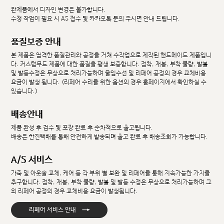
완제품에서 디자인 변경은 불가합니다.
수정 작업이 필요 시 AS 접수 및 카카오톡 문의 주시면 안내 드립니다.
품질보증 안내
본 제품은 엄격한 품질관리와 공정을 거쳐 수작업으로 제작된 핸드메이드 제품입니
다. 커스텀무드 제품에 대한 품질을 평생 보증합니다. 접착, 재봉, 부착 불량, 발볼
및 발등수정은 무상으로 처리가능하며 줄임수선 및 리페어 공정의 경우 교체비용
요금이 발생 됩니다. (리페어 수리를 위한 옵션의 경우 홈페이지에서 확인하실 수
있습니다.)
배송안내
제품 완성 후 검수 및 포장 완료 후 순차적으로 출고됩니다.
배송은 한진택배를 통해 안전하게 발송되며 출고 완료 후 배송조회가 가능합니다.
A/S 서비스
가죽 및 아웃솔 교체, 케어 등 각 부위 별 보완 및 리페어를 통해 지속가능한 가치를
추구합니다. 접착, 재봉, 부착 불량, 발볼 및 발등 수정은 무상으로 처리가능하며 그
외 리페어 공정의 경우 교체비용 요금이 발생됩니다.
→
리페어 서비스 안내