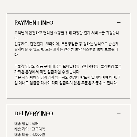
PAYMENT INFO
고객님의 안전하고 편리한 쇼핑을 위해 다양한 결제 서비스를 지원합니
다.
신용카드, 간편결제, 계좌이체, 무통장입금 등 원하는 방식으로 손쉽게
결제하실 수 있으며, 모든 결제는 안전한 보안 시스템을 통해 보호됩니
다.
무통장 입금의 상품 구매 대금은 모바일뱅킹, 인터넷뱅킹, 텔레뱅킹 혹은
가까운 은행에서 직접 입금하실 수 있습니다.
주문 시 입력한 입금자명과 입금자의 성명이 반드시 일치하여야 하며, 7
일 이내로 입금을 하셔야 하며 입금되지 않은 주문은 자동취소 됩니다.
DELIVERY INFO
배송 방법 : 택배
배송 지역 : 전국지역
배송 비용 : 4,000원