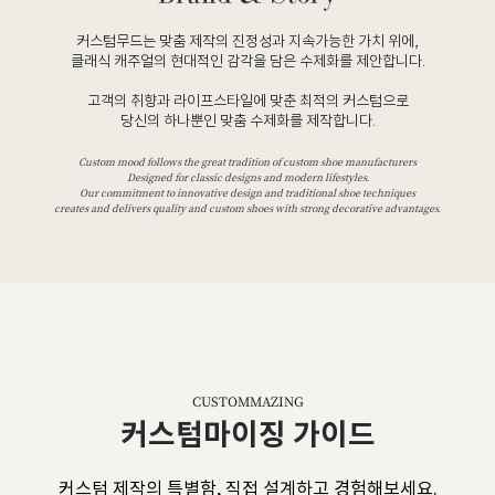
커스텀무드는 맞춤 제작의 진정성과 지속가능한 가치 위에,
클래식 캐주얼의 현대적인 감각을 담은 수제화를 제안합니다.
고객의 취향과 라이프스타일에 맞춘 최적의 커스텀으로
당신의 하나뿐인 맞춤 수제화를 제작합니다.
Custom mood follows the great tradition of custom shoe manufacturers
Designed for classic designs and modern lifestyles.
Our commitment to innovative design and traditional shoe techniques
creates and delivers quality and custom shoes with strong decorative advantages.
CUSTOMMAZING
커스텀마이징 가이드
커스텀 제작의 특별함, 직접 설계하고 경험해보세요.