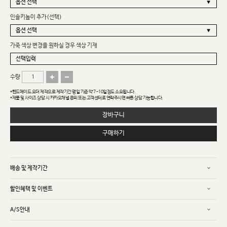
인솔키높이 추가(선택)
가죽 색상 변경을 원하실 경우 색상 기재
수량
*핸드메이드 오더 제작으로 제작기간 평일 기준 약 7~10일정도 소요됩니다.
*제품 및 사이즈 상담 시 카카오채널 문의 또는 고객센터로 연락주시면 빠른 상담 가능합니다.
장바구니
구매하기
배송 및 제작기간
할인혜택 및 이벤트
A/S안내