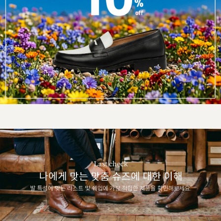
Last check
나에게 맞는 맞춤 슈즈에 대한 이해
발 특성에 맞는 라스트 및 쉐입에 가장 적합한 제품을 확인해보세요.