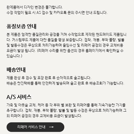
완제품에서 디자인 변경은 불가합니다.
수정 작업이 필요 시 AS 접수 및 카카오톡 문의 주시면 안내 드립니다.
품질보증 안내
본 제품은 엄격한 품질관리와 공정을 거쳐 수작업으로 제작된 핸드메이드 제품입니
다. 커스텀무드 제품에 대한 품질을 평생 보증합니다. 접착, 재봉, 부착 불량, 발볼
및 발등수정은 무상으로 처리가능하며 줄임수선 및 리페어 공정의 경우 교체비용
요금이 발생 됩니다. (리페어 수리를 위한 옵션의 경우 홈페이지에서 확인하실 수
있습니다.)
배송안내
제품 완성 후 검수 및 포장 완료 후 순차적으로 출고됩니다.
배송은 한진택배를 통해 안전하게 발송되며 출고 완료 후 배송조회가 가능합니다.
A/S 서비스
가죽 및 아웃솔 교체, 케어 등 각 부위 별 보완 및 리페어를 통해 지속가능한 가치를
추구합니다. 접착, 재봉, 부착 불량, 발볼 및 발등 수정은 무상으로 처리가능하며 그
외 리페어 공정의 경우 교체비용 요금이 발생됩니다.
→
리페어 서비스 안내