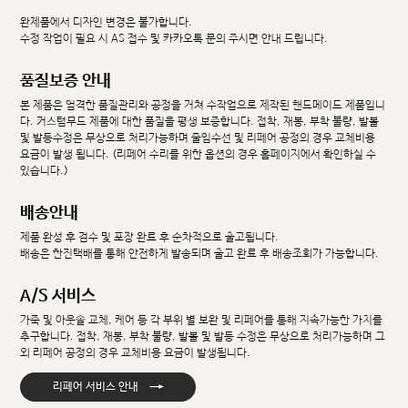
완제품에서 디자인 변경은 불가합니다.
수정 작업이 필요 시 AS 접수 및 카카오톡 문의 주시면 안내 드립니다.
품질보증 안내
본 제품은 엄격한 품질관리와 공정을 거쳐 수작업으로 제작된 핸드메이드 제품입니
다. 커스텀무드 제품에 대한 품질을 평생 보증합니다. 접착, 재봉, 부착 불량, 발볼
및 발등수정은 무상으로 처리가능하며 줄임수선 및 리페어 공정의 경우 교체비용
요금이 발생 됩니다. (리페어 수리를 위한 옵션의 경우 홈페이지에서 확인하실 수
있습니다.)
배송안내
제품 완성 후 검수 및 포장 완료 후 순차적으로 출고됩니다.
배송은 한진택배를 통해 안전하게 발송되며 출고 완료 후 배송조회가 가능합니다.
A/S 서비스
가죽 및 아웃솔 교체, 케어 등 각 부위 별 보완 및 리페어를 통해 지속가능한 가치를
추구합니다. 접착, 재봉, 부착 불량, 발볼 및 발등 수정은 무상으로 처리가능하며 그
외 리페어 공정의 경우 교체비용 요금이 발생됩니다.
→
리페어 서비스 안내