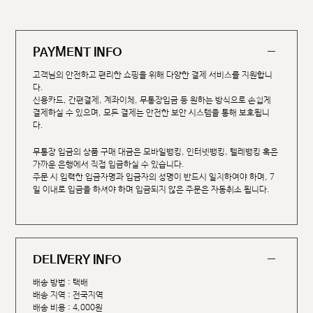
PAYMENT INFO
고객님의 안전하고 편리한 쇼핑을 위해 다양한 결제 서비스를 지원합니
다.
신용카드, 간편결제, 계좌이체, 무통장입금 등 원하는 방식으로 손쉽게
결제하실 수 있으며, 모든 결제는 안전한 보안 시스템을 통해 보호됩니
다.
무통장 입금의 상품 구매 대금은 모바일뱅킹, 인터넷뱅킹, 텔레뱅킹 혹은
가까운 은행에서 직접 입금하실 수 있습니다.
주문 시 입력한 입금자명과 입금자의 성명이 반드시 일치하여야 하며, 7
일 이내로 입금을 하셔야 하며 입금되지 않은 주문은 자동취소 됩니다.
DELIVERY INFO
배송 방법 : 택배
배송 지역 : 전국지역
배송 비용 : 4,000원