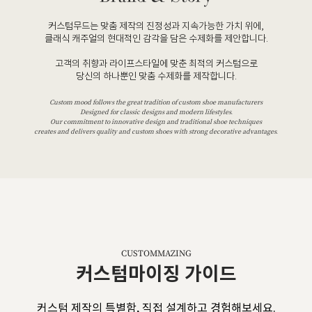
커스텀무드는 맞춤 제작의 진정성과 지속가능한 가치 위에,
클래식 캐주얼의 현대적인 감각을 담은 수제화를 제안합니다.
고객의 취향과 라이프스타일에 맞춘 최적의 커스텀으로
당신의 하나뿐인 맞춤 수제화를 제작합니다.
Custom mood follows the great tradition of custom shoe manufacturers
Designed for classic designs and modern lifestyles.
Our commitment to innovative design and traditional shoe techniques
creates and delivers quality and custom shoes with strong decorative advantages.
CUSTOMMAZING
커스텀마이징 가이드
커스텀 제작의 특별함, 직접 설계하고 경험해보세요.