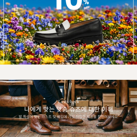
Last check
나에게 맞는 맞춤 슈즈에 대한 이해
발 특성에 맞는 라스트 및 쉐입에 가장 적합한 제품을 확인해보세요.