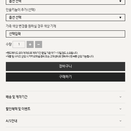
인솔키높이 추가(선택)
가죽 색상 변경을 원하실 경우 색상 기재
수량
*핸드메이드 오더 제작으로 제작기간 평일 기준 약 7~10일정도 소요됩니다.
*제품 및 사이즈 상담 시 카카오채널 문의 또는 고객센터로 연락주시면 빠른 상담 가능합니다.
장바구니
구매하기
배송 및 제작기간
할인혜택 및 이벤트
A/S안내