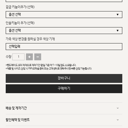
겉굽 키높이추가(선택)
인솔키높이 추가(선택)
가죽 색상 변경을 원하실 경우 색상 기재
수량
*핸드메이드 오더 제작으로 제작기간 평일 기준 약 7~10일정도 소요됩니다.
*제품 및 사이즈 상담 시 카카오채널 문의 또는 고객센터로 연락주시면 빠른 상담 가능합니다.
장바구니
구매하기
배송 및 제작기간
할인혜택 및 이벤트