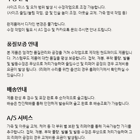
사이즈 미스 및 오차 범위 발생 시 수정작업으로 조정 가능합니다.
(사이즈 줄임/늘림 작업, 굽 및 인솔 높이 조정, 아웃솔 교체, 가죽 염색 작업 등)
완제품에서 디자인 변경은 불가합니다.
수정 작업이 필요 시 AS 접수 및 카카오톡 문의 주시면 안내 드립니다.
품질보증 안내
본 제품은 엄격한 품질관리와 공정을 거쳐 수작업으로 제작된 핸드메이드 제품입니
다. 커스텀무드 제품에 대한 품질을 평생 보증합니다. 접착, 재봉, 부착 불량, 발볼
및 발등수정은 무상으로 처리가능하며 줄임수선 및 리페어 공정의 경우 교체비용
요금이 발생 됩니다. (리페어 수리를 위한 옵션의 경우 홈페이지에서 확인하실 수
있습니다.)
배송안내
제품 완성 후 검수 및 포장 완료 후 순차적으로 출고됩니다.
배송은 한진택배를 통해 안전하게 발송되며 출고 완료 후 배송조회가 가능합니다.
A/S 서비스
가죽 및 아웃솔 교체, 케어 등 각 부위 별 보완 및 리페어를 통해 지속가능한 가치를
추구합니다. 접착, 재봉, 부착 불량, 발볼 및 발등 수정은 무상으로 처리가능하며 그
외 리페어 공정의 경우 교체비용 요금이 발생됩니다.