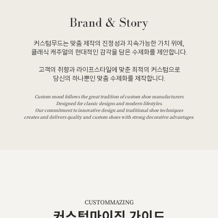
커스텀무드는 맞춤 제작의 진정성과 지속가능한 가치 위에,
클래식 캐주얼의 현대적인 감각을 담은 수제화를 제안합니다.
고객의 취향과 라이프스타일에 맞춘 최적의 커스텀으로
당신의 하나뿐인 맞춤 수제화를 제작합니다.
Custom mood follows the great tradition of custom shoe manufacturers
Designed for classic designs and modern lifestyles.
Our commitment to innovative design and traditional shoe techniques
creates and delivers quality and custom shoes with strong decorative advantages.
CUSTOMMAZING
커스텀마이징 가이드