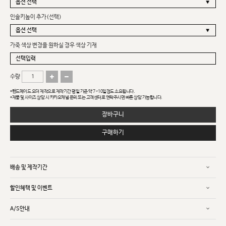
인솔키높이 추가(선택)
가죽 색상 변경을 원하실 경우 색상 기재
수량
*핸드메이드 오더 제작으로 제작기간 평일 기준 약 7~10일정도 소요됩니다.
*제품 및 사이즈 상담 시 카카오채널 문의 또는 고객센터로 연락주시면 빠른 상담 가능합니다.
장바구니
구매하기
배송 및 제작기간
할인혜택 및 이벤트
A/S안내