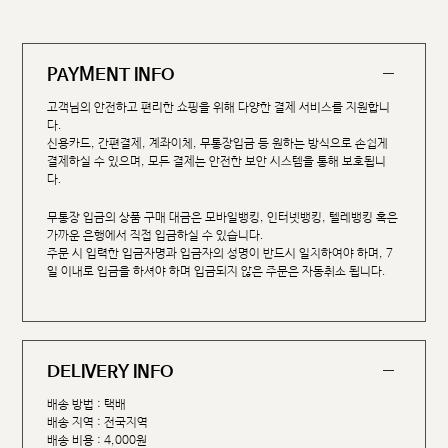
PAYMENT INFO
고객님의 안전하고 편리한 쇼핑을 위해 다양한 결제 서비스를 지원합니
다.
신용카드, 간편결제, 계좌이체, 무통장입금 등 원하는 방식으로 손쉽게
결제하실 수 있으며, 모든 결제는 안전한 보안 시스템을 통해 보호됩니
다.
무통장 입금의 상품 구매 대금은 모바일뱅킹, 인터넷뱅킹, 텔레뱅킹 혹은
가까운 은행에서 직접 입금하실 수 있습니다.
주문 시 입력한 입금자명과 입금자의 성명이 반드시 일치하여야 하며, 7
일 이내로 입금을 하셔야 하며 입금되지 않은 주문은 자동취소 됩니다.
DELIVERY INFO
배송 방법 : 택배
배송 지역 : 전국지역
배송 비용 : 4,000원