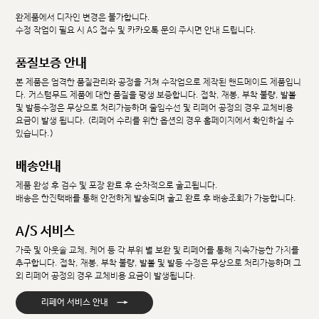
완제품에서 디자인 변경은 불가합니다.
수정 작업이 필요 시 AS 접수 및 카카오톡 문의 주시면 안내 드립니다.
품질보증 안내
본 제품은 엄격한 품질관리와 공정을 거쳐 수작업으로 제작된 핸드메이드 제품입니
다. 커스텀무드 제품에 대한 품질을 평생 보증합니다. 접착, 재봉, 부착 불량, 발볼
및 발등수정은 무상으로 처리가능하며 줄임수선 및 리페어 공정의 경우 교체비용
요금이 발생 됩니다. (리페어 수리를 위한 옵션의 경우 홈페이지에서 확인하실 수
있습니다.)
배송안내
제품 완성 후 검수 및 포장 완료 후 순차적으로 출고됩니다.
배송은 한진택배를 통해 안전하게 발송되며 출고 완료 후 배송조회가 가능합니다.
A/S 서비스
가죽 및 아웃솔 교체, 케어 등 각 부위 별 보완 및 리페어를 통해 지속가능한 가치를
추구합니다. 접착, 재봉, 부착 불량, 발볼 및 발등 수정은 무상으로 처리가능하며 그
외 리페어 공정의 경우 교체비용 요금이 발생됩니다.
→
리페어 서비스 안내