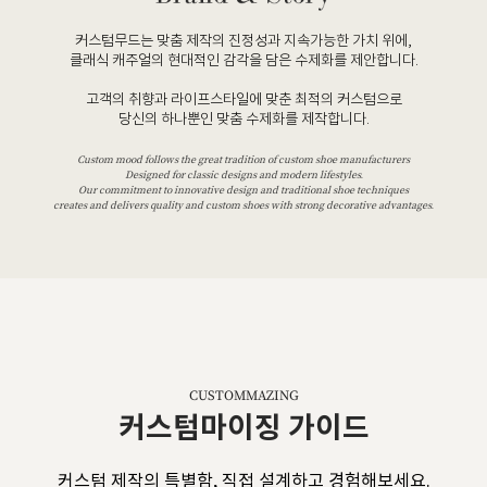
커스텀무드는 맞춤 제작의 진정성과 지속가능한 가치 위에,
클래식 캐주얼의 현대적인 감각을 담은 수제화를 제안합니다.
고객의 취향과 라이프스타일에 맞춘 최적의 커스텀으로
당신의 하나뿐인 맞춤 수제화를 제작합니다.
Custom mood follows the great tradition of custom shoe manufacturers
Designed for classic designs and modern lifestyles.
Our commitment to innovative design and traditional shoe techniques
creates and delivers quality and custom shoes with strong decorative advantages.
CUSTOMMAZING
커스텀마이징 가이드
커스텀 제작의 특별함, 직접 설계하고 경험해보세요.