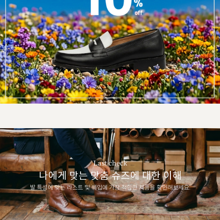
Last check
나에게 맞는 맞춤 슈즈에 대한 이해
발 특성에 맞는 라스트 및 쉐입에 가장 적합한 제품을 확인해보세요.