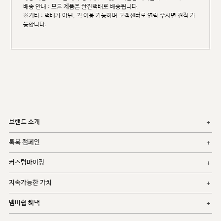
배송 안내 : 모든 제품은 한진택배로 배송됩니다.
※기타 : 택배가 아닌, 퀵 이용 가능하며 고객센터로 연락 주시면 견적 가
능합니다.
브랜드 소개
룩북 캠페인
커스텀마이징
지속가능한 가치
멤버쉽 혜택