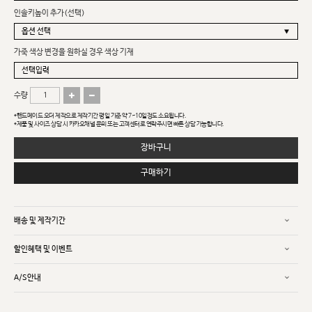
인솔키높이 추가(선택)
가죽 색상 변경을 원하실 경우 색상 기재
수량
*핸드메이드 오더 제작으로 제작기간 평일 기준 약 7~10일정도 소요됩니다.
*제품 및 사이즈 상담 시 카카오채널 문의 또는 고객센터로 연락주시면 빠른 상담 가능합니다.
장바구니
구매하기
배송 및 제작기간
할인혜택 및 이벤트
A/S안내