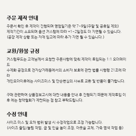
주문 제작 안내
주문서 확인 후 제작이 진행되며 영업일기준 약 7~9일(주말 및 공휴일 제외)
제작기간이 소요되며 옵션 커스텀에 따라 +1~2일정도 더 지연될 수 있습니다.
(공장 제작 상황 또는 자재 입고에 따라 추가 지연 될 수 있습니다.)
교환/환불 규정
커스텀무드는 고객님께서 요청한 주문사항에 맞춰 제작이 투입되는 1:1 오더메이
드
수제화 공정으로 전자상거래등에서의 소비자 보호에 관한 법률 시행령 21조에 따
라
개인오더이후에는 사이즈미스 및 단순변심의 사유로 교환 및 반품이 불가합니다.
구매 관련하여 상품정보고시에 대한 내용을 안내 후 진행되기 때문에 제작투입 이
후 에는 청약철회가 제한되는 점 참고 부탁드립니다.
수정 안내
사이즈 미스 및 오차 범위 발생 시 수정작업으로 조정 가능합니다.
(사이즈 줄임/늘림 작업, 굽 및 인솔 높이 조정, 아웃솔 교체, 가죽 염색 작업 등)