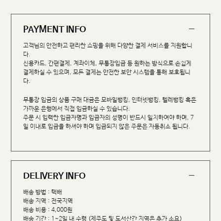
PAYMENT INFO
고객님의 안전하고 편리한 쇼핑을 위해 다양한 결제 서비스를 지원합니
다.
신용카드, 간편결제, 계좌이체, 무통장입금 등 원하는 방식으로 손쉽게
결제하실 수 있으며, 모든 결제는 안전한 보안 시스템을 통해 보호됩니
다.
무통장 입금의 상품 구매 대금은 모바일뱅킹, 인터넷뱅킹, 텔레뱅킹 혹은
가까운 은행에서 직접 입금하실 수 있습니다.
주문 시 입력한 입금자명과 입금자의 성명이 반드시 일치하여야 하며, 7
일 이내로 입금을 하셔야 하며 입금되지 않은 주문은 자동취소 됩니다.
DELIVERY INFO
배송 방법 : 택배
배송 지역 : 전국지역
배송 비용 : 4,000원
배송 기간 : 1~2일 내 수령 (제주도 및 도서산간 지역은 추가 소요)