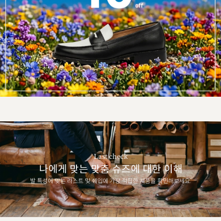
Last check
나에게 맞는 맞춤 슈즈에 대한 이해
발 특성에 맞는 라스트 및 쉐입에 가장 적합한 제품을 확인해보세요.