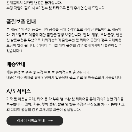
완제품에서 디자인 변경은 불가합니다.
수정 작업이 필요 시 AS 접수 및 카카오톡 문의 주시면 안내 드립니다.
품질보증 안내
본 제품은 엄격한 품질관리와 공정을 거쳐 수작업으로 제작된 핸드메이드 제품입니
다. 커스텀무드 제품에 대한 품질을 평생 보증합니다. 접착, 재봉, 부착 불량, 발볼
및 발등수정은 무상으로 처리가능하며 줄임수선 및 리페어 공정의 경우 교체비용
요금이 발생 됩니다. (리페어 수리를 위한 옵션의 경우 홈페이지에서 확인하실 수
있습니다.)
배송안내
제품 완성 후 검수 및 포장 완료 후 순차적으로 출고됩니다.
배송은 한진택배를 통해 안전하게 발송되며 출고 완료 후 배송조회가 가능합니다.
A/S 서비스
가죽 및 아웃솔 교체, 케어 등 각 부위 별 보완 및 리페어를 통해 지속가능한 가치를
추구합니다. 접착, 재봉, 부착 불량, 발볼 및 발등 수정은 무상으로 처리가능하며 그
외 리페어 공정의 경우 교체비용 요금이 발생됩니다.
→
리페어 서비스 안내