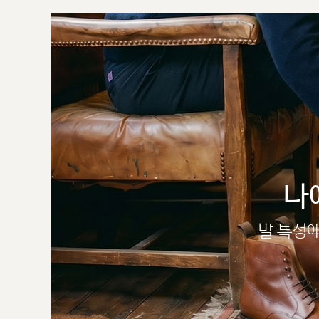
나
발 특성에