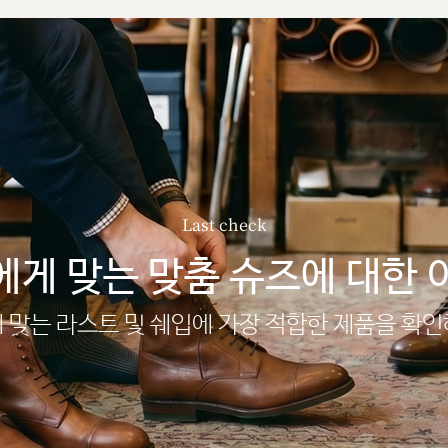
Last check
에게 맞는 맞춤 슈즈에 대한 
 맞는 라스트 및 쉐입에 가장 적합한 제품을 확