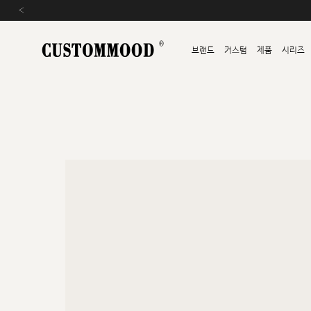
‹
브랜드
커스텀
제품
시리즈