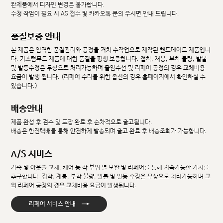
완제품에서 디자인 변경은 불가합니다.
수정 작업이 필요 시 AS 접수 및 카카오톡 문의 주시면 안내 드립니다.
품질보증 안내
본 제품은 엄격한 품질관리와 공정을 거쳐 수작업으로 제작된 핸드메이드 제품입니
다. 커스텀무드 제품에 대한 품질을 평생 보증합니다. 접착, 재봉, 부착 불량, 발볼
및 발등수정은 무상으로 처리가능하며 줄임수선 및 리페어 공정의 경우 교체비용
요금이 발생 됩니다. (리페어 수리를 위한 옵션의 경우 홈페이지에서 확인하실 수
있습니다.)
배송안내
제품 완성 후 검수 및 포장 완료 후 순차적으로 출고됩니다.
배송은 한진택배를 통해 안전하게 발송되며 출고 완료 후 배송조회가 가능합니다.
A/S 서비스
가죽 및 아웃솔 교체, 케어 등 각 부위 별 보완 및 리페어를 통해 지속가능한 가치를
추구합니다. 접착, 재봉, 부착 불량, 발볼 및 발등 수정은 무상으로 처리가능하며 그
외 리페어 공정의 경우 교체비용 요금이 발생됩니다.
→
리페어 서비스 안내