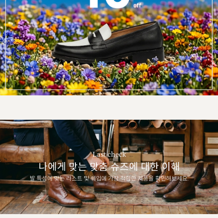
Last check
나에게 맞는 맞춤 슈즈에 대한 이해
발 특성에 맞는 라스트 및 쉐입에 가장 적합한 제품을 확인해보세요.