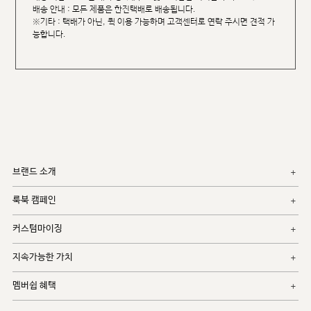
배송 안내 : 모든 제품은 한진택배로 배송됩니다.
※기타 : 택배가 아닌, 퀵 이용 가능하며 고객센터로 연락 주시면 견적 가
능합니다.
브랜드 소개
룩북 캠페인
커스텀마이징
지속가능한 가치
멤버쉽 혜택