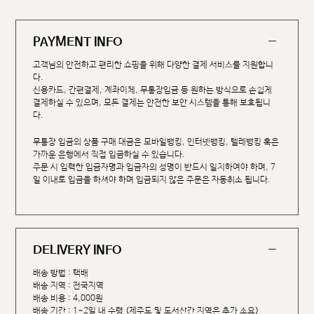
PAYMENT INFO
고객님의 안전하고 편리한 쇼핑을 위해 다양한 결제 서비스를 지원합니
다.
신용카드, 간편결제, 계좌이체, 무통장입금 등 원하는 방식으로 손쉽게
결제하실 수 있으며, 모든 결제는 안전한 보안 시스템을 통해 보호됩니
다.
무통장 입금의 상품 구매 대금은 모바일뱅킹, 인터넷뱅킹, 텔레뱅킹 혹은
가까운 은행에서 직접 입금하실 수 있습니다.
주문 시 입력한 입금자명과 입금자의 성명이 반드시 일치하여야 하며, 7
일 이내로 입금을 하셔야 하며 입금되지 않은 주문은 자동취소 됩니다.
DELIVERY INFO
배송 방법 : 택배
배송 지역 : 전국지역
배송 비용 : 4,000원
배송 기간 : 1~2일 내 수령 (제주도 및 도서산간 지역은 추가 소요)