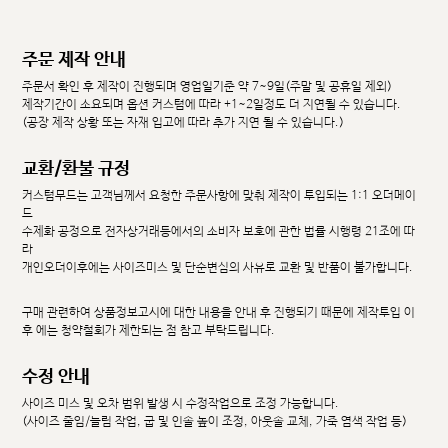
주문 제작 안내
주문서 확인 후 제작이 진행되며 영업일기준 약 7~9일(주말 및 공휴일 제외)
제작기간이 소요되며 옵션 커스텀에 따라 +1~2일정도 더 지연될 수 있습니다.
(공장 제작 상황 또는 자재 입고에 따라 추가 지연 될 수 있습니다.)
교환/환불 규정
커스텀무드는 고객님께서 요청한 주문사항에 맞춰 제작이 투입되는 1:1 오더메이
드
수제화 공정으로 전자상거래등에서의 소비자 보호에 관한 법률 시행령 21조에 따
라
개인오더이후에는 사이즈미스 및 단순변심의 사유로 교환 및 반품이 불가합니다.
구매 관련하여 상품정보고시에 대한 내용을 안내 후 진행되기 때문에 제작투입 이
후 에는 청약철회가 제한되는 점 참고 부탁드립니다.
수정 안내
사이즈 미스 및 오차 범위 발생 시 수정작업으로 조정 가능합니다.
(사이즈 줄임/늘림 작업, 굽 및 인솔 높이 조정, 아웃솔 교체, 가죽 염색 작업 등)