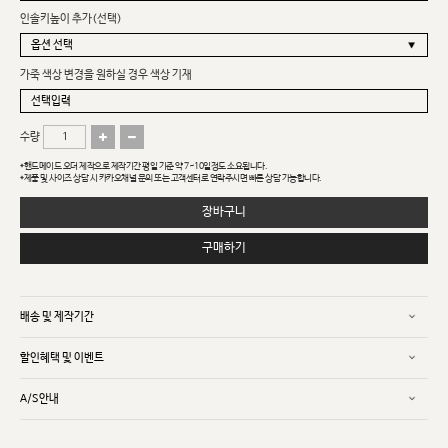
인솔키높이 추가(선택)
가죽 색상 변경을 원하실 경우 색상 기재
수량
*핸드메이드 오더 제작으로 제작기간 평일 기준 약 7~10일정도 소요됩니다.
*제품 및 사이즈 상담 시 카카오채널 문의 또는 고객센터로 연락주시면 빠른 상담 가능합니다.
장바구니
구매하기
배송 및 제작기간
할인혜택 및 이벤트
A/S안내