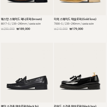
웨스턴 스웨이드 페니로퍼(brown)
더윅 스웨이드 테슬로퍼(Gold lose)
8017-S / 235~290mm / casta sole
7000-S / 235~290mm / casta sole
￦250,000
￦189,000
￦210,000
￦179,000
에딘 소가죽 테슬로퍼(black fg)
리차드 소가죽 테슬로퍼(black box)