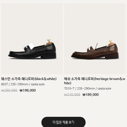
웨스턴 소가죽 페니로퍼(black&white)
에쉬 소가죽 페니로퍼(heritage brown&w
hite)
8037 / 235~290mm / casta sole
7010-T / 235~290mm / casta sole
￦250,000
￦198,000
￦240,000
￦189,000
더 많은 제품 보기