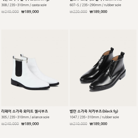
308 / 235~310mm / casta sole
607-S / 235~290mm / rubber sole
￦240,000
￦189,000
￦220,000
￦189,000
리페어 소가죽 화이트 첼시부츠
벨런 소가죽 처카부츠(black fg)
305 / 235~310mm / ailance sole
1047 / 235~310mm / rubber sole
￦240,000
￦189,000
￦210,000
￦189,000