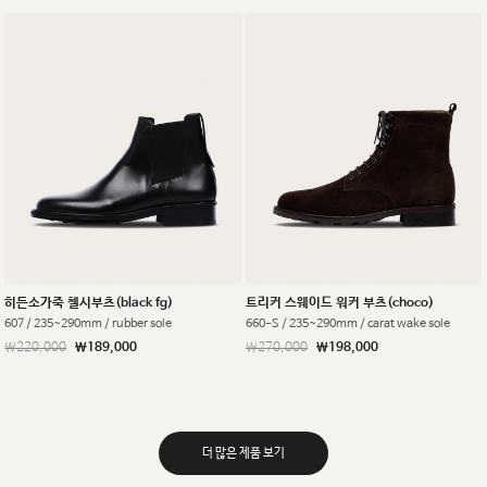
히든소가죽 첼시부츠(black fg)
트리커 스웨이드 워커 부츠(choco)
607 / 235~290mm / rubber sole
660-S / 235~290mm / carat wake sole
￦220,000
￦189,000
￦270,000
￦198,000
더 많은 제품 보기