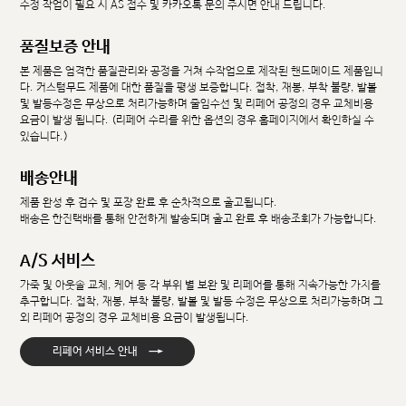
수정 작업이 필요 시 AS 접수 및 카카오톡 문의 주시면 안내 드립니다.
품질보증 안내
본 제품은 엄격한 품질관리와 공정을 거쳐 수작업으로 제작된 핸드메이드 제품입니
다. 커스텀무드 제품에 대한 품질을 평생 보증합니다. 접착, 재봉, 부착 불량, 발볼
및 발등수정은 무상으로 처리가능하며 줄임수선 및 리페어 공정의 경우 교체비용
요금이 발생 됩니다. (리페어 수리를 위한 옵션의 경우 홈페이지에서 확인하실 수
있습니다.)
배송안내
제품 완성 후 검수 및 포장 완료 후 순차적으로 출고됩니다.
배송은 한진택배를 통해 안전하게 발송되며 출고 완료 후 배송조회가 가능합니다.
A/S 서비스
가죽 및 아웃솔 교체, 케어 등 각 부위 별 보완 및 리페어를 통해 지속가능한 가치를
추구합니다. 접착, 재봉, 부착 불량, 발볼 및 발등 수정은 무상으로 처리가능하며 그
외 리페어 공정의 경우 교체비용 요금이 발생됩니다.
→
리페어 서비스 안내