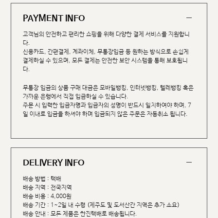
PAYMENT INFO
고객님의 안전하고 편리한 쇼핑을 위해 다양한 결제 서비스를 지원합니
다.
신용카드, 간편결제, 계좌이체, 무통장입금 등 원하는 방식으로 손쉽게
결제하실 수 있으며, 모든 결제는 안전한 보안 시스템을 통해 보호됩니
다.
무통장 입금의 상품 구매 대금은 모바일뱅킹, 인터넷뱅킹, 텔레뱅킹 혹은
가까운 은행에서 직접 입금하실 수 있습니다.
주문 시 입력한 입금자명과 입금자의 성명이 반드시 일치하여야 하며, 7
일 이내로 입금을 하셔야 하며 입금되지 않은 주문은 자동취소 됩니다.
DELIVERY INFO
배송 방법 : 택배
배송 지역 : 전국지역
배송 비용 : 4,000원
배송 기간 : 1~2일 내 수령 (제주도 및 도서산간 지역은 추가 소요)
배송 안내 : 모든 제품은 한진택배로 배송됩니다.