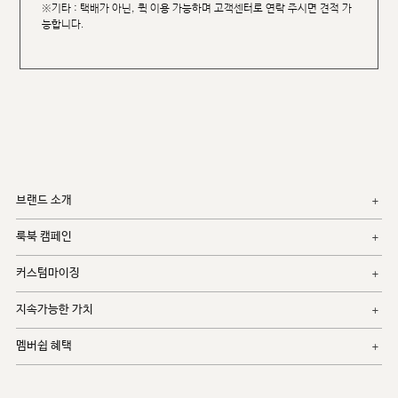
※기타 : 택배가 아닌, 퀵 이용 가능하며 고객센터로 연락 주시면 견적 가
능합니다.
브랜드 소개
룩북 캠페인
커스텀마이징
지속가능한 가치
멤버쉽 혜택