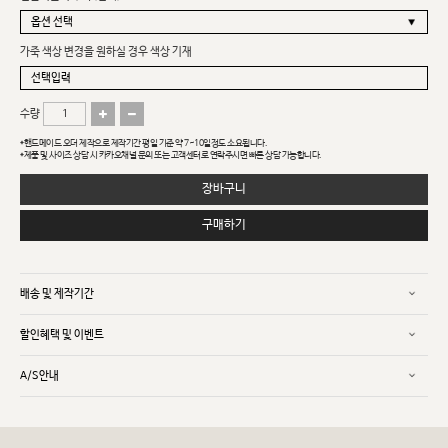
가죽 색상 변경을 원하실 경우 색상 기재
수량
*핸드메이드 오더 제작으로 제작기간 평일 기준 약 7~10일정도 소요됩니다.
*제품 및 사이즈 상담 시 카카오채널 문의 또는 고객센터로 연락주시면 빠른 상담 가능합니다.
장바구니
구매하기
배송 및 제작기간
할인혜택 및 이벤트
A/S안내