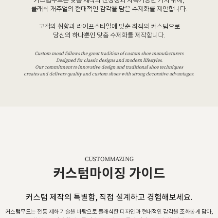
커스텀무드는 맞춤 제작의 진정성과 지속가능한 가치 위에,
클래식 캐주얼의 현대적인 감각을 담은 수제화를 제안합니다.
고객의 취향과 라이프스타일에 맞춘 최적의 커스텀으로
당신의 하나뿐인 맞춤 수제화를 제작합니다.
Custom mood follows the great tradition of custom shoe manufacturers
Designed for classic designs and modern lifestyles.
Our commitment to innovative design and traditional shoe techniques
creates and delivers quality and custom shoes with strong decorative advantages.
CUSTOMMAZING
커스텀마이징 가이드
커스텀 제작의 특별함, 직접 설계하고 경험해보세요.
커스텀무드는 전통 제화 기술을 바탕으로 클래식한 디자인과 현대적인 감각을 조화롭게 담아,