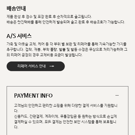
배송안내
제품 완성 후 검수 및 포장 완료 후 순차적으로 출고됩니다.
배송은 한진택배를 통해 안전하게 발송되며 출고 완료 후 배송조회가 가능합니다.
A/S 서비스
가죽 및 아웃솔 교체, 케어 등 각 부위 별 보완 및 리페어를 통해 지속가능한 가치를
추구합니다. 접착, 재봉, 부착 불량, 발볼 및 발등 수정은 무상으로 처리가능하며 그
외 리페어 공정의 경우 교체비용 요금이 발생됩니다.
→
리페어 서비스 안내
PAYMENT INFO
고객님의 안전하고 편리한 쇼핑을 위해 다양한 결제 서비스를 지원합니
다.
신용카드, 간편결제, 계좌이체, 무통장입금 등 원하는 방식으로 손쉽게
결제하실 수 있으며, 모든 결제는 안전한 보안 시스템을 통해 보호됩니
다.