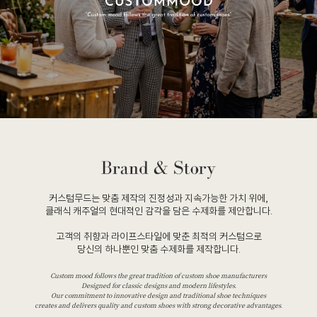
커스텀무드는 맞춤 제작의 진정성과 지속가능한 가치 위에,
클래식 캐주얼의 현대적인 감각을 담은 수제화를 제안합니다.
고객의 취향과 라이프스타일에 맞춘 최적의 커스텀으로
당신의 하나뿐인 맞춤 수제화를 제작합니다.
Custom mood follows the great tradition of custom shoe manufacturers
Designed for classic designs and modern lifestyles.
Our commitment to innovative design and traditional shoe techniques
creates and delivers quality and custom shoes with strong decorative advantages.