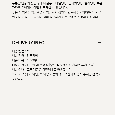
무통장 입금의 상품 구매 대금은 모바일뱅킹, 인터넷뱅킹, 텔레뱅킹 혹은
가까운 은행에서 직접 입금하실 수 있습니다.
주문 시 입력한 입금자명과 입금자의 성명이 반드시 일치하여야 하며, 7
일 이내로 입금을 하셔야 하며 입금되지 않은 주문은 자동취소 됩니다.
DELIVERY INFO
배송 방법 : 택배
배송 지역 : 전국지역
배송 비용 : 4,000원
배송 기간 : 1~2일 내 수령 (제주도 및 도서산간 지역은 추가 소요)
배송 안내 : 모든 제품은 한진택배로 배송됩니다.
※기타 : 택배가 아닌, 퀵 이용 가능하며 고객센터로 연락 주시면 견적 가
능합니다.