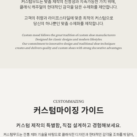
커스텀무드는 맞춤 제작의 진정성과 지속가능한 가치 위에,
클래식 캐주얼의 현대적인 감각을 담은 수제화를 제안합니다.
고객의 취향과 라이프스타일에 맞춘 최적의 커스텀으로
당신의 하나뿐인 맞춤 수제화를 제작합니다.
Custom mood follows the great tradition of custom shoe manufacturers
Designed for classic designs and modern lifestyles.
Our commitment to innovative design and traditional shoe techniques
creates and delivers quality and custom shoes with strong decorative advantages.
CUSTOMMAZING
커스텀마이징 가이드
커스텀 제작의 특별함, 직접 설계하고 경험해보세요.
커스텀무드는 전통 제화 기술을 바탕으로 클래식한 디자인과 현대적인 감각을 조화롭게 담아,