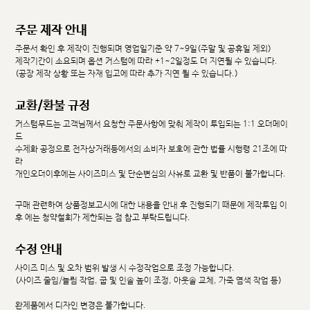
주문 제작 안내
주문서 확인 후 제작이 진행되며 영업일기준 약 7~9일(주말 및 공휴일 제외)
제작기간이 소요되며 옵션 커스텀에 따라 +1~2일정도 더 지연될 수 있습니다.
(공장 제작 상황 또는 자재 입고에 따라 추가 지연 될 수 있습니다.)
교환/환불 규정
커스텀무드는 고객님께서 요청한 주문사항에 맞춰 제작이 투입되는 1:1 오더메이
드
수제화 공정으로 전자상거래등에서의 소비자 보호에 관한 법률 시행령 21조에 따
라
개인오더이후에는 사이즈미스 및 단순변심의 사유로 교환 및 반품이 불가합니다.
구매 관련하여 상품정보고시에 대한 내용을 안내 후 진행되기 때문에 제작투입 이
후 에는 청약철회가 제한되는 점 참고 부탁드립니다.
수정 안내
사이즈 미스 및 오차 범위 발생 시 수정작업으로 조정 가능합니다.
(사이즈 줄임/늘림 작업, 굽 및 인솔 높이 조정, 아웃솔 교체, 가죽 염색 작업 등)
완제품에서 디자인 변경은 불가합니다.