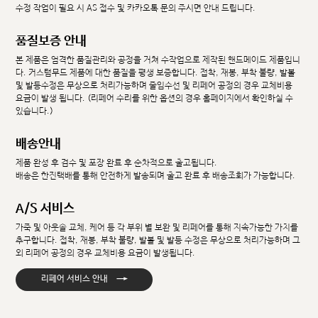
수정 작업이 필요 시 AS 접수 및 카카오톡 문의 주시면 안내 드립니다.
품질보증 안내
본 제품은 엄격한 품질관리와 공정을 거쳐 수작업으로 제작된 핸드메이드 제품입니
다. 커스텀무드 제품에 대한 품질을 평생 보증합니다. 접착, 재봉, 부착 불량, 발볼
및 발등수정은 무상으로 처리가능하며 줄임수선 및 리페어 공정의 경우 교체비용
요금이 발생 됩니다. (리페어 수리를 위한 옵션의 경우 홈페이지에서 확인하실 수
있습니다.)
배송안내
제품 완성 후 검수 및 포장 완료 후 순차적으로 출고됩니다.
배송은 한진택배를 통해 안전하게 발송되며 출고 완료 후 배송조회가 가능합니다.
A/S 서비스
가죽 및 아웃솔 교체, 케어 등 각 부위 별 보완 및 리페어를 통해 지속가능한 가치를
추구합니다. 접착, 재봉, 부착 불량, 발볼 및 발등 수정은 무상으로 처리가능하며 그
외 리페어 공정의 경우 교체비용 요금이 발생됩니다.
→
리페어 서비스 안내