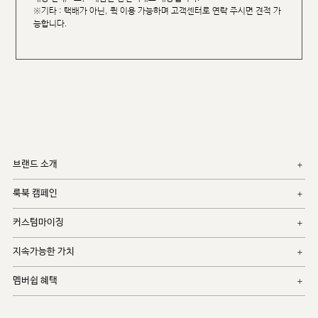
※기타 : 택배가 아닌, 퀵 이용 가능하며 고객센터로 연락 주시면 견적 가
능합니다.
브랜드 소개
룩북 캠페인
커스텀마이징
지속가능한 가치
멤버쉽 혜택