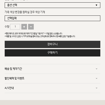
가죽 색상 변경을 원하실 경우 색상 기재
수량
*핸드메이드 오더 제작으로 제작기간 평일 기준 약 7~10일정도 소요됩니다.
*제품 및 사이즈 상담 시 카카오채널 문의 또는 고객센터로 연락주시면 빠른 상담 가능합니다.
장바구니
구매하기
배송 및 제작기간
할인혜택 및 이벤트
A/S안내