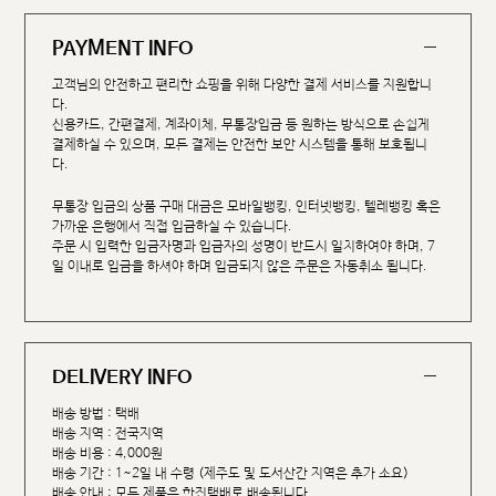
PAYMENT INFO
고객님의 안전하고 편리한 쇼핑을 위해 다양한 결제 서비스를 지원합니
다.
신용카드, 간편결제, 계좌이체, 무통장입금 등 원하는 방식으로 손쉽게
결제하실 수 있으며, 모든 결제는 안전한 보안 시스템을 통해 보호됩니
다.
무통장 입금의 상품 구매 대금은 모바일뱅킹, 인터넷뱅킹, 텔레뱅킹 혹은
가까운 은행에서 직접 입금하실 수 있습니다.
주문 시 입력한 입금자명과 입금자의 성명이 반드시 일치하여야 하며, 7
일 이내로 입금을 하셔야 하며 입금되지 않은 주문은 자동취소 됩니다.
DELIVERY INFO
배송 방법 : 택배
배송 지역 : 전국지역
배송 비용 : 4,000원
배송 기간 : 1~2일 내 수령 (제주도 및 도서산간 지역은 추가 소요)
배송 안내 : 모든 제품은 한진택배로 배송됩니다.