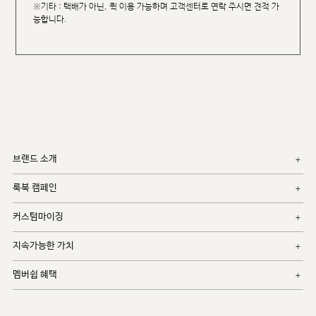
※기타 : 택배가 아닌, 퀵 이용 가능하며 고객센터로 연락 주시면 견적 가
능합니다.
브랜드 소개
룩북 캠페인
커스텀마이징
지속가능한 가치
멤버쉽 혜택