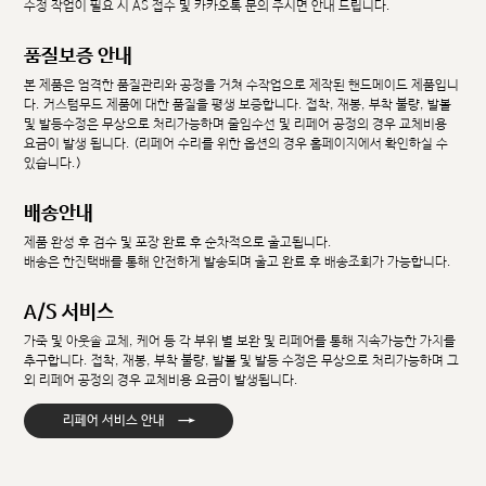
수정 작업이 필요 시 AS 접수 및 카카오톡 문의 주시면 안내 드립니다.
품질보증 안내
본 제품은 엄격한 품질관리와 공정을 거쳐 수작업으로 제작된 핸드메이드 제품입니
다. 커스텀무드 제품에 대한 품질을 평생 보증합니다. 접착, 재봉, 부착 불량, 발볼
및 발등수정은 무상으로 처리가능하며 줄임수선 및 리페어 공정의 경우 교체비용
요금이 발생 됩니다. (리페어 수리를 위한 옵션의 경우 홈페이지에서 확인하실 수
있습니다.)
배송안내
제품 완성 후 검수 및 포장 완료 후 순차적으로 출고됩니다.
배송은 한진택배를 통해 안전하게 발송되며 출고 완료 후 배송조회가 가능합니다.
A/S 서비스
가죽 및 아웃솔 교체, 케어 등 각 부위 별 보완 및 리페어를 통해 지속가능한 가치를
추구합니다. 접착, 재봉, 부착 불량, 발볼 및 발등 수정은 무상으로 처리가능하며 그
외 리페어 공정의 경우 교체비용 요금이 발생됩니다.
→
리페어 서비스 안내