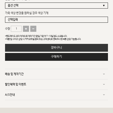
가죽 색상 변경을 원하실 경우 색상 기재
수량
*핸드메이드 오더 제작으로 제작기간 평일 기준 약 7~10일정도 소요됩니다.
*제품 및 사이즈 상담 시 카카오채널 문의 또는 고객센터로 연락주시면 빠른 상담 가능합니다.
장바구니
구매하기
배송 및 제작기간
할인혜택 및 이벤트
A/S안내