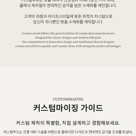
커스텀무드는 맞춤 제작의 진정성과 지속가능한 가치 위에,
클래식 캐주얼의 현대적인 감각을 담은 수제화를 제안합니다.
고객의 취향과 라이프스타일에 맞춘 최적의 커스텀으로
당신의 하나뿐인 맞춤 수제화를 제작합니다.
Custom mood follows the great tradition of custom shoe manufacturers
Designed for classic designs and modern lifestyles.
Our commitment to innovative design and traditional shoe techniques
creates and delivers quality and custom shoes with strong decorative advantages.
CUSTOMMAZING
커스텀마이징 가이드
커스텀 제작의 특별함, 직접 설계하고 경험해보세요.
커스텀무드는 전통 제화 기술을 바탕으로 클래식한 디자인과 현대적인 감각을 조화롭게 담아,