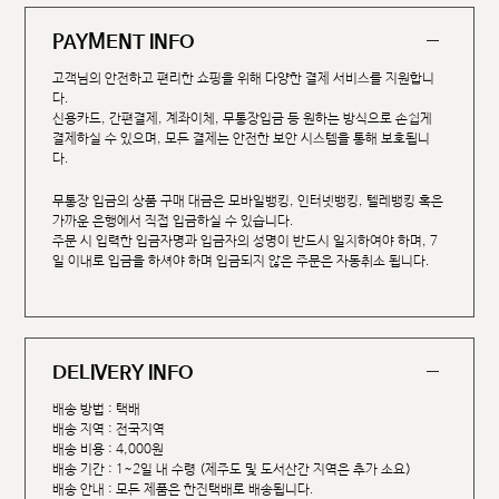
PAYMENT INFO
고객님의 안전하고 편리한 쇼핑을 위해 다양한 결제 서비스를 지원합니
다.
신용카드, 간편결제, 계좌이체, 무통장입금 등 원하는 방식으로 손쉽게
결제하실 수 있으며, 모든 결제는 안전한 보안 시스템을 통해 보호됩니
다.
무통장 입금의 상품 구매 대금은 모바일뱅킹, 인터넷뱅킹, 텔레뱅킹 혹은
가까운 은행에서 직접 입금하실 수 있습니다.
주문 시 입력한 입금자명과 입금자의 성명이 반드시 일치하여야 하며, 7
일 이내로 입금을 하셔야 하며 입금되지 않은 주문은 자동취소 됩니다.
DELIVERY INFO
배송 방법 : 택배
배송 지역 : 전국지역
배송 비용 : 4,000원
배송 기간 : 1~2일 내 수령 (제주도 및 도서산간 지역은 추가 소요)
배송 안내 : 모든 제품은 한진택배로 배송됩니다.