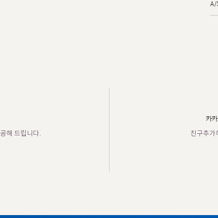
A
카카
공해 드립니다.
친구추가하