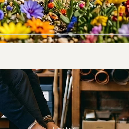
Last check