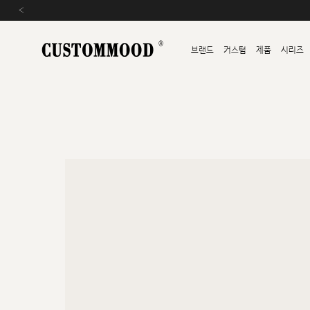
‹
브랜드
커스텀
제품
시리즈