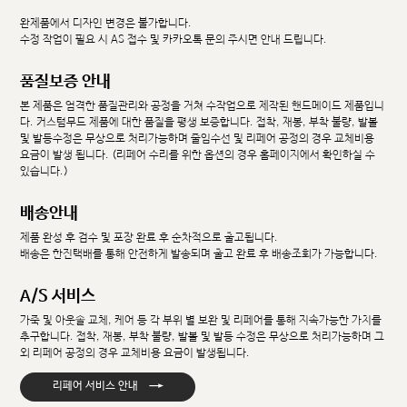
완제품에서 디자인 변경은 불가합니다.
수정 작업이 필요 시 AS 접수 및 카카오톡 문의 주시면 안내 드립니다.
품질보증 안내
본 제품은 엄격한 품질관리와 공정을 거쳐 수작업으로 제작된 핸드메이드 제품입니
다. 커스텀무드 제품에 대한 품질을 평생 보증합니다. 접착, 재봉, 부착 불량, 발볼
및 발등수정은 무상으로 처리가능하며 줄임수선 및 리페어 공정의 경우 교체비용
요금이 발생 됩니다. (리페어 수리를 위한 옵션의 경우 홈페이지에서 확인하실 수
있습니다.)
배송안내
제품 완성 후 검수 및 포장 완료 후 순차적으로 출고됩니다.
배송은 한진택배를 통해 안전하게 발송되며 출고 완료 후 배송조회가 가능합니다.
A/S 서비스
가죽 및 아웃솔 교체, 케어 등 각 부위 별 보완 및 리페어를 통해 지속가능한 가치를
추구합니다. 접착, 재봉, 부착 불량, 발볼 및 발등 수정은 무상으로 처리가능하며 그
외 리페어 공정의 경우 교체비용 요금이 발생됩니다.
→
리페어 서비스 안내