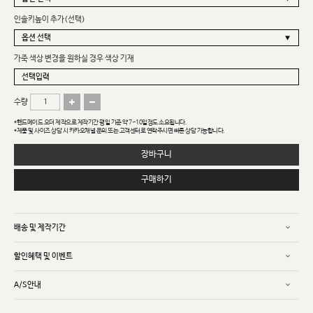
인솔키높이 추가(선택)
가죽 색상 변경을 원하실 경우 색상 기재
수량
*핸드메이드 오더 제작으로 제작기간 평일 기준 약 7~10일정도 소요됩니다.
*제품 및 사이즈 상담 시 카카오채널 문의 또는 고객센터로 연락주시면 빠른 상담 가능합니다.
장바구니
구매하기
배송 및 제작기간
할인혜택 및 이벤트
A/S안내