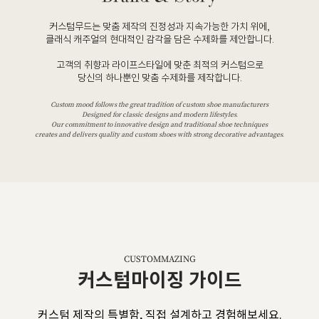
커스텀무드는 맞춤 제작의 진정성과 지속가능한 가치 위에,
클래식 캐주얼의 현대적인 감각을 담은 수제화를 제안합니다.
고객의 취향과 라이프스타일에 맞춘 최적의 커스텀으로
당신의 하나뿐인 맞춤 수제화를 제작합니다.
Custom mood follows the great tradition of custom shoe manufacturers
Designed for classic designs and modern lifestyles.
Our commitment to innovative design and traditional shoe techniques
creates and delivers quality and custom shoes with strong decorative advantages.
CUSTOMMAZING
커스텀마이징 가이드
커스텀 제작의 특별함, 직접 설계하고 경험해보세요.