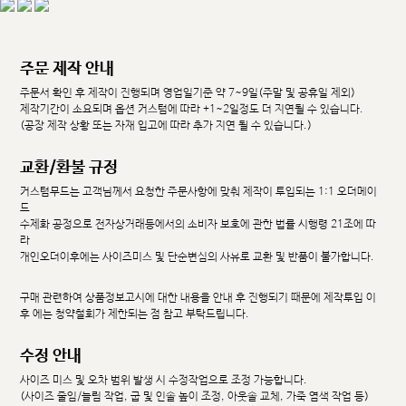
주문 제작 안내
주문서 확인 후 제작이 진행되며 영업일기준 약 7~9일(주말 및 공휴일 제외)
제작기간이 소요되며 옵션 커스텀에 따라 +1~2일정도 더 지연될 수 있습니다.
(공장 제작 상황 또는 자재 입고에 따라 추가 지연 될 수 있습니다.)
교환/환불 규정
커스텀무드는 고객님께서 요청한 주문사항에 맞춰 제작이 투입되는 1:1 오더메이
드
수제화 공정으로 전자상거래등에서의 소비자 보호에 관한 법률 시행령 21조에 따
라
개인오더이후에는 사이즈미스 및 단순변심의 사유로 교환 및 반품이 불가합니다.
구매 관련하여 상품정보고시에 대한 내용을 안내 후 진행되기 때문에 제작투입 이
후 에는 청약철회가 제한되는 점 참고 부탁드립니다.
수정 안내
사이즈 미스 및 오차 범위 발생 시 수정작업으로 조정 가능합니다.
(사이즈 줄임/늘림 작업, 굽 및 인솔 높이 조정, 아웃솔 교체, 가죽 염색 작업 등)