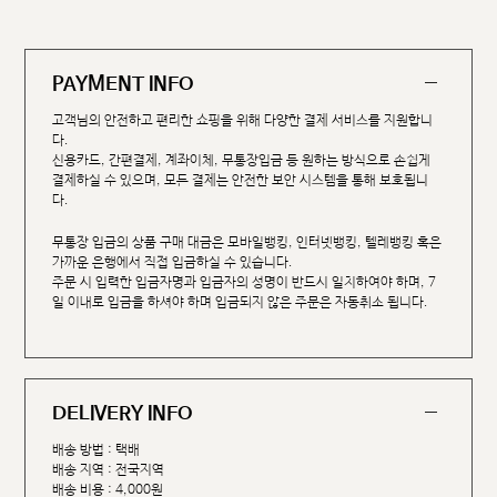
PAYMENT INFO
고객님의 안전하고 편리한 쇼핑을 위해 다양한 결제 서비스를 지원합니
다.
신용카드, 간편결제, 계좌이체, 무통장입금 등 원하는 방식으로 손쉽게
결제하실 수 있으며, 모든 결제는 안전한 보안 시스템을 통해 보호됩니
다.
무통장 입금의 상품 구매 대금은 모바일뱅킹, 인터넷뱅킹, 텔레뱅킹 혹은
가까운 은행에서 직접 입금하실 수 있습니다.
주문 시 입력한 입금자명과 입금자의 성명이 반드시 일치하여야 하며, 7
일 이내로 입금을 하셔야 하며 입금되지 않은 주문은 자동취소 됩니다.
DELIVERY INFO
배송 방법 : 택배
배송 지역 : 전국지역
배송 비용 : 4,000원