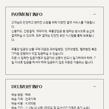
PAYMENT INFO
고객님의 안전하고 편리한 쇼핑을 위해 다양한 결제 서비스를 지원합니
다.
신용카드, 간편결제, 계좌이체, 무통장입금 등 원하는 방식으로 손쉽게
결제하실 수 있으며, 모든 결제는 안전한 보안 시스템을 통해 보호됩니
다.
무통장 입금의 상품 구매 대금은 모바일뱅킹, 인터넷뱅킹, 텔레뱅킹 혹은
가까운 은행에서 직접 입금하실 수 있습니다.
주문 시 입력한 입금자명과 입금자의 성명이 반드시 일치하여야 하며, 7
일 이내로 입금을 하셔야 하며 입금되지 않은 주문은 자동취소 됩니다.
DELIVERY INFO
배송 방법 : 택배
배송 지역 : 전국지역
배송 비용 : 4,000원
배송 기간 : 1~2일 내 수령 (제주도 및 도서산간 지역은 추가 소요)