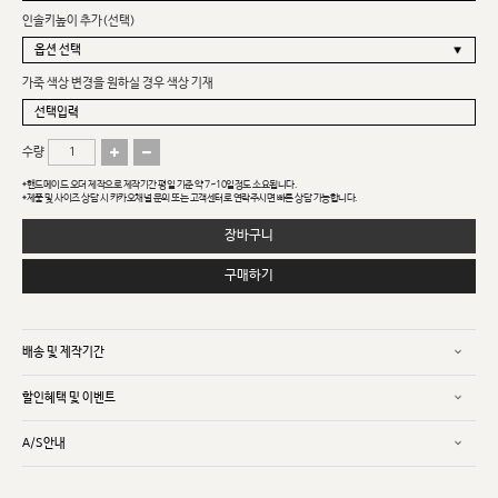
인솔키높이 추가(선택)
가죽 색상 변경을 원하실 경우 색상 기재
수량
*핸드메이드 오더 제작으로 제작기간 평일 기준 약 7~10일정도 소요됩니다.
*제품 및 사이즈 상담 시 카카오채널 문의 또는 고객센터로 연락주시면 빠른 상담 가능합니다.
장바구니
구매하기
배송 및 제작기간
할인혜택 및 이벤트
A/S안내