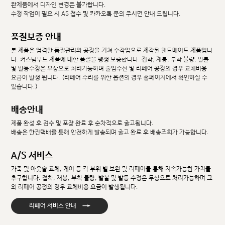
완제품에서 디자인 변경은 불가합니다.
수정 작업이 필요 시 AS 접수 및 카카오톡 문의 주시면 안내 드립니다.
품질보증 안내
본 제품은 엄격한 품질관리와 공정을 거쳐 수작업으로 제작된 핸드메이드 제품입니
다. 커스텀무드 제품에 대한 품질을 평생 보증합니다. 접착, 재봉, 부착 불량, 발볼
및 발등수정은 무상으로 처리가능하며 줄임수선 및 리페어 공정의 경우 교체비용
요금이 발생 됩니다. (리페어 수리를 위한 옵션의 경우 홈페이지에서 확인하실 수
있습니다.)
배송안내
제품 완성 후 검수 및 포장 완료 후 순차적으로 출고됩니다.
배송은 한진택배를 통해 안전하게 발송되며 출고 완료 후 배송조회가 가능합니다.
A/S 서비스
가죽 및 아웃솔 교체, 케어 등 각 부위 별 보완 및 리페어를 통해 지속가능한 가치를
추구합니다. 접착, 재봉, 부착 불량, 발볼 및 발등 수정은 무상으로 처리가능하며 그
외 리페어 공정의 경우 교체비용 요금이 발생됩니다.
→
리페어 서비스 안내