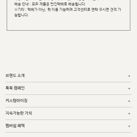
배송 안내 : 모든 제품은 한진택배로 배송됩니다.
※기타 : 택배가 아닌, 퀵 이용 가능하며 고객센터로 연락 주시면 견적 가
능합니다.
브랜드 소개
룩북 캠페인
커스텀마이징
지속가능한 가치
멤버쉽 혜택