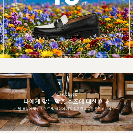
Last check
나에게 맞는 맞춤 슈즈에 대한 이해
발 특성에 맞는 라스트 및 쉐입에 가장 적합한 제품을 확인해보세요.