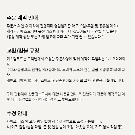
주문 제작 안내
주문서 확인 후 제작이 진행되며 영업일기준 약 7~9일(주말 및 공휴일 제외)
제작기간이 소요되며 옵션 커스텀에 따라 +1~2일정도 더 지연될 수 있습니다.
(공장 제작 상황 또는 자재 입고에 따라 추가 지연 될 수 있습니다.)
교환/환불 규정
커스텀무드는 고객님께서 요청한 주문사항에 맞춰 제작이 투입되는 1:1 오더메이
드
수제화 공정으로 전자상거래등에서의 소비자 보호에 관한 법률 시행령 21조에 따
라
개인오더이후에는 사이즈미스 및 단순변심의 사유로 교환 및 반품이 불가합니다.
구매 관련하여 상품정보고시에 대한 내용을 안내 후 진행되기 때문에 제작투입 이
후 에는 청약철회가 제한되는 점 참고 부탁드립니다.
수정 안내
사이즈 미스 및 오차 범위 발생 시 수정작업으로 조정 가능합니다.
(사이즈 줄임/늘림 작업, 굽 및 인솔 높이 조정, 아웃솔 교체, 가죽 염색 작업 등)