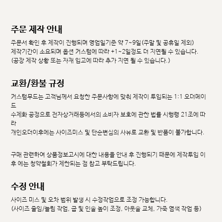
주문 제작 안내
주문서 확인 후 제작이 진행되며 영업일기준 약 7~9일(주말 및 공휴일 제외)
제작기간이 소요되며 옵션 커스텀에 따라 +1~2일정도 더 지연될 수 있습니다.
(공장 제작 상황 또는 자재 입고에 따라 추가 지연 될 수 있습니다.)
교환/환불 규정
커스텀무드는 고객님께서 요청한 주문사항에 맞춰 제작이 투입되는 1:1 오더메이
드
수제화 공정으로 전자상거래등에서의 소비자 보호에 관한 법률 시행령 21조에 따
라
개인오더이후에는 사이즈미스 및 단순변심의 사유로 교환 및 반품이 불가합니다.
구매 관련하여 상품정보고시에 대한 내용을 안내 후 진행되기 때문에 제작투입 이
후 에는 청약철회가 제한되는 점 참고 부탁드립니다.
수정 안내
사이즈 미스 및 오차 범위 발생 시 수정작업으로 조정 가능합니다.
(사이즈 줄임/늘림 작업, 굽 및 인솔 높이 조정, 아웃솔 교체, 가죽 염색 작업 등)