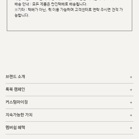
배송 안내 : 모든 제품은 한진택배로 배송됩니다.
※기타 : 택배가 아닌, 퀵 이용 가능하며 고객센터로 연락 주시면 견적 가
능합니다.
브랜드 소개
룩북 캠페인
커스텀마이징
지속가능한 가치
멤버쉽 혜택