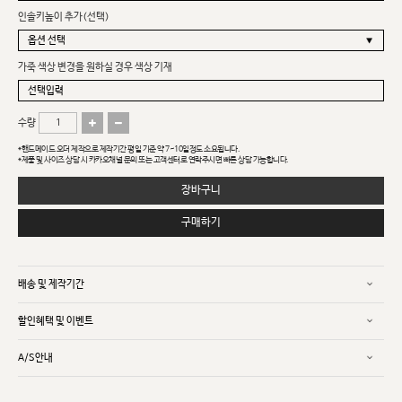
인솔키높이 추가(선택)
가죽 색상 변경을 원하실 경우 색상 기재
수량
*핸드메이드 오더 제작으로 제작기간 평일 기준 약 7~10일정도 소요됩니다.
*제품 및 사이즈 상담 시 카카오채널 문의 또는 고객센터로 연락주시면 빠른 상담 가능합니다.
장바구니
구매하기
배송 및 제작기간
할인혜택 및 이벤트
A/S안내