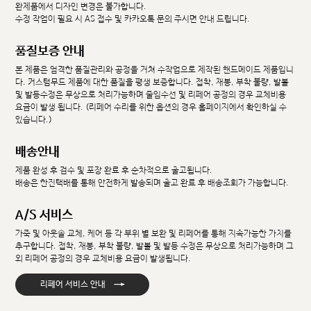
완제품에서 디자인 변경은 불가합니다.
수정 작업이 필요 시 AS 접수 및 카카오톡 문의 주시면 안내 드립니다.
품질보증 안내
본 제품은 엄격한 품질관리와 공정을 거쳐 수작업으로 제작된 핸드메이드 제품입니
다. 커스텀무드 제품에 대한 품질을 평생 보증합니다. 접착, 재봉, 부착 불량, 발볼
및 발등수정은 무상으로 처리가능하며 줄임수선 및 리페어 공정의 경우 교체비용
요금이 발생 됩니다. (리페어 수리를 위한 옵션의 경우 홈페이지에서 확인하실 수
있습니다.)
배송안내
제품 완성 후 검수 및 포장 완료 후 순차적으로 출고됩니다.
배송은 한진택배를 통해 안전하게 발송되며 출고 완료 후 배송조회가 가능합니다.
A/S 서비스
가죽 및 아웃솔 교체, 케어 등 각 부위 별 보완 및 리페어를 통해 지속가능한 가치를
추구합니다. 접착, 재봉, 부착 불량, 발볼 및 발등 수정은 무상으로 처리가능하며 그
외 리페어 공정의 경우 교체비용 요금이 발생됩니다.
→
리페어 서비스 안내