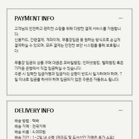
PAYMENT INFO
고객님의 안전하고 편리한 쇼핑을 위해 다양한 결제 서비스를 지원합니
다.
신용카드, 간편결제, 계좌이체, 무통장입금 등 원하는 방식으로 손쉽게
결제하실 수 있으며, 모든 결제는 안전한 보안 시스템을 통해 보호됩니
다.
무통장 입금의 상품 구매 대금은 모바일뱅킹, 인터넷뱅킹, 텔레뱅킹 혹은
가까운 은행에서 직접 입금하실 수 있습니다.
주문 시 입력한 입금자명과 입금자의 성명이 반드시 일치하여야 하며, 7
일 이내로 입금을 하셔야 하며 입금되지 않은 주문은 자동취소 됩니다.
DELIVERY INFO
배송 방법 : 택배
배송 지역 : 전국지역
배송 비용 : 4,000원
배송 기간 : 1~2일 내 수령 (제주도 및 도서산간 지역은 추가 소요)