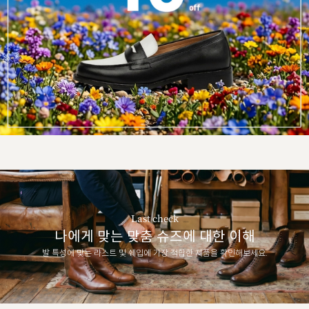
Last check
나에게 맞는 맞춤 슈즈에 대한 이해
발 특성에 맞는 라스트 및 쉐입에 가장 적합한 제품을 확인해보세요.