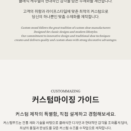
클래식 캐주얼의 현대적인 감각을 담은 수제화를 제안합니다.
고객의 취향과 라이프스타일에 맞춘 최적의 커스텀으로
당신의 하나뿐인 맞춤 수제화를 제작합니다.
Custom mood follows the great tradition of custom shoe manufacturers
Designed for classic designs and modern lifestyles.
Our commitment to innovative design and traditional shoe techniques
creates and delivers quality and custom shoes with strong decorative advantages.
CUSTOMMAZING
커스텀마이징 가이드
커스텀 제작의 특별함, 직접 설계하고 경험해보세요.
커스텀무드는 전통 제화 기술을 바탕으로 클래식한 디자인과 현대적인 감각을 조화롭게 담아,
최상의 품질과 완성도를 갖춘 커스텀 슈즈를 수작업으로 제작합니다.