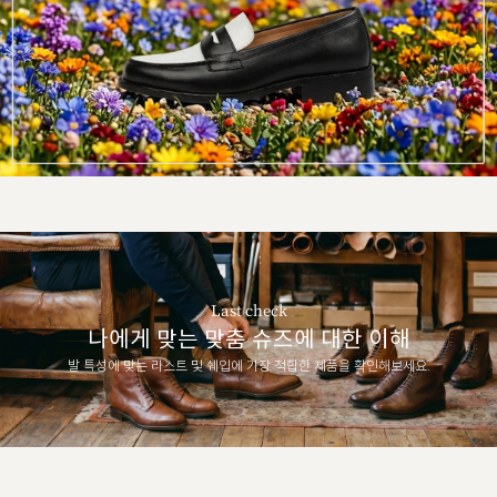
Last check
나에게 맞는 맞춤 슈즈에 대한 이해
발 특성에 맞는 라스트 및 쉐입에 가장 적합한 제품을 확인해보세요.