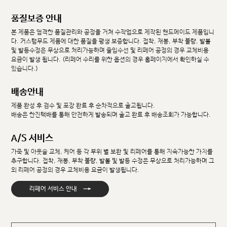
품질보증 안내
본 제품은 엄격한 품질관리와 공정을 거쳐 수작업으로 제작된 핸드메이드 제품입니
다. 커스텀무드 제품에 대한 품질을 평생 보증합니다. 접착, 재봉, 부착 불량, 발볼
및 발등수정은 무상으로 처리가능하며 줄임수선 및 리페어 공정의 경우 교체비용
요금이 발생 됩니다. (리페어 수리를 위한 옵션의 경우 홈페이지에서 확인하실 수
있습니다.)
배송안내
제품 완성 후 검수 및 포장 완료 후 순차적으로 출고됩니다.
배송은 한진택배를 통해 안전하게 발송되며 출고 완료 후 배송조회가 가능합니다.
A/S 서비스
가죽 및 아웃솔 교체, 케어 등 각 부위 별 보완 및 리페어를 통해 지속가능한 가치를
추구합니다. 접착, 재봉, 부착 불량, 발볼 및 발등 수정은 무상으로 처리가능하며 그
외 리페어 공정의 경우 교체비용 요금이 발생됩니다.
→
리페어 서비스 안내