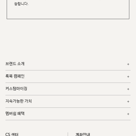
능합니다.
브랜드 소개
룩북 캠페인
커스텀마이징
지속가능한 가치
멤버쉽 혜택
CS 센터
계좌안내