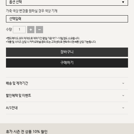
가죽 색상 변경을 원하실 경우 색상 기재
수량
*핸드메이드 오더 제작으로 제작기간 평일 기준 약 7~10일정도 소요됩니다.
*제품 및 사이즈 상담 시 카카오채널 문의 또는 고객센터로 연락주시면 빠른 상담 가능합니다.
장바구니
구매하기
배송 및 제작기간
할인혜택 및 이벤트
A/S안내
휴가 시즌 전 상품 10% 할인