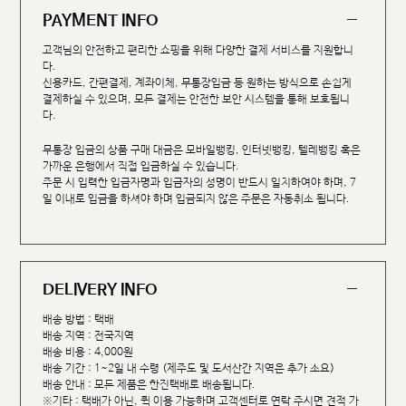
PAYMENT INFO
고객님의 안전하고 편리한 쇼핑을 위해 다양한 결제 서비스를 지원합니
다.
신용카드, 간편결제, 계좌이체, 무통장입금 등 원하는 방식으로 손쉽게
결제하실 수 있으며, 모든 결제는 안전한 보안 시스템을 통해 보호됩니
다.
무통장 입금의 상품 구매 대금은 모바일뱅킹, 인터넷뱅킹, 텔레뱅킹 혹은
가까운 은행에서 직접 입금하실 수 있습니다.
주문 시 입력한 입금자명과 입금자의 성명이 반드시 일치하여야 하며, 7
일 이내로 입금을 하셔야 하며 입금되지 않은 주문은 자동취소 됩니다.
DELIVERY INFO
배송 방법 : 택배
배송 지역 : 전국지역
배송 비용 : 4,000원
배송 기간 : 1~2일 내 수령 (제주도 및 도서산간 지역은 추가 소요)
배송 안내 : 모든 제품은 한진택배로 배송됩니다.
※기타 : 택배가 아닌, 퀵 이용 가능하며 고객센터로 연락 주시면 견적 가