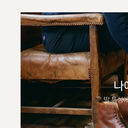
나
발 특성에