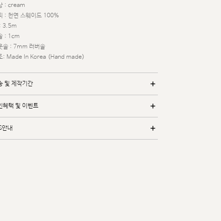
 : cream
 : 천연 스웨이드 100%
: 3.5m
 : 1cm
웃솔 : 7mm 러버솔
: Made In Korea (Hand made)
송 및 제작기간
인혜택 및 이벤트
/S안내