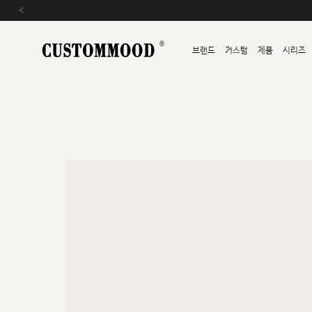
‹
브랜드
커스텀
제품
시리즈