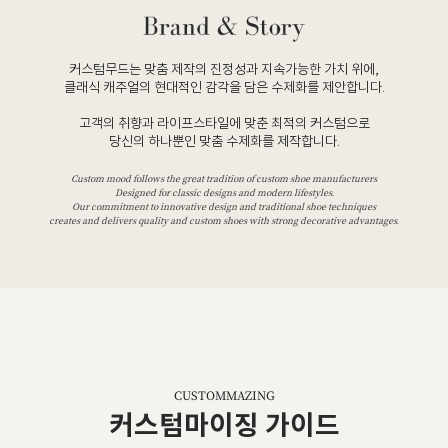
커스텀무드는 맞춤 제작의 진정성과 지속가능한 가치 위에,
클래식 캐주얼의 현대적인 감각을 담은 수제화를 제안합니다.
고객의 취향과 라이프스타일에 맞춘 최적의 커스텀으로
당신의 하나뿐인 맞춤 수제화를 제작합니다.
Custom mood follows the great tradition of custom shoe manufacturers
Designed for classic designs and modern lifestyles.
Our commitment to innovative design and traditional shoe techniques
creates and delivers quality and custom shoes with strong decorative advantages.
CUSTOMMAZING
커스텀마이징 가이드