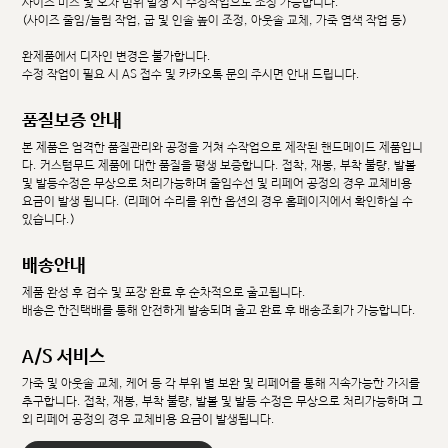
사이즈 미스 및 오차 범위 발생 시 수정작업으로 조정 가능합니다.
(사이즈 줄임/늘림 작업, 굽 및 인솔 높이 조정, 아웃솔 교체, 가죽 염색 작업 등)
완제품에서 디자인 변경은 불가합니다.
수정 작업이 필요 시 AS 접수 및 카카오톡 문의 주시면 안내 드립니다.
품질보증 안내
본 제품은 엄격한 품질관리와 공정을 거쳐 수작업으로 제작된 핸드메이드 제품입니
다. 커스텀무드 제품에 대한 품질을 평생 보증합니다. 접착, 재봉, 부착 불량, 발볼
및 발등수정은 무상으로 처리가능하며 줄임수선 및 리페어 공정의 경우 교체비용
요금이 발생 됩니다. (리페어 수리를 위한 옵션의 경우 홈페이지에서 확인하실 수
있습니다.)
배송안내
제품 완성 후 검수 및 포장 완료 후 순차적으로 출고됩니다.
배송은 한진택배를 통해 안전하게 발송되며 출고 완료 후 배송조회가 가능합니다.
A/S 서비스
가죽 및 아웃솔 교체, 케어 등 각 부위 별 보완 및 리페어를 통해 지속가능한 가치를
추구합니다. 접착, 재봉, 부착 불량, 발볼 및 발등 수정은 무상으로 처리가능하며 그
외 리페어 공정의 경우 교체비용 요금이 발생됩니다.