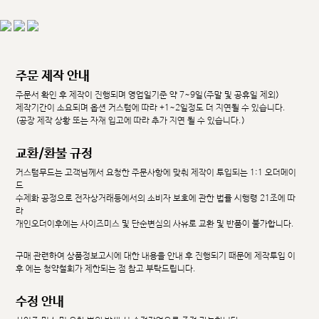
주문 제작 안내
주문서 확인 후 제작이 진행되며 영업일기준 약 7~9일(주말 및 공휴일 제외)
제작기간이 소요되며 옵션 커스텀에 따라 +1~2일정도 더 지연될 수 있습니다.
(공장 제작 상황 또는 자재 입고에 따라 추가 지연 될 수 있습니다.)
교환/환불 규정
커스텀무드는 고객님께서 요청한 주문사항에 맞춰 제작이 투입되는 1:1 오더메이
드
수제화 공정으로 전자상거래등에서의 소비자 보호에 관한 법률 시행령 21조에 따
라
개인오더이후에는 사이즈미스 및 단순변심의 사유로 교환 및 반품이 불가합니다.
구매 관련하여 상품정보고시에 대한 내용을 안내 후 진행되기 때문에 제작투입 이
후 에는 청약철회가 제한되는 점 참고 부탁드립니다.
수정 안내