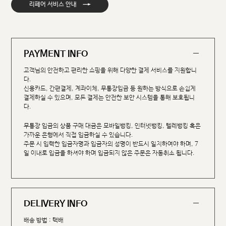
→
리페어 서비스 안내
PAYMENT INFO
고객님의 안전하고 편리한 쇼핑을 위해 다양한 결제 서비스를 지원합니
다.
신용카드, 간편결제, 계좌이체, 무통장입금 등 원하는 방식으로 손쉽게
결제하실 수 있으며, 모든 결제는 안전한 보안 시스템을 통해 보호됩니
다.
무통장 입금의 상품 구매 대금은 모바일뱅킹, 인터넷뱅킹, 텔레뱅킹 혹은
가까운 은행에서 직접 입금하실 수 있습니다.
주문 시 입력한 입금자명과 입금자의 성명이 반드시 일치하여야 하며, 7
일 이내로 입금을 하셔야 하며 입금되지 않은 주문은 자동취소 됩니다.
DELIVERY INFO
배송 방법 : 택배