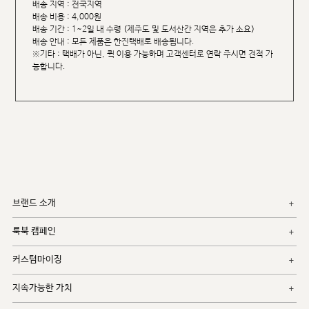
배송 지역 : 전국지역
배송 비용 : 4,000원
배송 기간 : 1~2일 내 수령 (제주도 및 도서산간 지역은 추가 소요)
배송 안내 : 모든 제품은 한진택배로 배송됩니다.
※기타 : 택배가 아닌, 퀵 이용 가능하며 고객센터로 연락 주시면 견적 가
능합니다.
브랜드 소개
룩북 캠페인
커스텀마이징
지속가능한 가치