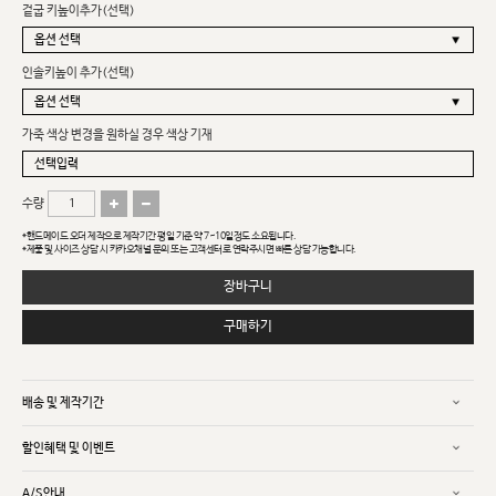
겉굽 키높이추가(선택)
인솔키높이 추가(선택)
가죽 색상 변경을 원하실 경우 색상 기재
수량
*핸드메이드 오더 제작으로 제작기간 평일 기준 약 7~10일정도 소요됩니다.
*제품 및 사이즈 상담 시 카카오채널 문의 또는 고객센터로 연락주시면 빠른 상담 가능합니다.
장바구니
구매하기
배송 및 제작기간
할인혜택 및 이벤트
A/S안내