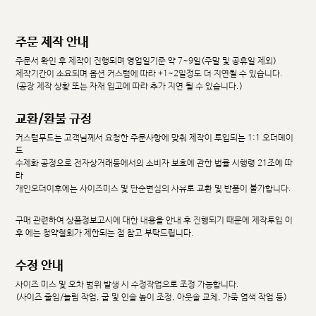
주문 제작 안내
주문서 확인 후 제작이 진행되며 영업일기준 약 7~9일(주말 및 공휴일 제외)
제작기간이 소요되며 옵션 커스텀에 따라 +1~2일정도 더 지연될 수 있습니다.
(공장 제작 상황 또는 자재 입고에 따라 추가 지연 될 수 있습니다.)
교환/환불 규정
커스텀무드는 고객님께서 요청한 주문사항에 맞춰 제작이 투입되는 1:1 오더메이
드
수제화 공정으로 전자상거래등에서의 소비자 보호에 관한 법률 시행령 21조에 따
라
개인오더이후에는 사이즈미스 및 단순변심의 사유로 교환 및 반품이 불가합니다.
구매 관련하여 상품정보고시에 대한 내용을 안내 후 진행되기 때문에 제작투입 이
후 에는 청약철회가 제한되는 점 참고 부탁드립니다.
수정 안내
사이즈 미스 및 오차 범위 발생 시 수정작업으로 조정 가능합니다.
(사이즈 줄임/늘림 작업, 굽 및 인솔 높이 조정, 아웃솔 교체, 가죽 염색 작업 등)