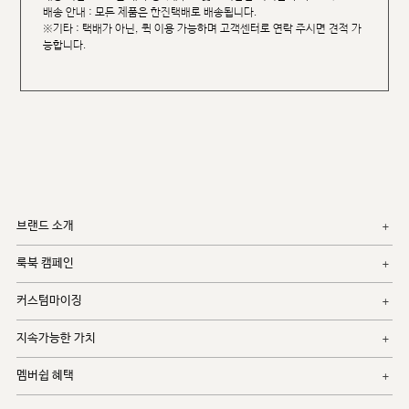
배송 안내 : 모든 제품은 한진택배로 배송됩니다.
※기타 : 택배가 아닌, 퀵 이용 가능하며 고객센터로 연락 주시면 견적 가
능합니다.
브랜드 소개
룩북 캠페인
커스텀마이징
지속가능한 가치
멤버쉽 혜택