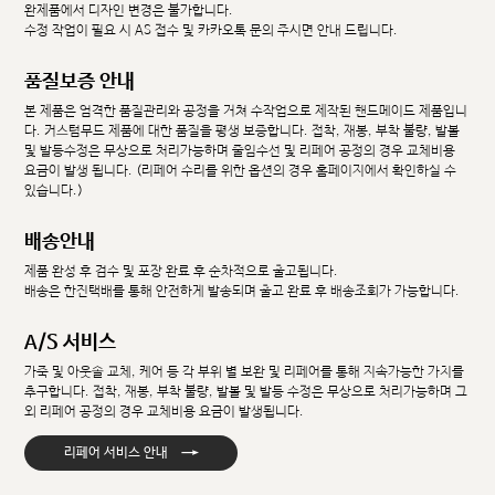
완제품에서 디자인 변경은 불가합니다.
수정 작업이 필요 시 AS 접수 및 카카오톡 문의 주시면 안내 드립니다.
품질보증 안내
본 제품은 엄격한 품질관리와 공정을 거쳐 수작업으로 제작된 핸드메이드 제품입니
다. 커스텀무드 제품에 대한 품질을 평생 보증합니다. 접착, 재봉, 부착 불량, 발볼
및 발등수정은 무상으로 처리가능하며 줄임수선 및 리페어 공정의 경우 교체비용
요금이 발생 됩니다. (리페어 수리를 위한 옵션의 경우 홈페이지에서 확인하실 수
있습니다.)
배송안내
제품 완성 후 검수 및 포장 완료 후 순차적으로 출고됩니다.
배송은 한진택배를 통해 안전하게 발송되며 출고 완료 후 배송조회가 가능합니다.
A/S 서비스
가죽 및 아웃솔 교체, 케어 등 각 부위 별 보완 및 리페어를 통해 지속가능한 가치를
추구합니다. 접착, 재봉, 부착 불량, 발볼 및 발등 수정은 무상으로 처리가능하며 그
외 리페어 공정의 경우 교체비용 요금이 발생됩니다.
→
리페어 서비스 안내