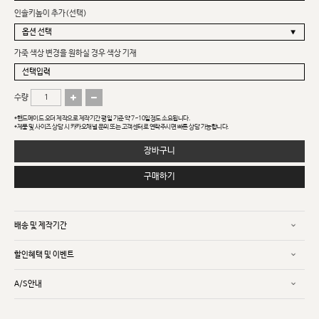
인솔키높이 추가(선택)
가죽 색상 변경을 원하실 경우 색상 기재
수량
*핸드메이드 오더 제작으로 제작기간 평일 기준 약 7~10일정도 소요됩니다.
*제품 및 사이즈 상담 시 카카오채널 문의 또는 고객센터로 연락주시면 빠른 상담 가능합니다.
장바구니
구매하기
배송 및 제작기간
할인혜택 및 이벤트
A/S안내