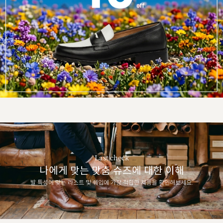
Last check
나에게 맞는 맞춤 슈즈에 대한 이해
발 특성에 맞는 라스트 및 쉐입에 가장 적합한 제품을 확인해보세요.