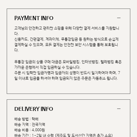
PAYMENT INFO
고객님의 안전하고 편리한 쇼핑을 위해 다양한 결제 서비스를 지원합니
다.
신용카드, 간편결제, 계좌이체, 무통장입금 등 원하는 방식으로 손쉽게
결제하실 수 있으며, 모든 결제는 안전한 보안 시스템을 통해 보호됩니
다.
무통장 입금의 상품 구매 대금은 모바일뱅킹, 인터넷뱅킹, 텔레뱅킹 혹은
가까운 은행에서 직접 입금하실 수 있습니다.
주문 시 입력한 입금자명과 입금자의 성명이 반드시 일치하여야 하며, 7
일 이내로 입금을 하셔야 하며 입금되지 않은 주문은 자동취소 됩니다.
DELIVERY INFO
배송 방법 : 택배
배송 지역 : 전국지역
배송 비용 : 4,000원
배송 기간 : 1~2일 내 수령 (제주도 및 도서산간 지역은 추가 소요)