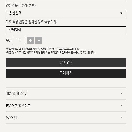
인솔키높이 추가(선택)
가죽 색상 변경을 원하실 경우 색상 기재
수량
*핸드메이드 오더 제작으로 제작기간 평일 기준 약 7~10일정도 소요됩니다.
*제품 및 사이즈 상담 시 카카오채널 문의 또는 고객센터로 연락주시면 빠른 상담 가능합니다.
장바구니
구매하기
배송 및 제작기간
할인혜택 및 이벤트
A/S안내