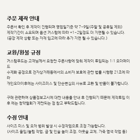
주문 제작 안내
주문서 확인 후 제작이 진행되며 영업일기준 약 7~9일(주말 및 공휴일 제외)
제작기간이 소요되며 옵션 커스텀에 따라 +1~2일정도 더 지연될 수 있습니다.
(공장 제작 상황 또는 자재 입고에 따라 추가 지연 될 수 있습니다.)
교환/환불 규정
커스텀무드는 고객님께서 요청한 주문사항에 맞춰 제작이 투입되는 1:1 오더메이
드
수제화 공정으로 전자상거래등에서의 소비자 보호에 관한 법률 시행령 21조에 따
라
개인오더이후에는 사이즈미스 및 단순변심의 사유로 교환 및 반품이 불가합니다.
구매 관련하여 상품정보고시에 대한 내용을 안내 후 진행되기 때문에 제작투입 이
후 에는 청약철회가 제한되는 점 참고 부탁드립니다.
수정 안내
사이즈 미스 및 오차 범위 발생 시 수정작업으로 조정 가능합니다.
(사이즈 줄임/늘림 작업, 굽 및 인솔 높이 조정, 아웃솔 교체, 가죽 염색 작업 등)