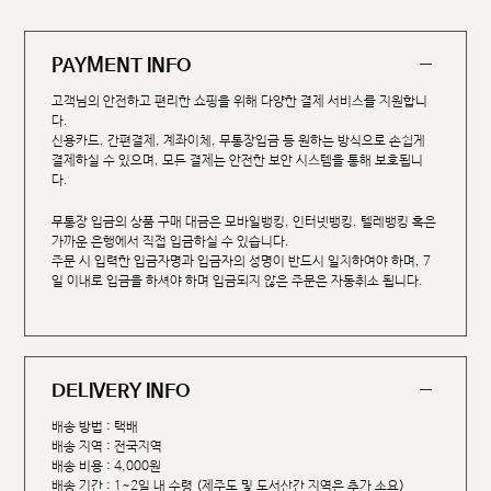
PAYMENT INFO
고객님의 안전하고 편리한 쇼핑을 위해 다양한 결제 서비스를 지원합니
다.
신용카드, 간편결제, 계좌이체, 무통장입금 등 원하는 방식으로 손쉽게
결제하실 수 있으며, 모든 결제는 안전한 보안 시스템을 통해 보호됩니
다.
무통장 입금의 상품 구매 대금은 모바일뱅킹, 인터넷뱅킹, 텔레뱅킹 혹은
가까운 은행에서 직접 입금하실 수 있습니다.
주문 시 입력한 입금자명과 입금자의 성명이 반드시 일치하여야 하며, 7
일 이내로 입금을 하셔야 하며 입금되지 않은 주문은 자동취소 됩니다.
DELIVERY INFO
배송 방법 : 택배
배송 지역 : 전국지역
배송 비용 : 4,000원
배송 기간 : 1~2일 내 수령 (제주도 및 도서산간 지역은 추가 소요)