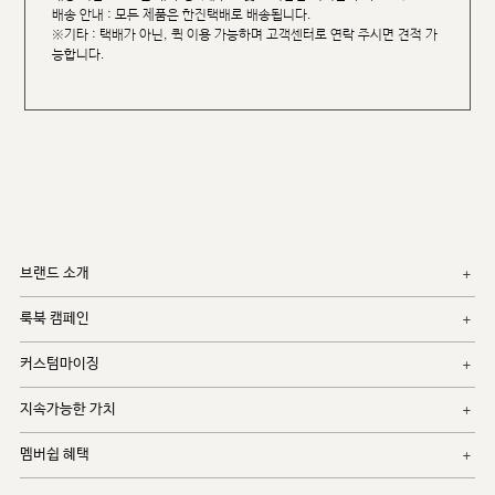
배송 안내 : 모든 제품은 한진택배로 배송됩니다.
※기타 : 택배가 아닌, 퀵 이용 가능하며 고객센터로 연락 주시면 견적 가
능합니다.
브랜드 소개
룩북 캠페인
커스텀마이징
지속가능한 가치
멤버쉽 혜택