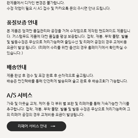
완제품에서 디자인 변경은 불가합니다.
수정 작업이 필요 시 AS 접수 및 카카오톡 문의 주시면 안내 드립니다.
품질보증 안내
본 제품은 엄격한 품질관리와 공정을 거쳐 수작업으로 제작된 핸드메이드 제품입니
다. 커스텀무드 제품에 대한 품질을 평생 보증합니다. 접착, 재봉, 부착 불량, 발볼
및 발등수정은 무상으로 처리가능하며 줄임수선 및 리페어 공정의 경우 교체비용
요금이 발생 됩니다. (리페어 수리를 위한 옵션의 경우 홈페이지에서 확인하실 수
있습니다.)
배송안내
제품 완성 후 검수 및 포장 완료 후 순차적으로 출고됩니다.
배송은 한진택배를 통해 안전하게 발송되며 출고 완료 후 배송조회가 가능합니다.
A/S 서비스
가죽 및 아웃솔 교체, 케어 등 각 부위 별 보완 및 리페어를 통해 지속가능한 가치를
추구합니다. 접착, 재봉, 부착 불량, 발볼 및 발등 수정은 무상으로 처리가능하며 그
외 리페어 공정의 경우 교체비용 요금이 발생됩니다.
→
리페어 서비스 안내