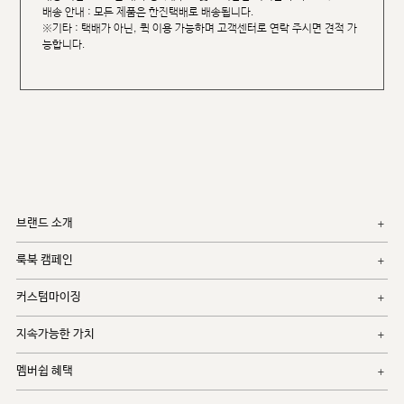
배송 안내 : 모든 제품은 한진택배로 배송됩니다.
※기타 : 택배가 아닌, 퀵 이용 가능하며 고객센터로 연락 주시면 견적 가
능합니다.
브랜드 소개
룩북 캠페인
커스텀마이징
지속가능한 가치
멤버쉽 혜택