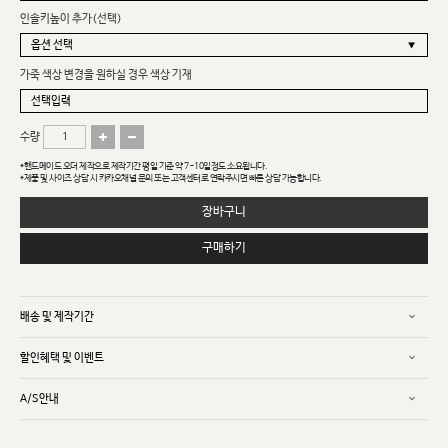
인솔키높이 추가(선택)
가죽 색상 변경을 원하실 경우 색상 기재
수량
*핸드메이드 오더 제작으로 제작기간 평일 기준 약 7~10일정도 소요됩니다.
*제품 및 사이즈 상담 시 카카오채널 문의 또는 고객센터로 연락주시면 빠른 상담 가능합니다.
장바구니
구매하기
배송 및 제작기간
할인혜택 및 이벤트
A/S안내