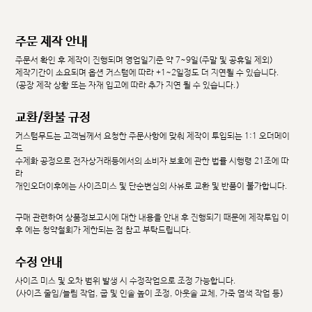
주문 제작 안내
주문서 확인 후 제작이 진행되며 영업일기준 약 7~9일(주말 및 공휴일 제외)
제작기간이 소요되며 옵션 커스텀에 따라 +1~2일정도 더 지연될 수 있습니다.
(공장 제작 상황 또는 자재 입고에 따라 추가 지연 될 수 있습니다.)
교환/환불 규정
커스텀무드는 고객님께서 요청한 주문사항에 맞춰 제작이 투입되는 1:1 오더메이
드
수제화 공정으로 전자상거래등에서의 소비자 보호에 관한 법률 시행령 21조에 따
라
개인오더이후에는 사이즈미스 및 단순변심의 사유로 교환 및 반품이 불가합니다.
구매 관련하여 상품정보고시에 대한 내용을 안내 후 진행되기 때문에 제작투입 이
후 에는 청약철회가 제한되는 점 참고 부탁드립니다.
수정 안내
사이즈 미스 및 오차 범위 발생 시 수정작업으로 조정 가능합니다.
(사이즈 줄임/늘림 작업, 굽 및 인솔 높이 조정, 아웃솔 교체, 가죽 염색 작업 등)