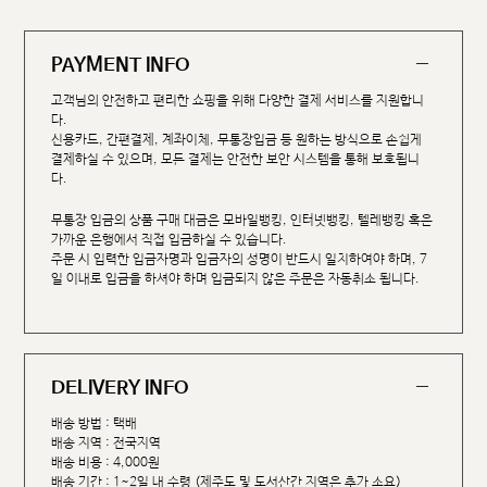
PAYMENT INFO
고객님의 안전하고 편리한 쇼핑을 위해 다양한 결제 서비스를 지원합니
다.
신용카드, 간편결제, 계좌이체, 무통장입금 등 원하는 방식으로 손쉽게
결제하실 수 있으며, 모든 결제는 안전한 보안 시스템을 통해 보호됩니
다.
무통장 입금의 상품 구매 대금은 모바일뱅킹, 인터넷뱅킹, 텔레뱅킹 혹은
가까운 은행에서 직접 입금하실 수 있습니다.
주문 시 입력한 입금자명과 입금자의 성명이 반드시 일치하여야 하며, 7
일 이내로 입금을 하셔야 하며 입금되지 않은 주문은 자동취소 됩니다.
DELIVERY INFO
배송 방법 : 택배
배송 지역 : 전국지역
배송 비용 : 4,000원
배송 기간 : 1~2일 내 수령 (제주도 및 도서산간 지역은 추가 소요)