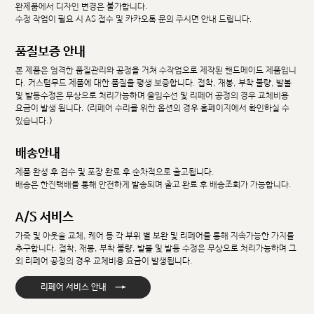
완제품에서 디자인 변경은 불가합니다.
수정 작업이 필요 시 AS 접수 및 카카오톡 문의 주시면 안내 드립니다.
품질보증 안내
본 제품은 엄격한 품질관리와 공정을 거쳐 수작업으로 제작된 핸드메이드 제품입니
다. 커스텀무드 제품에 대한 품질을 평생 보증합니다. 접착, 재봉, 부착 불량, 발볼
및 발등수정은 무상으로 처리가능하며 줄임수선 및 리페어 공정의 경우 교체비용
요금이 발생 됩니다. (리페어 수리를 위한 옵션의 경우 홈페이지에서 확인하실 수
있습니다.)
배송안내
제품 완성 후 검수 및 포장 완료 후 순차적으로 출고됩니다.
배송은 한진택배를 통해 안전하게 발송되며 출고 완료 후 배송조회가 가능합니다.
A/S 서비스
가죽 및 아웃솔 교체, 케어 등 각 부위 별 보완 및 리페어를 통해 지속가능한 가치를
추구합니다. 접착, 재봉, 부착 불량, 발볼 및 발등 수정은 무상으로 처리가능하며 그
외 리페어 공정의 경우 교체비용 요금이 발생됩니다.
→
리페어 서비스 안내