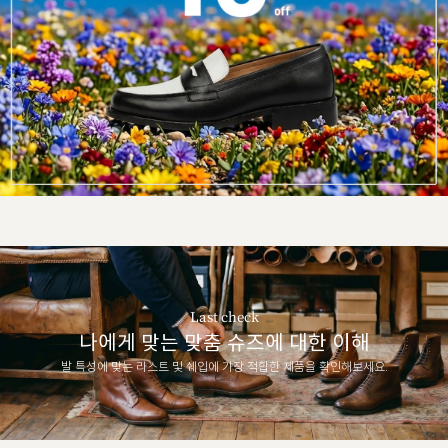
Last check
나에게 맞는 맞춤 슈즈에 대한 이해
발 특성에 맞는 라스트 및 쉐입에 가장 적합한 제품을 확인해보세요.