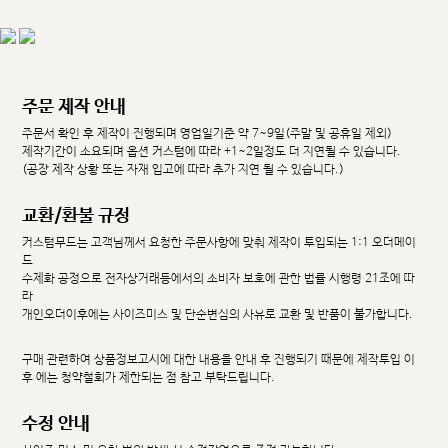
주문 제작 안내
주문서 확인 후 제작이 진행되며 영업일기준 약 7~9일(주말 및 공휴일 제외)
제작기간이 소요되며 옵션 커스텀에 따라 +1~2일정도 더 지연될 수 있습니다.
(공장 제작 상황 또는 자재 입고에 따라 추가 지연 될 수 있습니다.)
교환/환불 규정
커스텀무드는 고객님께서 요청한 주문사항에 맞춰 제작이 투입되는 1:1 오더메이
드
수제화 공정으로 전자상거래등에서의 소비자 보호에 관한 법률 시행령 21조에 따
라
개인오더이후에는 사이즈미스 및 단순변심의 사유로 교환 및 반품이 불가합니다.
구매 관련하여 상품정보고시에 대한 내용을 안내 후 진행되기 때문에 제작투입 이
후 에는 청약철회가 제한되는 점 참고 부탁드립니다.
수정 안내