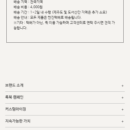
배송 지역 : 전국지역
배송 비용 : 4,000원
배송 기간 : 1~2일 내 수령 (제주도 및 도서산간 지역은 추가 소요)
배송 안내 : 모든 제품은 한진택배로 배송됩니다.
※기타 : 택배가 아닌, 퀵 이용 가능하며 고객센터로 연락 주시면 견적 가
능합니다.
브랜드 소개
룩북 캠페인
커스텀마이징
지속가능한 가치