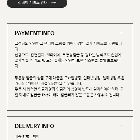
→
리페어 서비스 안내
PAYMENT INFO
고객님의 안전하고 편리한 쇼핑을 위해 다양한 결제 서비스를 지원합니
다.
신용카드, 간편결제, 계좌이체, 무통장입금 등 원하는 방식으로 손쉽게
결제하실 수 있으며, 모든 결제는 안전한 보안 시스템을 통해 보호됩니
다.
무통장 입금의 상품 구매 대금은 모바일뱅킹, 인터넷뱅킹, 텔레뱅킹 혹은
가까운 은행에서 직접 입금하실 수 있습니다.
주문 시 입력한 입금자명과 입금자의 성명이 반드시 일치하여야 하며, 7
일 이내로 입금을 하셔야 하며 입금되지 않은 주문은 자동취소 됩니다.
DELIVERY INFO
배송 방법 : 택배