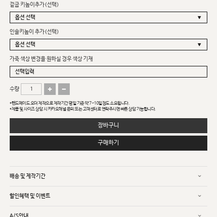
겉굽 키높이추가(선택)
인솔키높이 추가(선택)
가죽 색상 변경을 원하실 경우 색상 기재
수량
*핸드메이드 오더 제작으로 제작기간 평일 기준 약 7~10일정도 소요됩니다.
*제품 및 사이즈 상담 시 카카오채널 문의 또는 고객센터로 연락주시면 빠른 상담 가능합니다.
장바구니
구매하기
배송 및 제작기간
할인혜택 및 이벤트
A/S안내