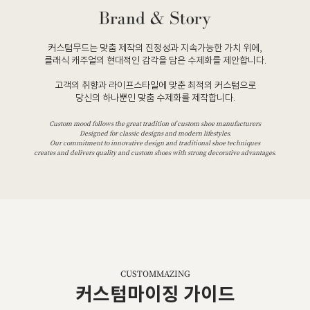
커스텀무드는 맞춤 제작의 진정성과 지속가능한 가치 위에,
클래식 캐주얼의 현대적인 감각을 담은 수제화를 제안합니다.
고객의 취향과 라이프스타일에 맞춘 최적의 커스텀으로
당신의 하나뿐인 맞춤 수제화를 제작합니다.
Custom mood follows the great tradition of custom shoe manufacturers
Designed for classic designs and modern lifestyles.
Our commitment to innovative design and traditional shoe techniques
creates and delivers quality and custom shoes with strong decorative advantages.
CUSTOMMAZING
커스텀마이징 가이드