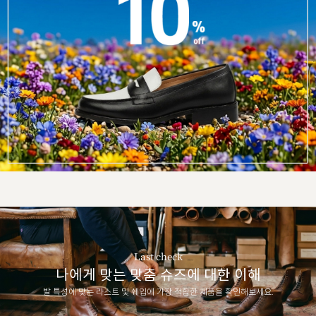
Last check
나에게 맞는 맞춤 슈즈에 대한 이해
발 특성에 맞는 라스트 및 쉐입에 가장 적합한 제품을 확인해보세요.