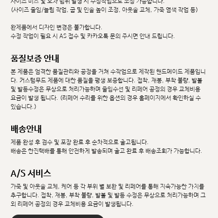
사이즈 미스 및 오차 범위 발생 시 수정작업으로 조정 가능합니다.
(사이즈 줄임/늘림 작업, 굽 및 인솔 높이 조정, 아웃솔 교체, 가죽 염색 작업 등)
완제품에서 디자인 변경은 불가합니다.
수정 작업이 필요 시 AS 접수 및 카카오톡 문의 주시면 안내 드립니다.
품질보증 안내
본 제품은 엄격한 품질관리와 공정을 거쳐 수작업으로 제작된 핸드메이드 제품입니
다. 커스텀무드 제품에 대한 품질을 평생 보증합니다. 접착, 재봉, 부착 불량, 발볼
및 발등수정은 무상으로 처리가능하며 줄임수선 및 리페어 공정의 경우 교체비용
요금이 발생 됩니다. (리페어 수리를 위한 옵션의 경우 홈페이지에서 확인하실 수
있습니다.)
배송안내
제품 완성 후 검수 및 포장 완료 후 순차적으로 출고됩니다.
배송은 한진택배를 통해 안전하게 발송되며 출고 완료 후 배송조회가 가능합니다.
A/S 서비스
가죽 및 아웃솔 교체, 케어 등 각 부위 별 보완 및 리페어를 통해 지속가능한 가치를
추구합니다. 접착, 재봉, 부착 불량, 발볼 및 발등 수정은 무상으로 처리가능하며 그
외 리페어 공정의 경우 교체비용 요금이 발생됩니다.