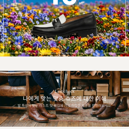
Last check
나에게 맞는 맞춤 슈즈에 대한 이해
발 특성에 맞는 라스트 및 쉐입에 가장 적합한 제품을 확인해보세요.