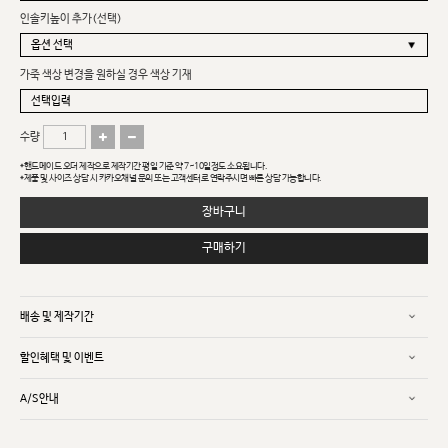
인솔키높이 추가(선택)
가죽 색상 변경을 원하실 경우 색상 기재
수량
*핸드메이드 오더 제작으로 제작기간 평일 기준 약 7~10일정도 소요됩니다.
*제품 및 사이즈 상담 시 카카오채널 문의 또는 고객센터로 연락주시면 빠른 상담 가능합니다.
장바구니
구매하기
배송 및 제작기간
할인혜택 및 이벤트
A/S안내