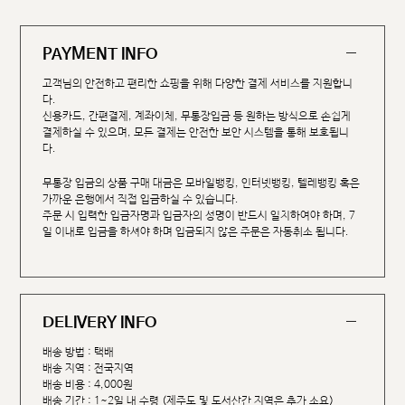
PAYMENT INFO
고객님의 안전하고 편리한 쇼핑을 위해 다양한 결제 서비스를 지원합니
다.
신용카드, 간편결제, 계좌이체, 무통장입금 등 원하는 방식으로 손쉽게
결제하실 수 있으며, 모든 결제는 안전한 보안 시스템을 통해 보호됩니
다.
무통장 입금의 상품 구매 대금은 모바일뱅킹, 인터넷뱅킹, 텔레뱅킹 혹은
가까운 은행에서 직접 입금하실 수 있습니다.
주문 시 입력한 입금자명과 입금자의 성명이 반드시 일치하여야 하며, 7
일 이내로 입금을 하셔야 하며 입금되지 않은 주문은 자동취소 됩니다.
DELIVERY INFO
배송 방법 : 택배
배송 지역 : 전국지역
배송 비용 : 4,000원
배송 기간 : 1~2일 내 수령 (제주도 및 도서산간 지역은 추가 소요)