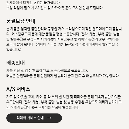
완제품에서 디자인 변경은 불가합니다.
수정 작업이 필요 시 AS 접수 및 카카오톡 문의 주시면 안내 드립니다.
품질보증 안내
본 제품은 엄격한 품질관리와 공정을 거쳐 수작업으로 제작된 핸드메이드 제품입니
다. 커스텀무드 제품에 대한 품질을 평생 보증합니다. 접착, 재봉, 부착 불량, 발볼
및 발등수정은 무상으로 처리가능하며 줄임수선 및 리페어 공정의 경우 교체비용
요금이 발생 됩니다. (리페어 수리를 위한 옵션의 경우 홈페이지에서 확인하실 수
있습니다.)
배송안내
제품 완성 후 검수 및 포장 완료 후 순차적으로 출고됩니다.
배송은 한진택배를 통해 안전하게 발송되며 출고 완료 후 배송조회가 가능합니다.
A/S 서비스
가죽 및 아웃솔 교체, 케어 등 각 부위 별 보완 및 리페어를 통해 지속가능한 가치를
추구합니다. 접착, 재봉, 부착 불량, 발볼 및 발등 수정은 무상으로 처리가능하며 그
외 리페어 공정의 경우 교체비용 요금이 발생됩니다.
→
리페어 서비스 안내