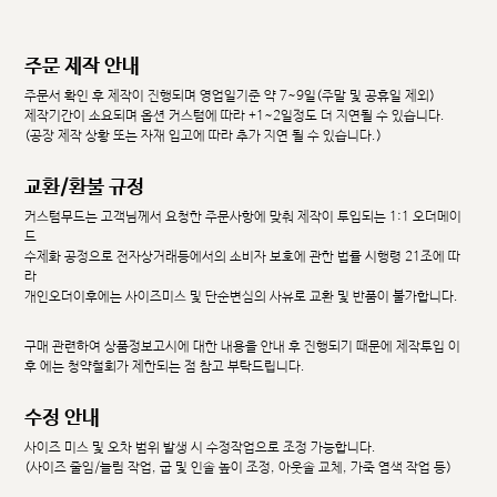
주문 제작 안내
주문서 확인 후 제작이 진행되며 영업일기준 약 7~9일(주말 및 공휴일 제외)
제작기간이 소요되며 옵션 커스텀에 따라 +1~2일정도 더 지연될 수 있습니다.
(공장 제작 상황 또는 자재 입고에 따라 추가 지연 될 수 있습니다.)
교환/환불 규정
커스텀무드는 고객님께서 요청한 주문사항에 맞춰 제작이 투입되는 1:1 오더메이
드
수제화 공정으로 전자상거래등에서의 소비자 보호에 관한 법률 시행령 21조에 따
라
개인오더이후에는 사이즈미스 및 단순변심의 사유로 교환 및 반품이 불가합니다.
구매 관련하여 상품정보고시에 대한 내용을 안내 후 진행되기 때문에 제작투입 이
후 에는 청약철회가 제한되는 점 참고 부탁드립니다.
수정 안내
사이즈 미스 및 오차 범위 발생 시 수정작업으로 조정 가능합니다.
(사이즈 줄임/늘림 작업, 굽 및 인솔 높이 조정, 아웃솔 교체, 가죽 염색 작업 등)