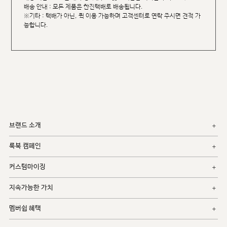
배송 안내 : 모든 제품은 한진택배로 배송됩니다.
※기타 : 택배가 아닌, 퀵 이용 가능하며 고객센터로 연락 주시면 견적 가
능합니다.
브랜드 소개
룩북 캠페인
커스텀마이징
지속가능한 가치
멤버쉽 혜택