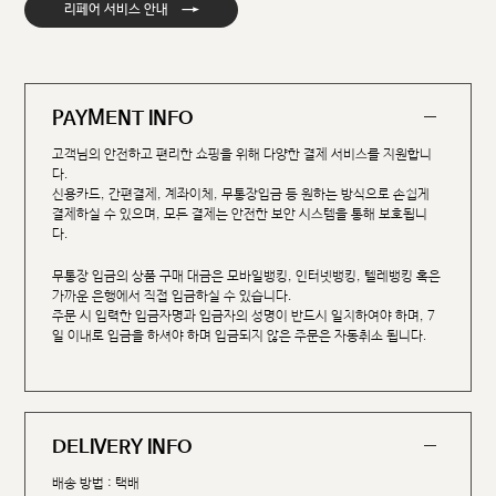
→
리페어 서비스 안내
PAYMENT INFO
고객님의 안전하고 편리한 쇼핑을 위해 다양한 결제 서비스를 지원합니
다.
신용카드, 간편결제, 계좌이체, 무통장입금 등 원하는 방식으로 손쉽게
결제하실 수 있으며, 모든 결제는 안전한 보안 시스템을 통해 보호됩니
다.
무통장 입금의 상품 구매 대금은 모바일뱅킹, 인터넷뱅킹, 텔레뱅킹 혹은
가까운 은행에서 직접 입금하실 수 있습니다.
주문 시 입력한 입금자명과 입금자의 성명이 반드시 일치하여야 하며, 7
일 이내로 입금을 하셔야 하며 입금되지 않은 주문은 자동취소 됩니다.
DELIVERY INFO
배송 방법 : 택배