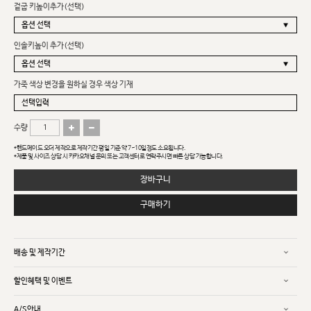
겉굽 키높이추가(선택)
인솔키높이 추가(선택)
가죽 색상 변경을 원하실 경우 색상 기재
수량
*핸드메이드 오더 제작으로 제작기간 평일 기준 약 7~10일정도 소요됩니다.
*제품 및 사이즈 상담 시 카카오채널 문의 또는 고객센터로 연락주시면 빠른 상담 가능합니다.
장바구니
구매하기
배송 및 제작기간
할인혜택 및 이벤트
A/S안내