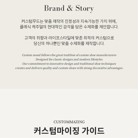
커스텀무드는 맞춤 제작의 진정성과 지속가능한 가치 위에,
클래식 캐주얼의 현대적인 감각을 담은 수제화를 제안합니다.
고객의 취향과 라이프스타일에 맞춘 최적의 커스텀으로
당신의 하나뿐인 맞춤 수제화를 제작합니다.
Custom mood follows the great tradition of custom shoe manufacturers
Designed for classic designs and modern lifestyles.
Our commitment to innovative design and traditional shoe techniques
creates and delivers quality and custom shoes with strong decorative advantages.
CUSTOMMAZING
커스텀마이징 가이드