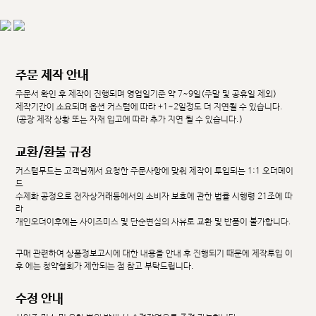
주문 제작 안내
주문서 확인 후 제작이 진행되며 영업일기준 약 7~9일(주말 및 공휴일 제외)
제작기간이 소요되며 옵션 커스텀에 따라 +1~2일정도 더 지연될 수 있습니다.
(공장 제작 상황 또는 자재 입고에 따라 추가 지연 될 수 있습니다.)
교환/환불 규정
커스텀무드는 고객님께서 요청한 주문사항에 맞춰 제작이 투입되는 1:1 오더메이
드
수제화 공정으로 전자상거래등에서의 소비자 보호에 관한 법률 시행령 21조에 따
라
개인오더이후에는 사이즈미스 및 단순변심의 사유로 교환 및 반품이 불가합니다.
구매 관련하여 상품정보고시에 대한 내용을 안내 후 진행되기 때문에 제작투입 이
후 에는 청약철회가 제한되는 점 참고 부탁드립니다.
수정 안내