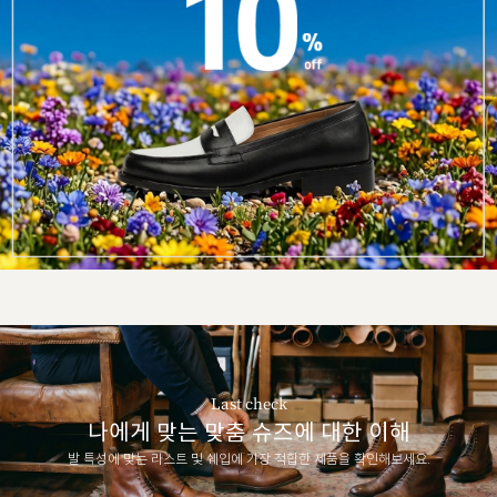
Last check
나에게 맞는 맞춤 슈즈에 대한 이해
발 특성에 맞는 라스트 및 쉐입에 가장 적합한 제품을 확인해보세요.