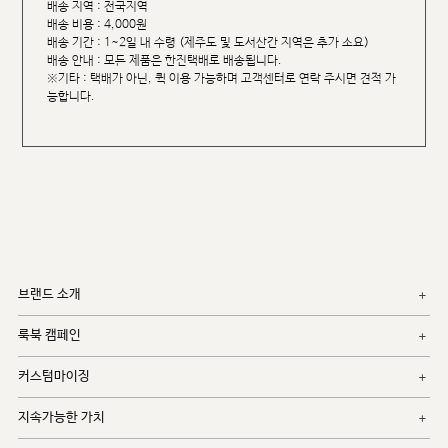
배송 지역 : 전국지역
배송 비용 : 4,000원
배송 기간 : 1~2일 내 수령 (제주도 및 도서산간 지역은 추가 소요)
배송 안내 : 모든 제품은 한진택배로 배송됩니다.
※기타 : 택배가 아닌, 퀵 이용 가능하며 고객센터로 연락 주시면 견적 가
능합니다.
브랜드 소개
룩북 캠페인
커스텀마이징
지속가능한 가치