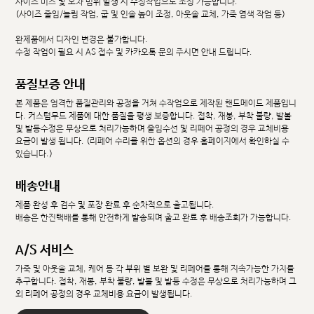
사이즈 미스 및 오차 범위 발생 시 수정작업으로 조정 가능합니다.
(사이즈 줄임/늘림 작업, 굽 및 인솔 높이 조정, 아웃솔 교체, 가죽 염색 작업 등)
완제품에서 디자인 변경은 불가합니다.
수정 작업이 필요 시 AS 접수 및 카카오톡 문의 주시면 안내 드립니다.
품질보증 안내
본 제품은 엄격한 품질관리와 공정을 거쳐 수작업으로 제작된 핸드메이드 제품입니
다. 커스텀무드 제품에 대한 품질을 평생 보증합니다. 접착, 재봉, 부착 불량, 발볼
및 발등수정은 무상으로 처리가능하며 줄임수선 및 리페어 공정의 경우 교체비용
요금이 발생 됩니다. (리페어 수리를 위한 옵션의 경우 홈페이지에서 확인하실 수
있습니다.)
배송안내
제품 완성 후 검수 및 포장 완료 후 순차적으로 출고됩니다.
배송은 한진택배를 통해 안전하게 발송되며 출고 완료 후 배송조회가 가능합니다.
A/S 서비스
가죽 및 아웃솔 교체, 케어 등 각 부위 별 보완 및 리페어를 통해 지속가능한 가치를
추구합니다. 접착, 재봉, 부착 불량, 발볼 및 발등 수정은 무상으로 처리가능하며 그
외 리페어 공정의 경우 교체비용 요금이 발생됩니다.