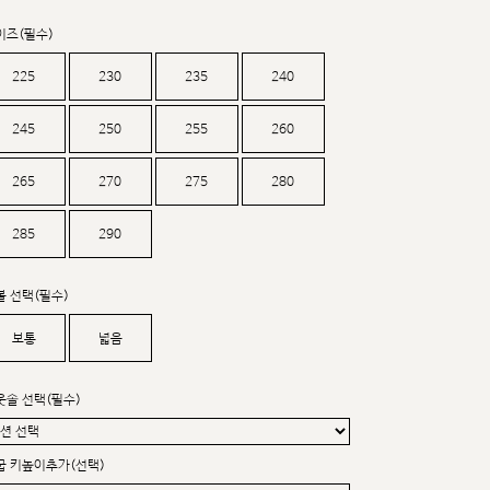
커스텀무드
카카오톡 24시간 문의
이즈(필수)
225
230
235
240
245
250
255
260
265
270
275
280
285
290
볼 선택(필수)
보통
넓음
웃솔 선택(필수)
굽 키높이추가(선택)
sat,sun,holiday off