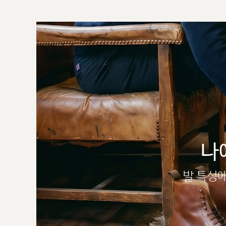
나
발 특성에