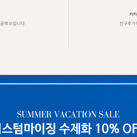
카카
공해 드립니다.
친구추가하