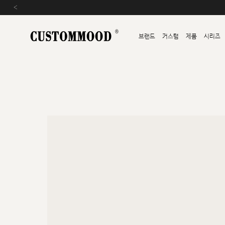
‹
브랜드
커스텀
제품
시리즈