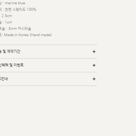
 : marine blue
 : 천연 스웨이드 100%
: 2.5cm
 : 1cm
웃솔 : 3mm 카스타솔
: Made In Korea (Hand made)
송 및 제작기간
인혜택 및 이벤트
/S안내