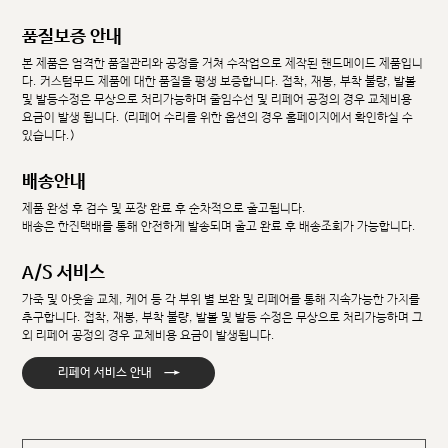
품질보증 안내
본 제품은 엄격한 품질관리와 공정을 거쳐 수작업으로 제작된 핸드메이드 제품입니
다. 커스텀무드 제품에 대한 품질을 평생 보증합니다. 접착, 재봉, 부착 불량, 발볼
및 발등수정은 무상으로 처리가능하며 줄임수선 및 리페어 공정의 경우 교체비용
요금이 발생 됩니다. (리페어 수리를 위한 옵션의 경우 홈페이지에서 확인하실 수
있습니다.)
배송안내
제품 완성 후 검수 및 포장 완료 후 순차적으로 출고됩니다.
배송은 한진택배를 통해 안전하게 발송되며 출고 완료 후 배송조회가 가능합니다.
A/S 서비스
가죽 및 아웃솔 교체, 케어 등 각 부위 별 보완 및 리페어를 통해 지속가능한 가치를
추구합니다. 접착, 재봉, 부착 불량, 발볼 및 발등 수정은 무상으로 처리가능하며 그
외 리페어 공정의 경우 교체비용 요금이 발생됩니다.
→
리페어 서비스 안내