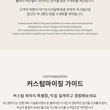
클래식 캐주얼의 현대적인 감각을 담은 수제화를 제안합니다.
고객의 취향과 라이프스타일에 맞춘 최적의 커스텀으로
당신의 하나뿐인 맞춤 수제화를 제작합니다.
Custom mood follows the great tradition of custom shoe manufacturers
Designed for classic designs and modern lifestyles.
Our commitment to innovative design and traditional shoe techniques
creates and delivers quality and custom shoes with strong decorative advantages.
CUSTOMMAZING
커스텀마이징 가이드
커스텀 제작의 특별함, 직접 설계하고 경험해보세요.
커스텀무드는 전통 제화 기술을 바탕으로 클래식한 디자인과 현대적인 감각을 조화롭게 담아,
최상의 품질과 완성도를 갖춘 커스텀 슈즈를 수작업으로 제작합니다.