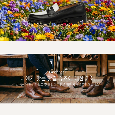
Last check
나에게 맞는 맞춤 슈즈에 대한 이해
발 특성에 맞는 라스트 및 쉐입에 가장 적합한 제품을 확인해보세요.