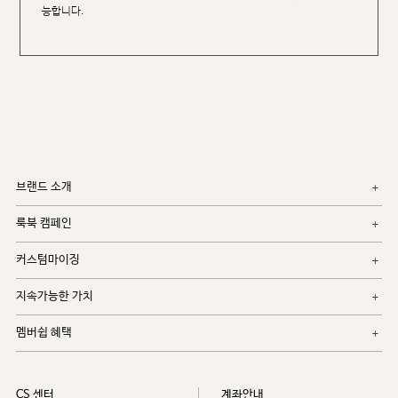
능합니다.
브랜드 소개
룩북 캠페인
커스텀마이징
지속가능한 가치
멤버쉽 혜택
CS 센터
계좌안내