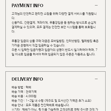
PAYMENT INFO
고객님의 안전하고 편리한 쇼핑을 위해 다양한 결제 서비스를 지원합니
다.
신용카드, 간편결제, 계좌이체, 무통장입금 등 원하는 방식으로 손쉽게
결제하실 수 있으며, 모든 결제는 안전한 보안 시스템을 통해 보호됩니
다.
무통장 입금의 상품 구매 대금은 모바일뱅킹, 인터넷뱅킹, 텔레뱅킹 혹은
가까운 은행에서 직접 입금하실 수 있습니다.
주문 시 입력한 입금자명과 입금자의 성명이 반드시 일치하여야 하며, 7
일 이내로 입금을 하셔야 하며 입금되지 않은 주문은 자동취소 됩니다.
DELIVERY INFO
배송 방법 : 택배
배송 지역 : 전국지역
배송 비용 : 4,000원
배송 기간 : 1~2일 내 수령 (제주도 및 도서산간 지역은 추가 소요)
배송 안내 : 모든 제품은 한진택배로 배송됩니다.
※기타 : 택배가 아닌, 퀵 이용 가능하며 고객센터로 연락 주시면 견적 가