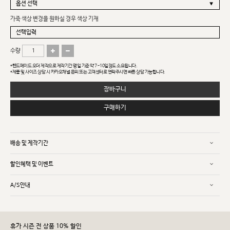
가죽 색상 변경을 원하실 경우 색상 기재
수량
*핸드메이드 오더 제작으로 제작기간 평일 기준 약 7~10일정도 소요됩니다.
*제품 및 사이즈 상담 시 카카오채널 문의 또는 고객센터로 연락주시면 빠른 상담 가능합니다.
장바구니
구매하기
배송 및 제작기간
할인혜택 및 이벤트
A/S안내
휴가 시즌 전 상품 10% 할인